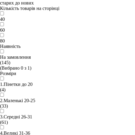
старих до нових
Кількість товарів на сторінці
40
60
80
Наявність
На замовлення
(145)
(Вибрано
0
з
1
)
Розміри
1.Пінетки до 20
(4)
2.Маленькі 20-25
(33)
3.Середні 26-31
(61)
4.Великі 31-36