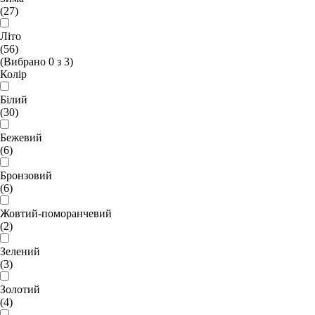
(27)
Літо
(56)
(Вибрано
0
з
3
)
Колір
Білий
(30)
Бежевий
(6)
Бронзовий
(6)
Жовтий-поморанчевий
(2)
Зелений
(3)
Золотий
(4)