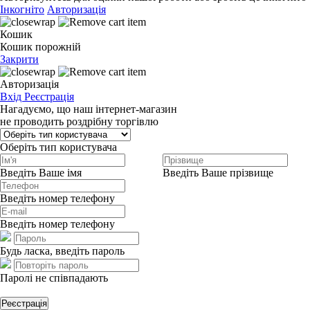
Інкогніто
Авторизація
Кошик
Кошик порожній
Закрити
Авторизація
Вхід
Реєстрація
Нагадуємо, що наш інтернет-магазин
не проводить роздрібну торгівлю
Оберіть тип користувача
Введіть Ваше імя
Введіть Ваше прізвище
Введіть номер телефону
Введіть номер телефону
Будь ласка, введіть пароль
Паролі не співпадають
Реєстрація