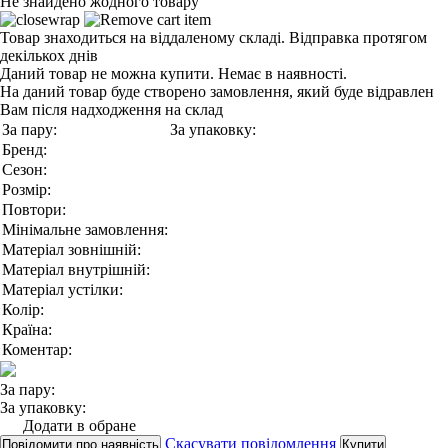
Не знайдено жодного товару
Товар знаходиться на віддаленому складі. Відправка протягом
декількох днів
Даний товар не можна купити. Немає в наявності.
На даний товар буде створено замовлення, який буде відравлен
Вам після надходження на склад
За пару:
За упаковку:
Бренд:
Сезон:
Розмір:
Повтори:
Мінімальне замовлення:
Матеріал зовнішній:
Матеріал внутрішній:
Матеріал устілки:
Колір:
Країна:
Коментар:
За пару:
За упаковку:
Додати в обране
Скасувати повідомлення
Повідомити про наявність
Купити