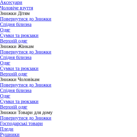
Аксесуари
Чоловіче взуття
Знижки Дітям
Повернутися до Знижки
Спідня білизна
Одяг
Сумки та рюкзаки
Верхній одяг
Знижки Жінкам
Повернутися до Знижки
Спідня білизна
Одяг
Сумки та рюкзаки
Верхній одяг
Знижки Чоловікам
Повернутися до Знижки
Спідня білизна
Одяг
Сумки та рюкзаки
Верхній одяг
Знижки Товари для дому
Повернутися до Знижки
Господарські товари
Пледи
Рушники