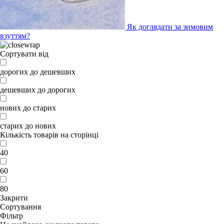
Як доглядати за зимовим
взуттям?
Сортувати від
дорогих до дешевших
дешевших до дорогих
нових до старих
старих до нових
Кількість товарів на сторінці
40
60
80
Закрити
Сортування
Фільтр