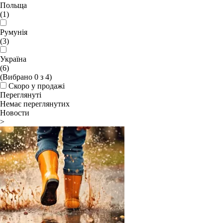
Польща
(1)
Румунія
(3)
Україна
(6)
(Вибрано
0
з
4
)
Скоро у продажі
Переглянуті
Немає переглянутих
Новости
>