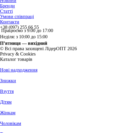
Новини
Бренди
Статті
Умови співпраці
Контакти
+38 (097) 255 66 55
Працюємо з 9:00 до 17:00
Неділя: з 10:00 до 15:00
П’ятниця — вихідний
© Всі права захищені ЛідерОПТ 2026
Privacy & Cookies
Каталог товарів
Нові надходження
Знижки
Взуття
Дітям
Жінкам
Чоловікам