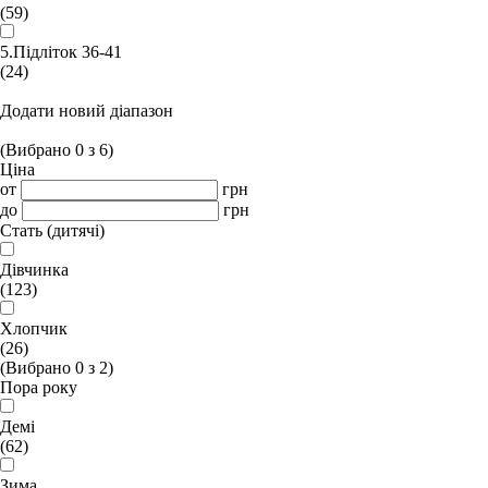
(59)
5.Підліток 36-41
(24)
Додати новий діапазон
(Вибрано
0
з
6
)
Ціна
от
грн
до
грн
Стать (дитячі)
Дівчинка
(123)
Хлопчик
(26)
(Вибрано
0
з
2
)
Пора року
Демі
(62)
Зима