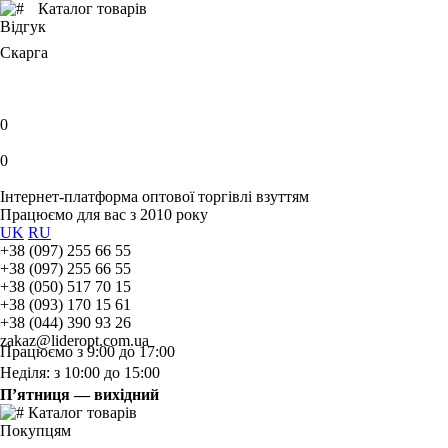
Каталог товарів
Відгук
Скарга
0
0
Інтернет-платформа оптової торгівлі взуттям
Працюємо для вас з 2010 року
UK
RU
+38 (097) 255 66 55
+38 (097) 255 66 55
+38 (050) 517 70 15
+38 (093) 170 15 61
+38 (044) 390 93 26
zakaz@lideropt.com.ua
Працюємо з 9:00 до 17:00
Неділя: з 10:00 до 15:00
П’ятниця — вихідний
Каталог товарів
Покупцям