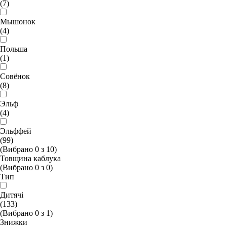
(7)
Мышонок
(4)
Польша
(1)
Совёнок
(8)
Эльф
(4)
Эльффей
(99)
(Вибрано
0
з
10
)
Товщина каблука
(Вибрано
0
з
0
)
Тип
Дитячі
(133)
(Вибрано
0
з
1
)
Знижки