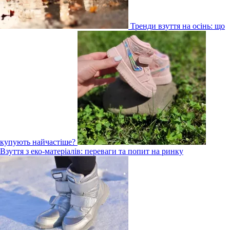
Тренди взуття на осінь: що
купують найчастіше?
Взуття з еко-матеріалів: переваги та попит на ринку