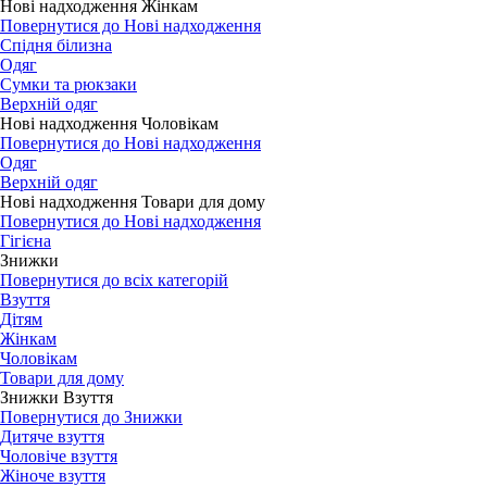
Нові надходження Жінкам
Повернутися до Нові надходження
Спідня білизна
Одяг
Сумки та рюкзаки
Верхній одяг
Нові надходження Чоловікам
Повернутися до Нові надходження
Одяг
Верхній одяг
Нові надходження Товари для дому
Повернутися до Нові надходження
Гігієна
Знижки
Повернутися до всіх категорій
Взуття
Дітям
Жінкам
Чоловікам
Товари для дому
Знижки Взуття
Повернутися до Знижки
Дитяче взуття
Чоловіче взуття
Жіноче взуття