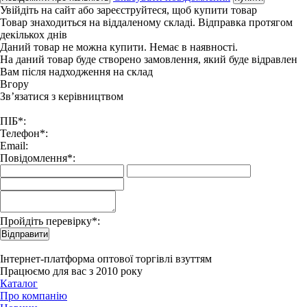
Увійдіть на сайт
або
зареєструйтеся
, щоб купити товар
Товар знаходиться на віддаленому складі. Відправка протягом
декількох днів
Даний товар не можна купити. Немає в наявності.
На даний товар буде створено замовлення, який буде відравлен
Вам після надходження на склад
Вгору
Зв’язатися з керівництвом
ПІБ*:
Телефон*:
Email:
Повідомлення*:
Пройдіть перевірку*:
Відправити
Інтернет-платформа оптової торгівлі взуттям
Працюємо для вас з 2010 року
Каталог
Про компанію