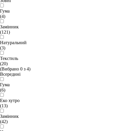
Зовні
Гума
(4)
Замінник
(121)
Натуральний
(3)
Текстиль
(20)
(Вибрано
0
з
4
)
Всередині
Гума
(6)
Еко хутро
(13)
Замінник
(42)