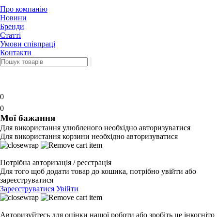
Про компанію
Новини
Бренди
Статті
Умови співпраці
Контакти
0
0
Мої бажання
Для використання улюбленого необхідно авторизуватися
Для використання корзини необхідно авторизуватися
Потрібна авторизація / реєстрація
Для того щоб додати товар до кошика, потрібно увійти або
зареєструватися
Зареєструватися
Увійти
Авторизуйтесь для оцінки нашої роботи або зробіть це інкогніто