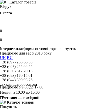
Каталог товарів
Відгук
Скарга
0
0
Інтернет-платформа оптової торгівлі взуттям
Працюємо для вас з 2010 року
UK
RU
+38 (097) 255 66 55
+38 (097) 255 66 55
+38 (050) 517 70 15
+38 (093) 170 15 61
+38 (044) 390 93 26
zakaz@lideropt.com.ua
Працюємо з 9:00 до 17:00
Неділя: з 10:00 до 15:00
П’ятниця — вихідний
Каталог товарів
Покупцям