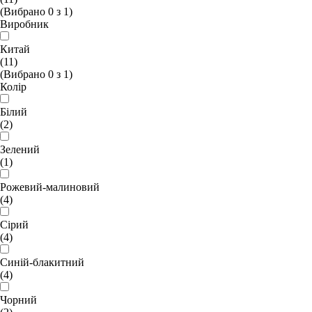
(Вибрано
0
з
1
)
Виробник
Китай
(11)
(Вибрано
0
з
1
)
Колір
Білий
(2)
Зелений
(1)
Рожевий-малиновий
(4)
Сірий
(4)
Синій-блакитний
(4)
Чорний