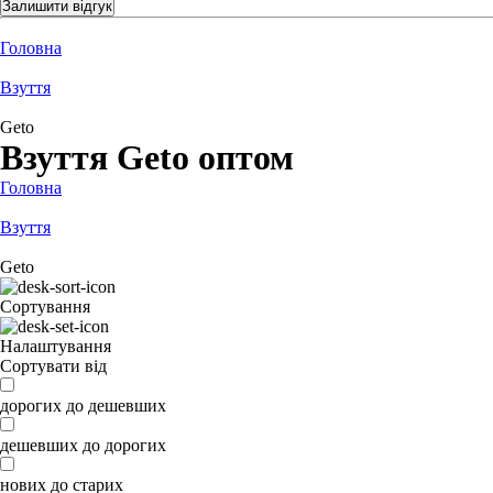
Залишити відгук
Головна
Взуття
Geto
Взуття Geto оптом
Головна
Взуття
Geto
Сортування
Налаштування
Сортувати від
дорогих до дешевших
дешевших до дорогих
нових до старих