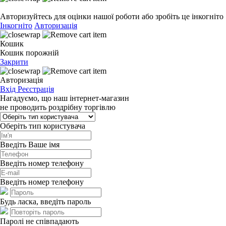
Авторизуйтесь для оцінки нашої роботи або зробіть це інкогніто
Інкогніто
Авторизація
Кошик
Кошик порожній
Закрити
Авторизація
Вхід
Реєстрація
Нагадуємо, що наш інтернет-магазин
не проводить роздрібну торгівлю
Оберіть тип користувача
Введіть Ваше імя
Введіть номер телефону
Введіть номер телефону
Будь ласка, введіть пароль
Паролі не співпадають