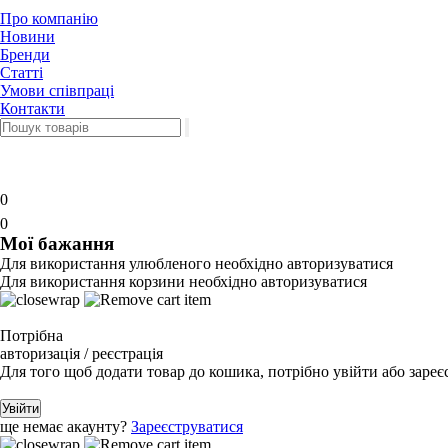
Про компанію
Новини
Бренди
Статті
Умови співпраці
Контакти
0
0
Мої бажання
Для використання улюбленого необхідно авторизуватися
Для використання корзини необхідно авторизуватися
Потрібна
авторизація / реєстрація
Для того щоб додати товар до кошика, потрібно увійти або зареє
Увійти
ще немає акаунту?
Зареєструватися