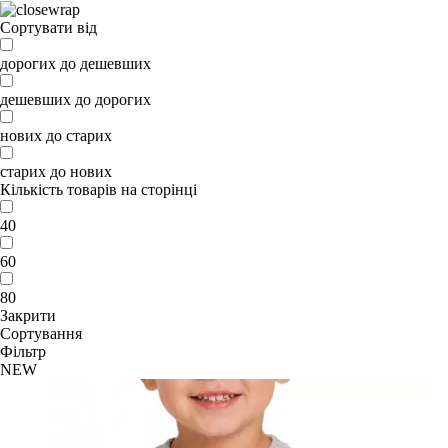
Сортувати від
дорогих до дешевших
дешевших до дорогих
нових до старих
старих до нових
Кількість товарів на сторінці
40
60
80
Закрити
Сортування
Фільтр
NEW