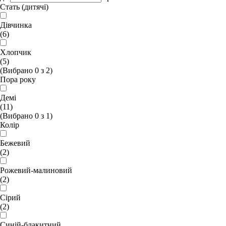
Стать (дитячі)
Дівчинка
(6)
Хлопчик
(5)
(Вибрано
0
з
2
)
Пора року
Демі
(11)
(Вибрано
0
з
1
)
Колір
Бежевий
(2)
Рожевий-малиновий
(2)
Сірий
(2)
Синій-блакитний