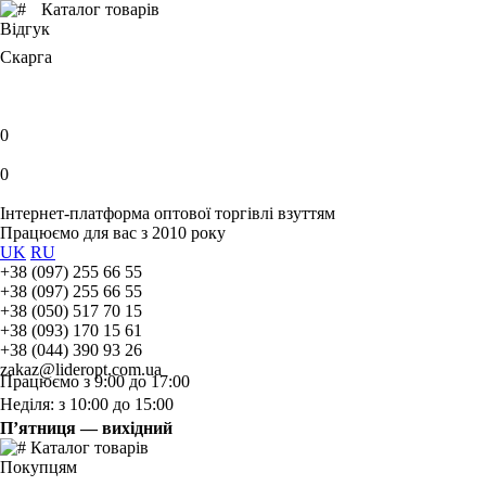
Каталог товарів
Відгук
Скарга
0
0
Інтернет-платформа оптової торгівлі взуттям
Працюємо для вас з 2010 року
UK
RU
+38 (097) 255 66 55
+38 (097) 255 66 55
+38 (050) 517 70 15
+38 (093) 170 15 61
+38 (044) 390 93 26
zakaz@lideropt.com.ua
Працюємо з 9:00 до 17:00
Неділя: з 10:00 до 15:00
П’ятниця — вихідний
Каталог товарів
Покупцям