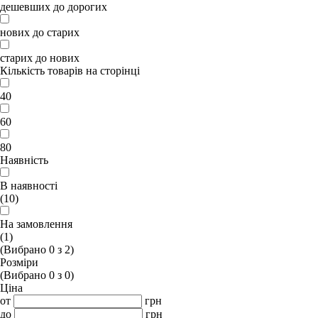
дешевших до дорогих
нових до старих
старих до нових
Кількість товарів на сторінці
40
60
80
Наявність
В наявності
(10)
На замовлення
(1)
(Вибрано
0
з
2
)
Розміри
(Вибрано
0
з
0
)
Ціна
от
грн
до
грн