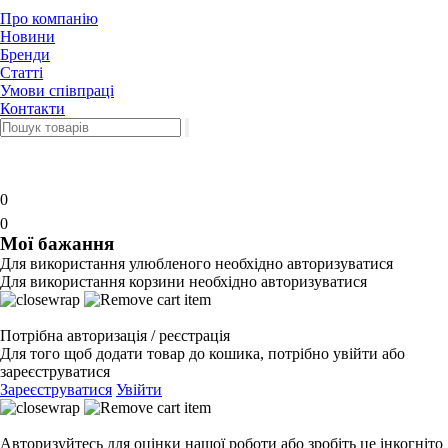
Про компанію
Новини
Бренди
Статті
Умови співпраці
Контакти
0
0
Мої бажання
Для використання улюбленого необхідно авторизуватися
Для використання корзини необхідно авторизуватися
Потрібна авторизація / реєстрація
Для того щоб додати товар до кошика, потрібно увійти або
зареєструватися
Зареєструватися
Увійти
Авторизуйтесь для оцінки нашої роботи або зробіть це інкогніто