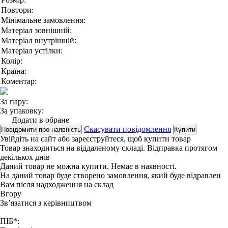
Повтори:
Мінімальне замовлення:
Матеріал зовнішній:
Матеріал внутрішній:
Матеріал устілки:
Колір:
Країна:
Коментар:
За пару:
За упаковку:
Додати в обране
Скасувати повідомлення
Повідомити про наявність
Купити
Увійдіть на сайт
або
зареєструйтеся
, щоб купити товар
Товар знаходиться на віддаленому складі. Відправка протягом
декількох днів
Даний товар не можна купити. Немає в наявності.
На даний товар буде створено замовлення, який буде відравлен
Вам після надходження на склад
Вгору
Зв’язатися з керівництвом
ПІБ*: