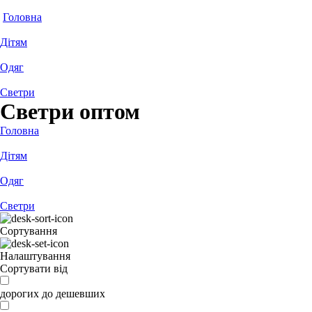
Головна
Дітям
Одяг
Светри
Светри оптом
Головна
Дітям
Одяг
Светри
Сортування
Налаштування
Сортувати від
дорогих до дешевших