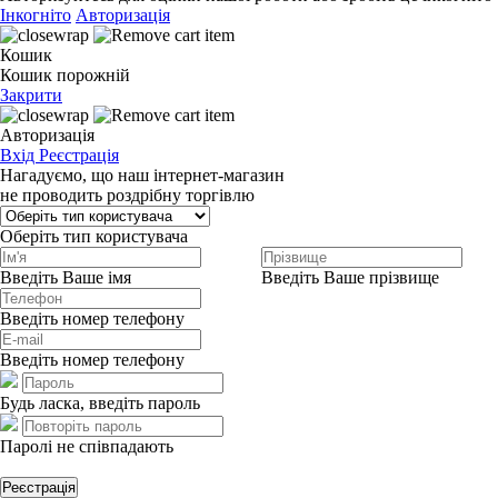
Інкогніто
Авторизація
Кошик
Кошик порожній
Закрити
Авторизація
Вхід
Реєстрація
Нагадуємо, що наш інтернет-магазин
не проводить роздрібну торгівлю
Оберіть тип користувача
Введіть Ваше імя
Введіть Ваше прізвище
Введіть номер телефону
Введіть номер телефону
Будь ласка, введіть пароль
Паролі не співпадають
Реєстрація