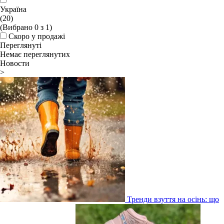
Україна
(20)
(Вибрано
0
з
1
)
Скоро у продажі
Переглянуті
Немає переглянутих
Новости
>
Тренди взуття на осінь: що