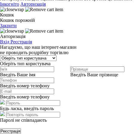
Інкогніто
Авторизація
Кошик
Кошик порожній
Закрити
Авторизація
Вхід
Реєстрація
Нагадуємо, що наш інтернет-магазин
не проводить роздрібну торгівлю
Оберіть тип користувача
Введіть Ваше імя
Введіть Ваше прізвище
Введіть номер телефону
Введіть номер телефону
Будь ласка, введіть пароль
Паролі не співпадають
Реєстрація