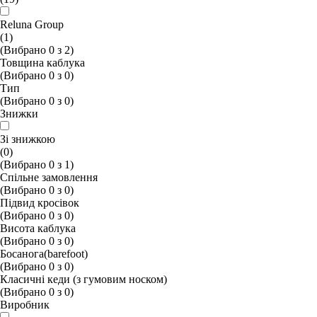
Reluna Group
(1)
(Вибрано
0
з
2
)
Товщина каблука
(Вибрано
0
з
0
)
Тип
(Вибрано
0
з
0
)
Знижки
Зі знижкою
(0)
(Вибрано
0
з
1
)
Спільне замовлення
(Вибрано
0
з
0
)
Підвид кросівок
(Вибрано
0
з
0
)
Висота каблука
(Вибрано
0
з
0
)
Босанога(barefoot)
(Вибрано
0
з
0
)
Класичні кеди (з гумовим носком)
(Вибрано
0
з
0
)
Виробник