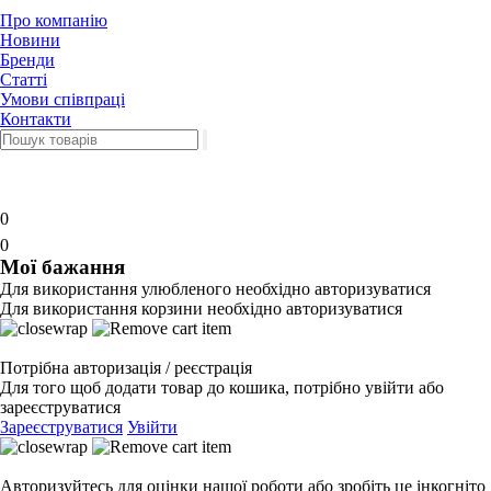
Про компанію
Новини
Бренди
Статті
Умови співпраці
Контакти
0
0
Мої бажання
Для використання улюбленого необхідно авторизуватися
Для використання корзини необхідно авторизуватися
Потрібна авторизація / реєстрація
Для того щоб додати товар до кошика, потрібно увійти або
зареєструватися
Зареєструватися
Увійти
Авторизуйтесь для оцінки нашої роботи або зробіть це інкогніто