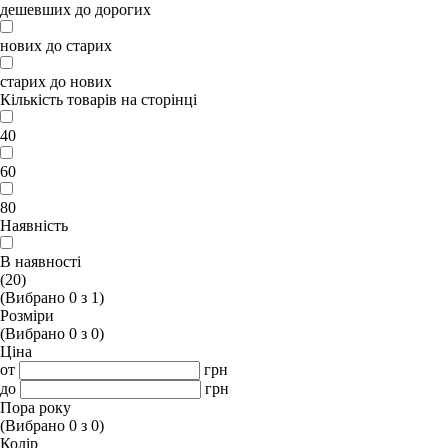
дешевших до дорогих
нових до старих
старих до нових
Кількість товарів на сторінці
40
60
80
Наявність
В наявності
(20)
(Вибрано
0
з
1
)
Розміри
(Вибрано
0
з
0
)
Ціна
от
грн
до
грн
Пора року
(Вибрано
0
з
0
)
Колір