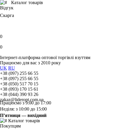
Каталог товарів
Відгук
Скарга
0
0
Інтернет-платформа оптової торгівлі взуттям
Працюємо для вас з 2010 року
UK
RU
+38 (097) 255 66 55
+38 (097) 255 66 55
+38 (050) 517 70 15
+38 (093) 170 15 61
+38 (044) 390 93 26
zakaz@lideropt.com.ua
Працюємо з 9:00 до 17:00
Неділя: з 10:00 до 15:00
П’ятниця — вихідний
Каталог товарів
Покупцям