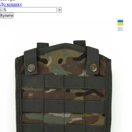
До кошику
-
+
Купити