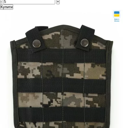
-
+
Купити