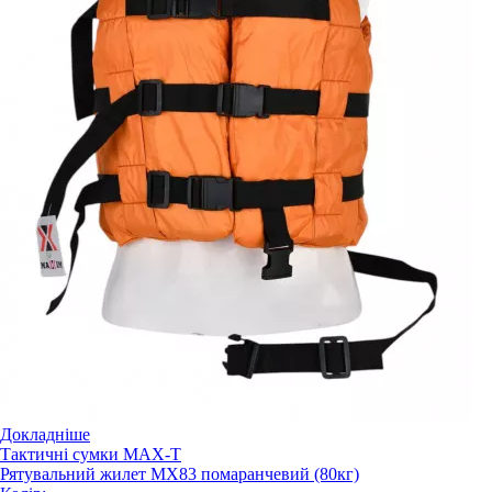
Докладніше
Тактичні сумки MAX-T
Рятувальний жилет MX83 помаранчевий (80кг)