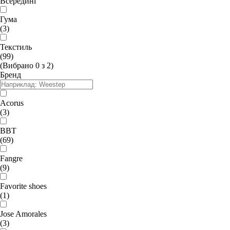
Всередині
Гума
(3)
Текстиль
(99)
(Вибрано
0
з
2
)
Бренд
Acorus
(3)
BBT
(69)
Fangre
(9)
Favorite shoes
(1)
Jose Amorales
(3)