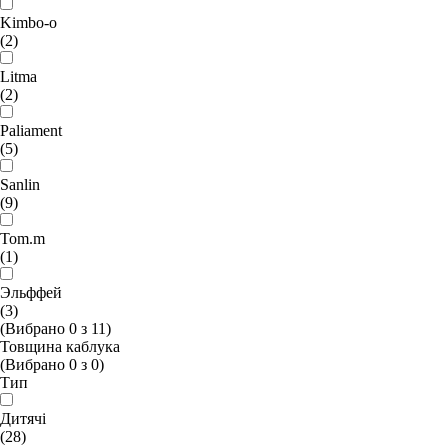
Kimbo-o
(2)
Litma
(2)
Paliament
(5)
Sanlin
(9)
Tom.m
(1)
Эльффей
(3)
(Вибрано
0
з
11
)
Товщина каблука
(Вибрано
0
з
0
)
Тип
Дитячі
(28)