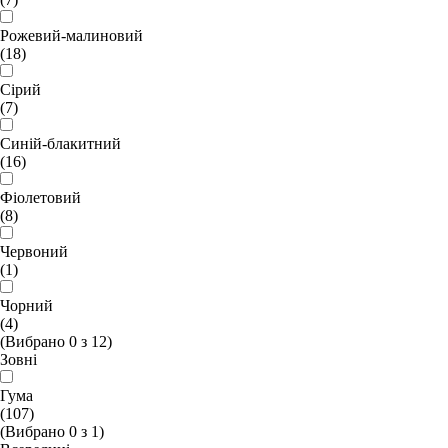
Рожевий-малиновий
(18)
Сірий
(7)
Синій-блакитний
(16)
Фіолетовий
(8)
Червоний
(1)
Чорний
(4)
(Вибрано
0
з
12
)
Зовні
Гума
(107)
(Вибрано
0
з
1
)