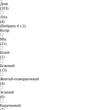
Демі
(103)
Літо
(4)
(Вибрано
0
з
2
)
Колір
Mix
(21)
Білий
(1)
Бежевий
(15)
Жовтий-поморанчевий
(4)
Зелений
(6)
Коричневий
(7)