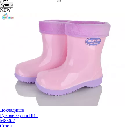
Купити
NEW
Докладніше
Гумове взуття BBT
M836-2
Сезон