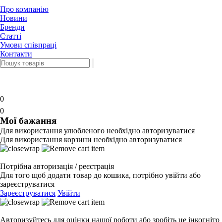
Про компанію
Новини
Бренди
Статті
Умови співпраці
Контакти
0
0
Мої бажання
Для використання улюбленого необхідно авторизуватися
Для використання корзини необхідно авторизуватися
Потрібна авторизація / реєстрація
Для того щоб додати товар до кошика, потрібно увійти або
зареєструватися
Зареєструватися
Увійти
Авторизуйтесь для оцінки нашої роботи або зробіть це інкогніто