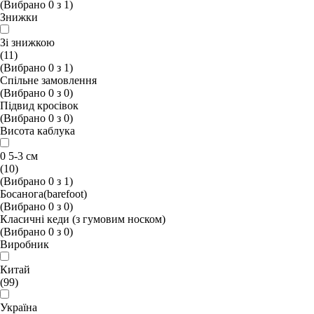
(Вибрано
0
з
1
)
Знижки
Зі знижкою
(11)
(Вибрано
0
з
1
)
Спільне замовлення
(Вибрано
0
з
0
)
Підвид кросівок
(Вибрано
0
з
0
)
Висота каблука
0 5-3 см
(10)
(Вибрано
0
з
1
)
Босанога(barefoot)
(Вибрано
0
з
0
)
Класичні кеди (з гумовим носком)
(Вибрано
0
з
0
)
Виробник
Китай
(99)
Україна