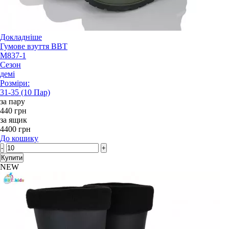
Докладніше
Гумове взуття BBT
M837-1
Сезон
демі
Розміри:
31-35 (10 Пар)
за пару
440 грн
за ящик
4400 грн
До кошику
-
+
Купити
NEW