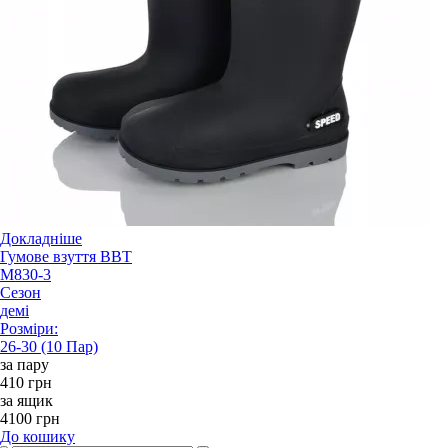
Докладніше
Гумове взуття BBT
M830-3
Сезон
демі
Розміри:
26-30 (10 Пар)
за пару
410 грн
за ящик
4100 грн
До кошику