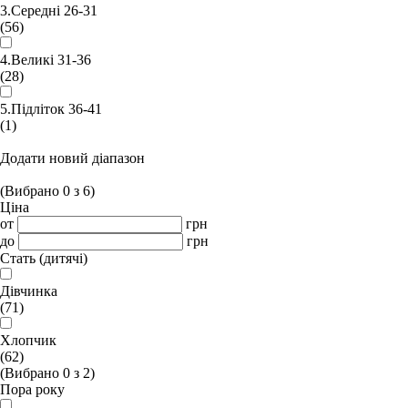
3.Середні 26-31
(56)
4.Великі 31-36
(28)
5.Підліток 36-41
(1)
Додати новий діапазон
(Вибрано
0
з
6
)
Ціна
от
грн
до
грн
Стать (дитячі)
Дівчинка
(71)
Хлопчик
(62)
(Вибрано
0
з
2
)
Пора року