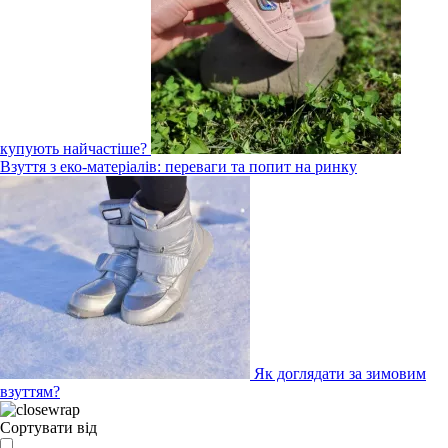
купують найчастіше?
Взуття з еко-матеріалів: переваги та попит на ринку
Як доглядати за зимовим
взуттям?
Сортувати від