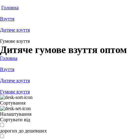
Головна
Взуття
Дитяче взуття
Гумове взуття
Дитяче гумове взуття оптом
Головна
Взуття
Дитяче взуття
Гумове взуття
Сортування
Налаштування
Сортувати від
дорогих до дешевших