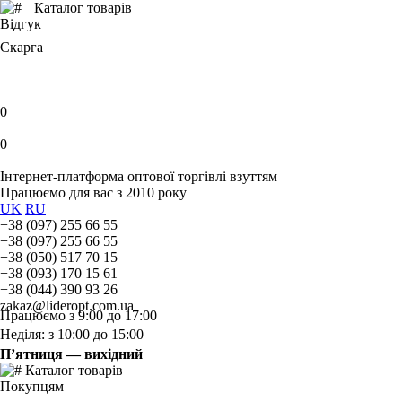
Каталог товарів
Відгук
Скарга
0
0
Інтернет-платформа оптової торгівлі взуттям
Працюємо для вас з 2010 року
UK
RU
+38 (097) 255 66 55
+38 (097) 255 66 55
+38 (050) 517 70 15
+38 (093) 170 15 61
+38 (044) 390 93 26
zakaz@lideropt.com.ua
Працюємо з 9:00 до 17:00
Неділя: з 10:00 до 15:00
П’ятниця — вихідний
Каталог товарів
Покупцям