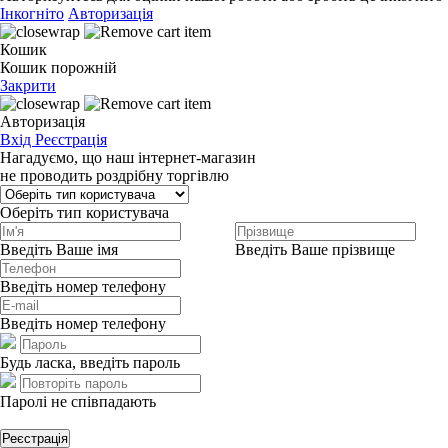
Інкогніто
Авторизація
Кошик
Кошик порожній
Закрити
Авторизація
Вхід
Реєстрація
Нагадуємо, що наш інтернет-магазин
не проводить роздрібну торгівлю
Оберіть тип користувача
Введіть Ваше імя
Введіть Ваше прізвище
Введіть номер телефону
Введіть номер телефону
Будь ласка, введіть пароль
Паролі не співпадають
Реєстрація