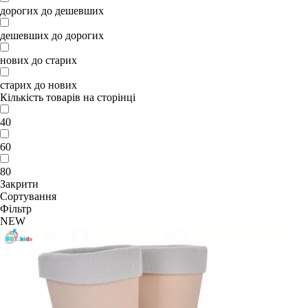
дорогих до дешевших
дешевших до дорогих
нових до старих
старих до нових
Кількість товарів на сторінці
40
60
80
Закрити
Сортування
Фільтр
NEW