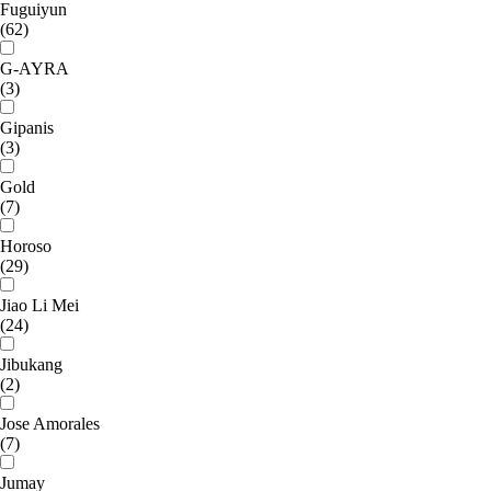
Fuguiyun
(62)
G-AYRA
(3)
Gipanis
(3)
Gold
(7)
Horoso
(29)
Jiao Li Mei
(24)
Jibukang
(2)
Jose Amorales
(7)
Jumay