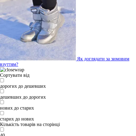
Як доглядати за зимовим
взуттям?
Сортувати від
дорогих до дешевших
дешевших до дорогих
нових до старих
старих до нових
Кількість товарів на сторінці
40