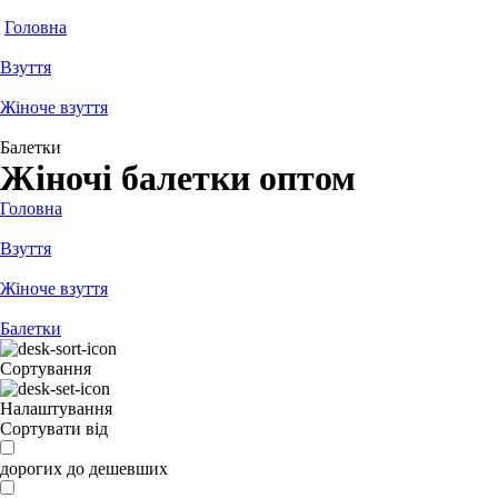
Головна
Взуття
Жіноче взуття
Балетки
Жіночі балетки оптом
Головна
Взуття
Жіноче взуття
Балетки
Сортування
Налаштування
Сортувати від
дорогих до дешевших