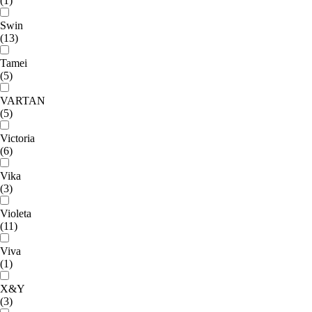
(1)
Swin
(13)
Tamei
(5)
VARTAN
(5)
Victoria
(6)
Vika
(3)
Violeta
(11)
Viva
(1)
X&Y
(3)