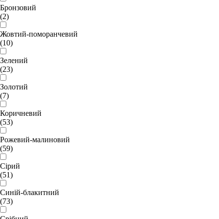
Бронзовий
(2)
Жовтий-поморанчевий
(10)
Зелений
(23)
Золотий
(7)
Коричневий
(53)
Рожевий-малиновий
(59)
Сірий
(51)
Синій-блакитний
(73)
Срібний