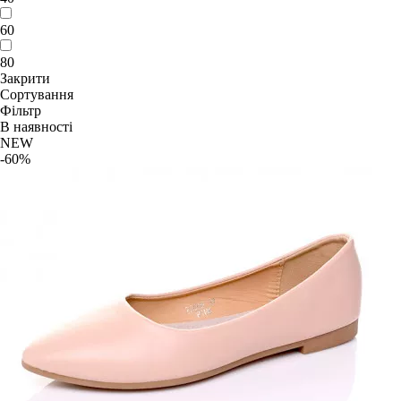
60
80
Закрити
Сортування
Фільтр
В наявності
NEW
-60%