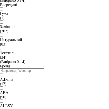
(Вибрано
0
з
4
)
Всередині
Гума
(1)
Замінник
(302)
Натуральний
(83)
Текстиль
(34)
(Вибрано
0
з
4
)
Бренд
A.Dama
(17)
ABA
(50)
ALLSY