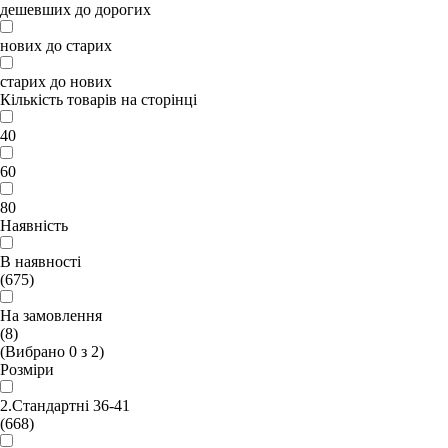
дешевших до дорогих
нових до старих
старих до нових
Кількість товарів на сторінці
40
60
80
Наявність
В наявності
(675)
На замовлення
(8)
(Вибрано
0
з
2
)
Розміри
2.Стандартні 36-41
(668)