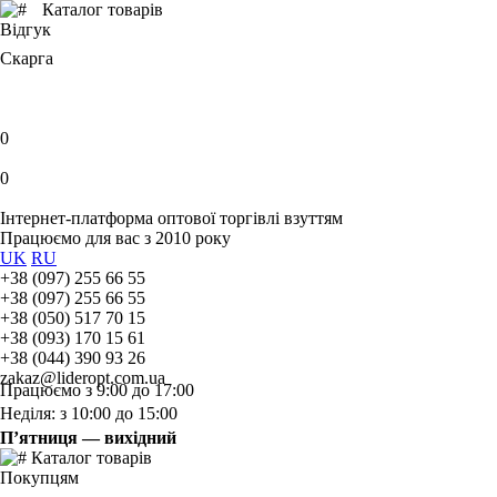
Каталог товарів
Відгук
Скарга
0
0
Інтернет-платформа оптової торгівлі взуттям
Працюємо для вас з 2010 року
UK
RU
+38 (097) 255 66 55
+38 (097) 255 66 55
+38 (050) 517 70 15
+38 (093) 170 15 61
+38 (044) 390 93 26
zakaz@lideropt.com.ua
Працюємо з 9:00 до 17:00
Неділя: з 10:00 до 15:00
П’ятниця — вихідний
Каталог товарів
Покупцям