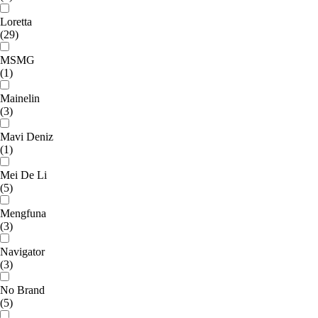
Loretta
(29)
MSMG
(1)
Mainelin
(3)
Mavi Deniz
(1)
Mei De Li
(5)
Mengfuna
(3)
Navigator
(3)
No Brand
(5)