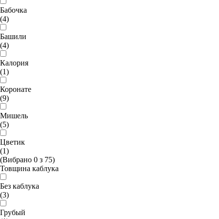
Бабочка
(4)
Башили
(4)
Калория
(1)
Коронате
(9)
Мишель
(5)
Цветик
(1)
(Вибрано
0
з
75
)
Товщина каблука
Без каблука
(3)
Грубый