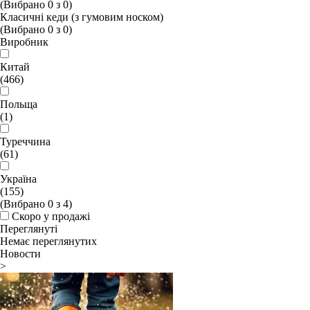
(Вибрано
0
з
0
)
Класичні кеди (з гумовим носком)
(Вибрано
0
з
0
)
Виробник
Китай
(466)
Польща
(1)
Туреччина
(61)
Україна
(155)
(Вибрано
0
з
4
)
Скоро у продажі
Переглянуті
Немає переглянутих
Новости
>