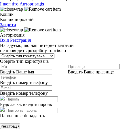
Інкогніто
Авторизація
Кошик
Кошик порожній
Закрити
Авторизація
Вхід
Реєстрація
Нагадуємо, що наш інтернет-магазин
не проводить роздрібну торгівлю
Оберіть тип користувача
Введіть Ваше імя
Введіть Ваше прізвище
Введіть номер телефону
Введіть номер телефону
Будь ласка, введіть пароль
Паролі не співпадають
Реєстрація