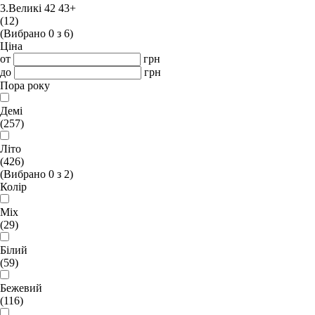
3.Великі 42 43+
(12)
(Вибрано
0
з
6
)
Ціна
от
грн
до
грн
Пора року
Демі
(257)
Літо
(426)
(Вибрано
0
з
2
)
Колір
Mix
(29)
Білий
(59)
Бежевий
(116)