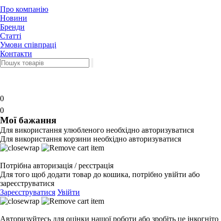
Про компанію
Новини
Бренди
Статті
Умови співпраці
Контакти
0
0
Мої бажання
Для використання улюбленого необхідно авторизуватися
Для використання корзини необхідно авторизуватися
Потрібна авторизація / реєстрація
Для того щоб додати товар до кошика, потрібно увійти або
зареєструватися
Зареєструватися
Увійти
Авторизуйтесь для оцінки нашої роботи або зробіть це інкогніто