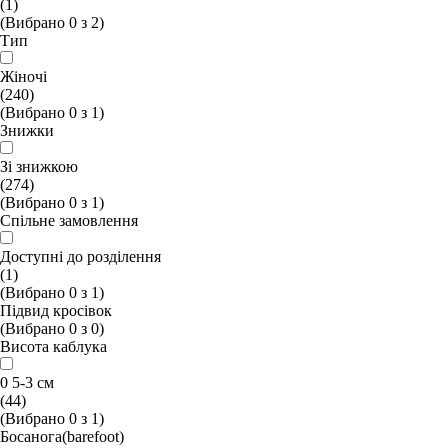
(1)
(Вибрано
0
з
2
)
Тип
Жіночі
(240)
(Вибрано
0
з
1
)
Знижки
Зі знижкою
(274)
(Вибрано
0
з
1
)
Спільне замовлення
Доступні до розділення
(1)
(Вибрано
0
з
1
)
Підвид кросівок
(Вибрано
0
з
0
)
Висота каблука
0 5-3 см
(44)
(Вибрано
0
з
1
)
Босанога(barefoot)