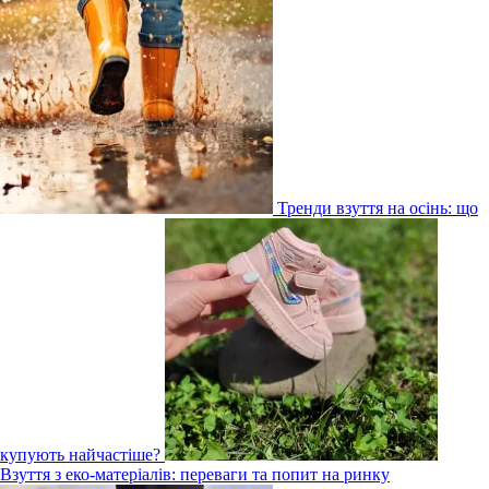
Тренди взуття на осінь: що
купують найчастіше?
Взуття з еко-матеріалів: переваги та попит на ринку