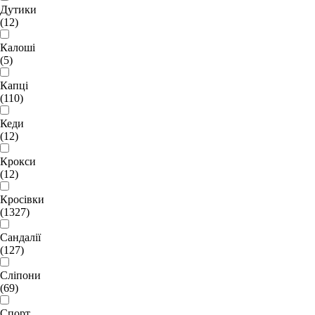
Дутики
(12)
Калоші
(5)
Капці
(110)
Кеди
(12)
Крокси
(12)
Кросівки
(1327)
Сандалії
(127)
Сліпони
(69)
Спорт