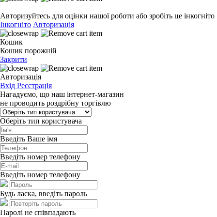
Авторизуйтесь для оцінки нашої роботи або зробіть це інкогніто
Інкогніто
Авторизація
Кошик
Кошик порожній
Закрити
Авторизація
Вхід
Реєстрація
Нагадуємо, що наш інтернет-магазин
не проводить роздрібну торгівлю
Оберіть тип користувача
Введіть Ваше імя
Введіть номер телефону
Введіть номер телефону
Будь ласка, введіть пароль
Паролі не співпадають