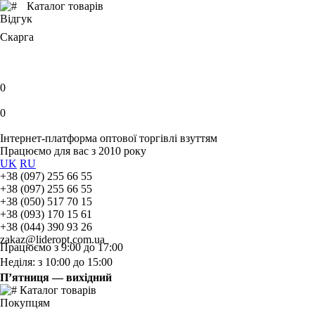
Каталог товарів
Відгук
Скарга
0
0
Інтернет-платформа оптової торгівлі взуттям
Працюємо для вас з 2010 року
UK
RU
+38 (097) 255 66 55
+38 (097) 255 66 55
+38 (050) 517 70 15
+38 (093) 170 15 61
+38 (044) 390 93 26
zakaz@lideropt.com.ua
Працюємо з 9:00 до 17:00
Неділя: з 10:00 до 15:00
П’ятниця — вихідний
Каталог товарів
Покупцям