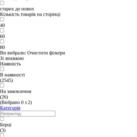
старих до нових
Кількість товарів на сторінці
40
60
80
Ви вибрали:
Очистити фільтри
Зі знижкою
Наявність
В наявності
(2545)
На замовлення
(26)
(Вибрано
0
з
2
)
Категорія
Берці
(3)