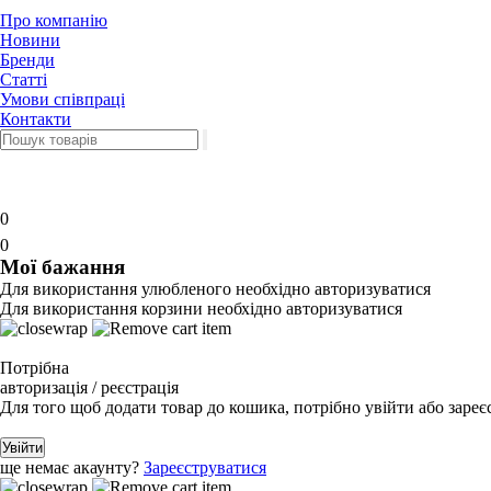
Про компанію
Новини
Бренди
Статті
Умови співпраці
Контакти
0
0
Мої бажання
Для використання улюбленого необхідно авторизуватися
Для використання корзини необхідно авторизуватися
Потрібна
авторизація / реєстрація
Для того щоб додати товар до кошика, потрібно увійти або зареє
Увійти
ще немає акаунту?
Зареєструватися