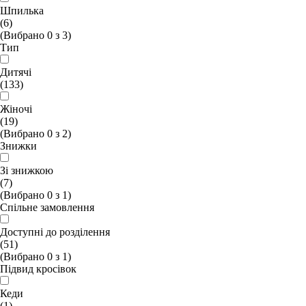
Шпилька
(6)
(Вибрано
0
з
3
)
Тип
Дитячі
(133)
Жіночі
(19)
(Вибрано
0
з
2
)
Знижки
Зі знижкою
(7)
(Вибрано
0
з
1
)
Спільне замовлення
Доступні до розділення
(51)
(Вибрано
0
з
1
)
Підвид кросівок
Кеди
(1)