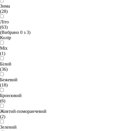
Зима
(28)
Літо
(63)
(Вибрано
0
з
3
)
Колір
Mix
(1)
Білий
(36)
Бежевий
(18)
Бронзовий
(6)
Жовтий-поморанчевий
(2)
Зелений