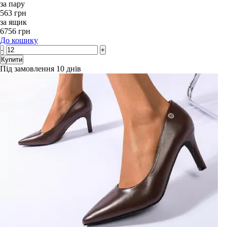
за пару
563 грн
за ящик
6756 грн
До кошику
-
+
Купити
Під замовлення 10 днів