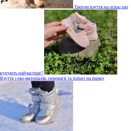
Тренди взуття на осінь: що
купують найчастіше?
Взуття з еко-матеріалів: переваги та попит на ринку