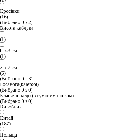
Кросiвки
(16)
(Вибрано
0
з
2
)
Висота каблука
(1)
0 5-3 см
(1)
3 5-7 см
(6)
(Вибрано
0
з
3
)
Босанога(barefoot)
(Вибрано
0
з
0
)
Класичні кеди (з гумовим носком)
(Вибрано
0
з
0
)
Виробник
Китай
(187)
Польща