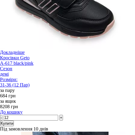
Докладніше
Кросівки Geto
A-617 black/pink
Сезон
демі
Розміри:
31-36 (12 Пар)
за пару
684 грн
за ящик
8208 грн
До кошику
-
+
Купити
Під замовлення 10 днів