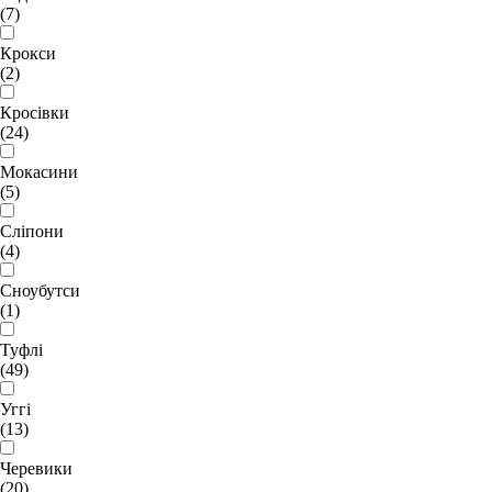
(7)
Крокси
(2)
Кросівки
(24)
Мокасини
(5)
Сліпони
(4)
Сноубутси
(1)
Туфлі
(49)
Уггі
(13)
Черевики
(20)