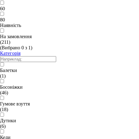
60
80
Наявність
На замовлення
(211)
(Вибрано
0
з
1
)
Категорія
Балетки
(1)
Босоніжки
(46)
Гумове взуття
(18)
Дутики
(6)
Кеди