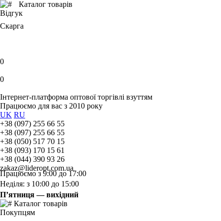
Каталог товарів
Відгук
Скарга
0
0
Інтернет-платформа оптової торгівлі взуттям
Працюємо для вас з 2010 року
UK
RU
+38 (097) 255 66 55
+38 (097) 255 66 55
+38 (050) 517 70 15
+38 (093) 170 15 61
+38 (044) 390 93 26
zakaz@lideropt.com.ua
Працюємо з 9:00 до 17:00
Неділя: з 10:00 до 15:00
П’ятниця — вихідний
Каталог товарів
Покупцям