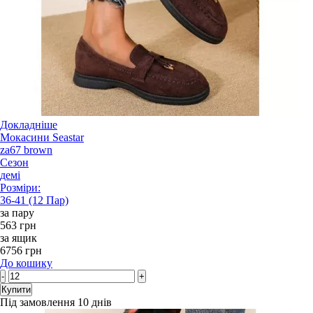
Докладніше
Мокасини Seastar
za67 brown
Сезон
демі
Розміри:
36-41 (12 Пар)
за пару
563 грн
за ящик
6756 грн
До кошику
-
+
Купити
Під замовлення 10 днів