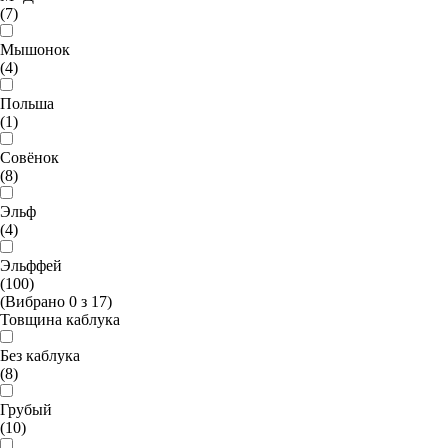
(7)
Мышонок
(4)
Польша
(1)
Совёнок
(8)
Эльф
(4)
Эльффей
(100)
(Вибрано
0
з
17
)
Товщина каблука
Без каблука
(8)
Грубый
(10)