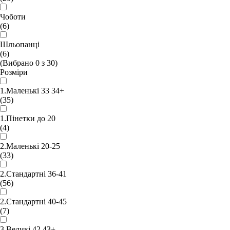
Чоботи
(6)
Шльопанці
(6)
(Вибрано
0
з
30
)
Розміри
1.Маленькі 33 34+
(35)
1.Пінетки до 20
(4)
2.Маленькі 20-25
(33)
2.Стандартні 36-41
(56)
2.Стандартні 40-45
(7)
3.Великі 42 43+