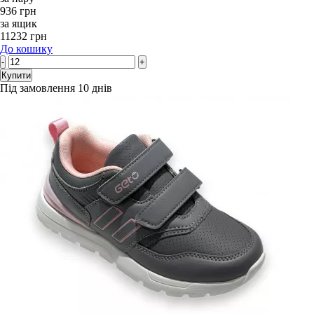
936 грн
за ящик
11232 грн
До кошику
-
+
Купити
Під замовлення 10 днів