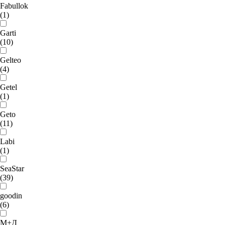
Fabullok
(1)
Garti
(10)
Gelteo
(4)
Getel
(1)
Geto
(11)
Labi
(1)
SeaStar
(39)
goodin
(6)
М+Д