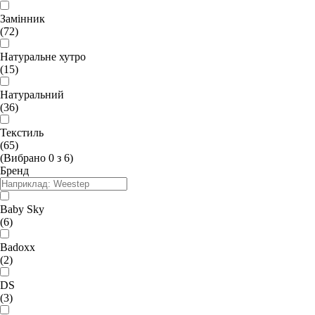
Замінник
(72)
Натуральне хутро
(15)
Натуральний
(36)
Текстиль
(65)
(Вибрано
0
з
6
)
Бренд
Baby Sky
(6)
Badoxx
(2)
DS
(3)