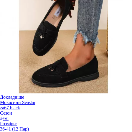
Докладніше
Мокасини Seastar
za67 black
Сезон
демі
Розміри:
36-41 (12 Пар)