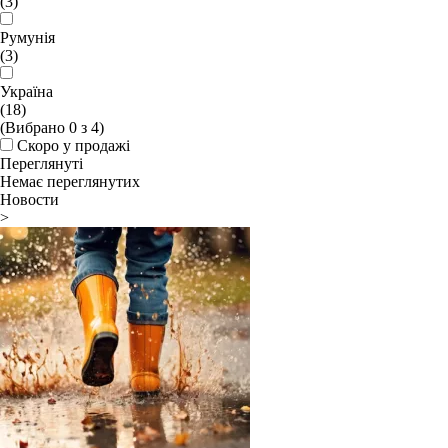
(3)
Румунія
(3)
Україна
(18)
(Вибрано
0
з
4
)
Скоро у продажі
Переглянуті
Немає переглянутих
Новости
>