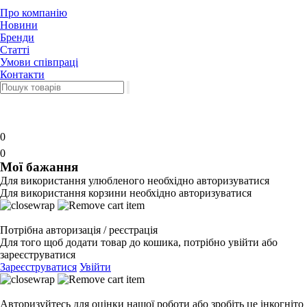
Про компанію
Новини
Бренди
Статті
Умови співпраці
Контакти
0
0
Мої бажання
Для використання улюбленого необхідно авторизуватися
Для використання корзини необхідно авторизуватися
Потрібна авторизація / реєстрація
Для того щоб додати товар до кошика, потрібно увійти або
зареєструватися
Зареєструватися
Увійти
Авторизуйтесь для оцінки нашої роботи або зробіть це інкогніто