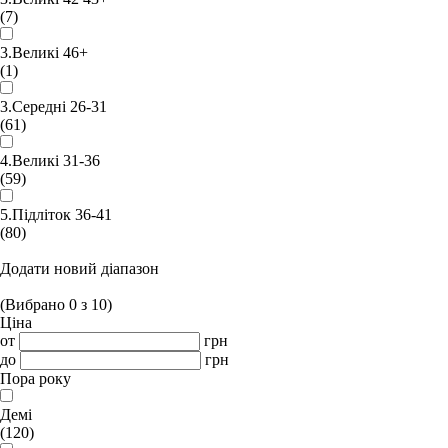
(7)
3.Великі 46+
(1)
3.Середні 26-31
(61)
4.Великі 31-36
(59)
5.Підліток 36-41
(80)
Додати новий діапазон
(Вибрано
0
з
10
)
Ціна
от
грн
до
грн
Пора року
Демі
(120)