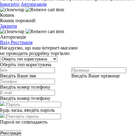
Інкогніто
Авторизація
Кошик
Кошик порожній
Закрити
Авторизація
Вхід
Реєстрація
Нагадуємо, що наш інтернет-магазин
не проводить роздрібну торгівлю
Оберіть тип користувача
Введіть Ваше імя
Введіть Ваше прізвище
Введіть номер телефону
Введіть номер телефону
Будь ласка, введіть пароль
Паролі не співпадають
Реєстрація