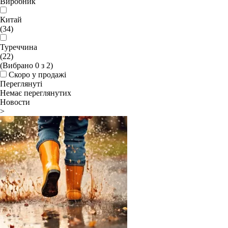
Виробник
Китай
(34)
Туреччина
(22)
(Вибрано
0
з
2
)
Скоро у продажі
Переглянуті
Немає переглянутих
Новости
>