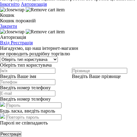
Інкогніто
Авторизація
Кошик
Кошик порожній
Закрити
Авторизація
Вхід
Реєстрація
Нагадуємо, що наш інтернет-магазин
не проводить роздрібну торгівлю
Оберіть тип користувача
Введіть Ваше імя
Введіть Ваше прізвище
Введіть номер телефону
Введіть номер телефону
Будь ласка, введіть пароль
Паролі не співпадають
Реєстрація