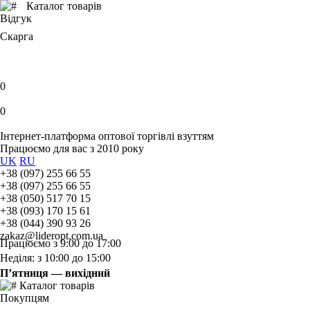
Каталог товарів
Відгук
Скарга
0
0
Інтернет-платформа оптової торгівлі взуттям
Працюємо для вас з 2010 року
UK
RU
+38 (097) 255 66 55
+38 (097) 255 66 55
+38 (050) 517 70 15
+38 (093) 170 15 61
+38 (044) 390 93 26
zakaz@lideropt.com.ua
Працюємо з 9:00 до 17:00
Неділя: з 10:00 до 15:00
П’ятниця — вихідний
Каталог товарів
Покупцям