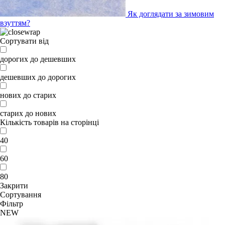
Як доглядати за зимовим
взуттям?
Сортувати від
дорогих до дешевших
дешевших до дорогих
нових до старих
старих до нових
Кількість товарів на сторінці
40
60
80
Закрити
Сортування
Фільтр
NEW