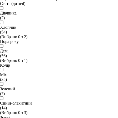
Стать (дитячі)
Дівчинка
(2)
Хлопчик
(54)
(Вибрано
0
з
2
)
Пора року
Демі
(56)
(Вибрано
0
з
1
)
Колір
Mix
(35)
Зелений
(7)
Синій-блакитний
(14)
(Вибрано
0
з
3
)
Зовні