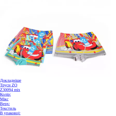
Докладніше
Труси ZO
Z30094 mix
Колір:
Мікс
Верх:
Текстиль
В упаковці: