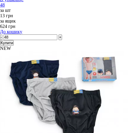
48
за шт
13 грн
за ящик
624 грн
До кошику
-
+
Купити
NEW