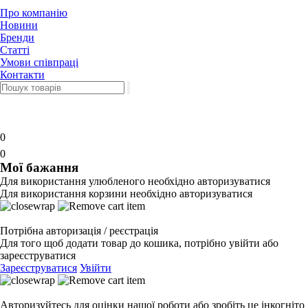
Про компанію
Новини
Бренди
Статті
Умови співпраці
Контакти
0
0
Мої бажання
Для використання улюбленого необхідно авторизуватися
Для використання корзини необхідно авторизуватися
Потрібна авторизація / реєстрація
Для того щоб додати товар до кошика, потрібно увійти або
зареєструватися
Зареєструватися
Увійти
Авторизуйтесь для оцінки нашої роботи або зробіть це інкогніто