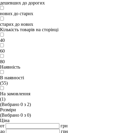
дешевших до дорогих
нових до старих
старих до нових
Кількість товарів на сторінці
40
60
80
Наявність
В наявності
(55)
На замовлення
(1)
(Вибрано
0
з
2
)
Розміри
(Вибрано
0
з
0
)
Ціна
от
грн
до
грн