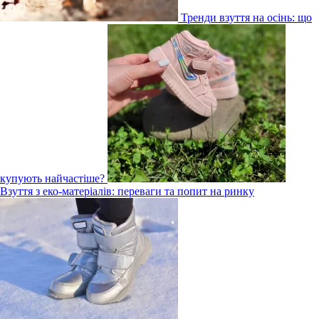
Тренди взуття на осінь: що
купують найчастіше?
Взуття з еко-матеріалів: переваги та попит на ринку