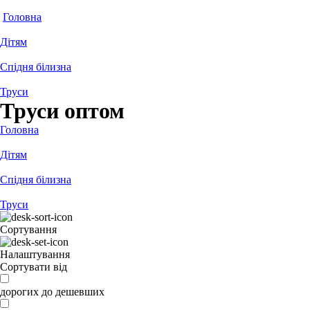
Головна
Дітям
Спідня білизна
Труси
Труси оптом
Головна
Дітям
Спідня білизна
Труси
Сортування
Налаштування
Сортувати від
дорогих до дешевших