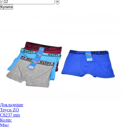
-
+
Купити
Докладніше
Труси ZO
C8237 mix
Колір:
Мікс