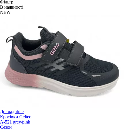
Фільтр
В наявності
NEW
Докладніше
Кросівки Gelteo
A-521 grey/pink
Сезон