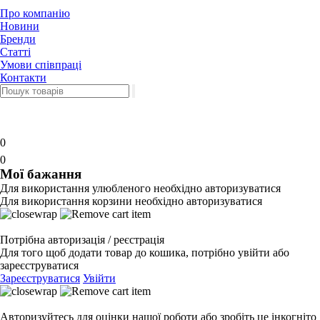
Про компанію
Новини
Бренди
Статті
Умови співпраці
Контакти
0
0
Мої бажання
Для використання улюбленого необхідно авторизуватися
Для використання корзини необхідно авторизуватися
Потрібна авторизація / реєстрація
Для того щоб додати товар до кошика, потрібно увійти або
зареєструватися
Зареєструватися
Увійти
Авторизуйтесь для оцінки нашої роботи або зробіть це інкогніто