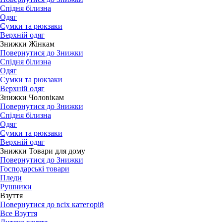
Спідня білизна
Одяг
Сумки та рюкзаки
Верхній одяг
Знижки Жінкам
Повернутися до Знижки
Спідня білизна
Одяг
Сумки та рюкзаки
Верхній одяг
Знижки Чоловікам
Повернутися до Знижки
Спідня білизна
Одяг
Сумки та рюкзаки
Верхній одяг
Знижки Товари для дому
Повернутися до Знижки
Господарські товари
Пледи
Рушники
Взуття
Повернутися до всіх категорій
Все Взуття