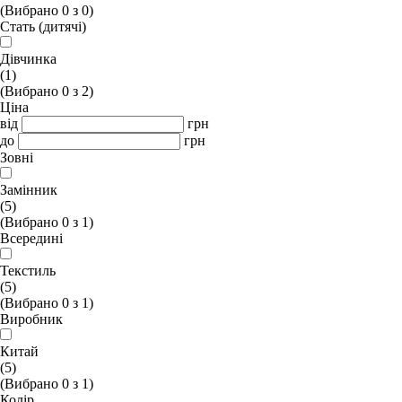
(Вибрано
0
з
0
)
Стать (дитячі)
Дівчинка
(1)
(Вибрано
0
з
2
)
Ціна
від
грн
до
грн
Зовні
Замінник
(5)
(Вибрано
0
з
1
)
Всередині
Текстиль
(5)
(Вибрано
0
з
1
)
Виробник
Китай
(5)
(Вибрано
0
з
1
)
Колір