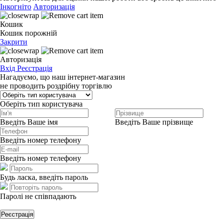
Інкогніто
Авторизація
Кошик
Кошик порожній
Закрити
Авторизація
Вхід
Реєстрація
Нагадуємо, що наш інтернет-магазин
не проводить роздрібну торгівлю
Оберіть тип користувача
Введіть Ваше імя
Введіть Ваше прізвище
Введіть номер телефону
Введіть номер телефону
Будь ласка, введіть пароль
Паролі не співпадають
Реєстрація