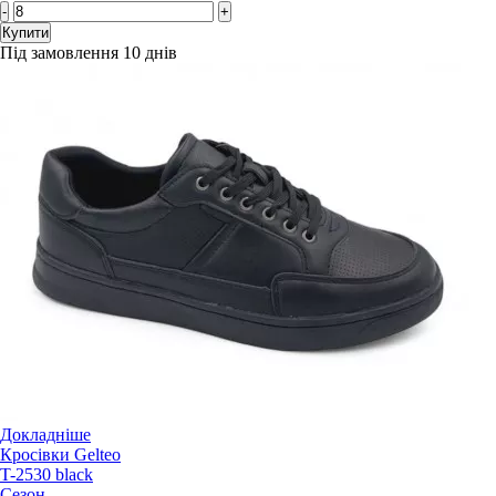
-
+
Купити
Під замовлення 10 днів
Докладніше
Кросівки Gelteo
T-2530 black
Сезон