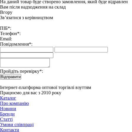
На даний товар буде створено замовлення, який буде відравлен
Вам після надходження на склад
Вгору
Зв’язатися з керівництвом
ПІБ*:
Телефон*:
Email:
Повідомлення*:
Пройдіть перевірку*:
Відправити
Інтернет-платформа оптової торгівлі взуттям
Працюємо для вас з 2010 року
Каталог
Про компанію
Новини
Бренди
Статті
Умови співпраці
Контакти