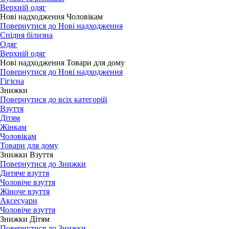
Верхній одяг
Нові надходження Чоловікам
Повернутися до Нові надходження
Спідня білизна
Одяг
Верхній одяг
Нові надходження Товари для дому
Повернутися до Нові надходження
Гігієна
Знижки
Повернутися до всіх категорій
Взуття
Дітям
Жінкам
Чоловікам
Товари для дому
Знижки Взуття
Повернутися до Знижки
Дитяче взуття
Чоловіче взуття
Жіноче взуття
Аксесуари
Чоловіче взуття
Знижки Дітям
Повернутися до Знижки