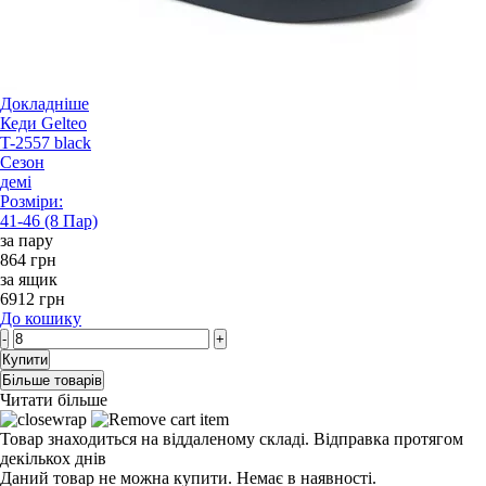
Докладніше
Кеди Gelteo
T-2557 black
Сезон
демі
Розміри:
41-46 (8 Пар)
за пару
864 грн
за ящик
6912 грн
До кошику
-
+
Купити
Більше товарів
Читати більше
Товар знаходиться на віддаленому складі. Відправка протягом
декількох днів
Даний товар не можна купити. Немає в наявності.