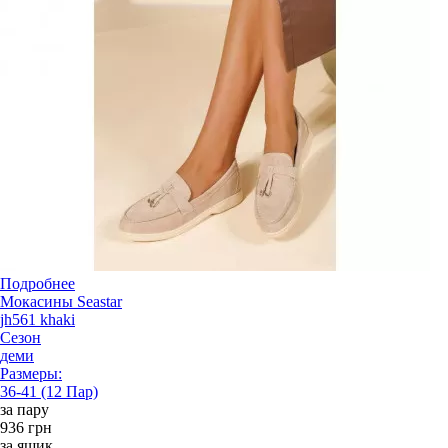
Подробнее
Мокасины Seastar
jh561 khaki
Сезон
деми
Размеры:
36-41 (12 Пар)
за пару
936 грн
за ящик