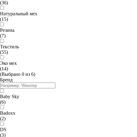
(36)
Натуральный мех
(15)
Резина
(7)
Текстиль
(55)
Эко мех
(14)
(Выбрано
0
из
6
)
Бренд
Baby Sky
(6)
Badoxx
(2)
DS
(3)