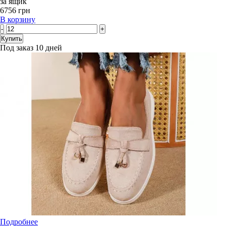
за ящик
6756 грн
В корзину
-
+
Купить
Под заказ 10 дней
Подробнее