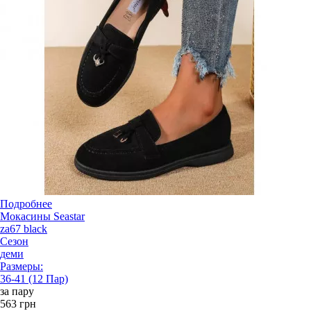
Подробнее
Мокасины Seastar
za67 black
Сезон
деми
Размеры:
36-41 (12 Пар)
за пару
563 грн