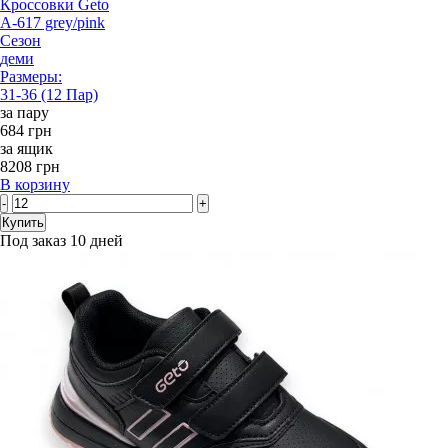
Кроссовки Geto
A-617 grey/pink
Сезон
деми
Размеры:
31-36 (12 Пар)
за пару
684 грн
за ящик
8208 грн
В корзину
-
+
Купить
Под заказ 10 дней