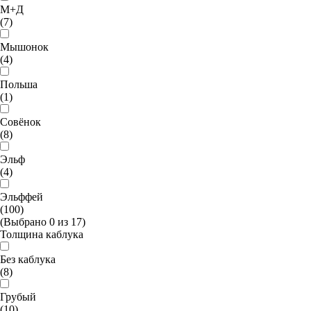
М+Д
(7)
Мышонок
(4)
Польша
(1)
Совёнок
(8)
Эльф
(4)
Эльффей
(100)
(Выбрано
0
из
17
)
Толщина каблука
Без каблука
(8)
Грубый
(10)