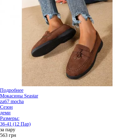
Подробнее
Мокасины Seastar
za67 mocha
Сезон
деми
Размеры:
36-41 (12 Пар)
за пару
563 грн