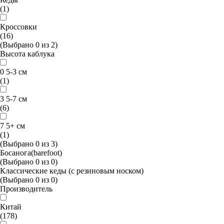
(1)
Кроссовки
(16)
(Выбрано
0
из
2
)
Высота каблука
0 5-3 см
(1)
3 5-7 см
(6)
7 5+ см
(1)
(Выбрано
0
из
3
)
Босанога(barefoot)
(Выбрано
0
из
0
)
Классические кеды (с резиновым носком)
(Выбрано
0
из
0
)
Производитель
Китай
(178)