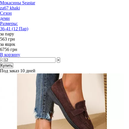
Мокасины Seastar
za67 khaki
Сезон
деми
Размеры:
36-41 (12 Пар)
за пару
563 грн
за ящик
6756 грн
В корзину
-
+
Купить
Под заказ 10 дней