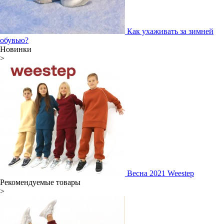
Как ухаживать за зимней
обувью?
Новинки
>
Весна 2021 Weestep
Рекомендуемые товары
>