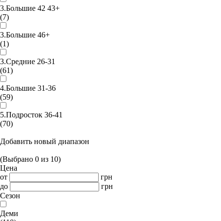
3.Большие 42 43+
(7)
3.Большие 46+
(1)
3.Средние 26-31
(61)
4.Большие 31-36
(59)
5.Подросток 36-41
(70)
Добавить новый диапазон
(Выбрано
0
из
10
)
Цена
от
грн
до
грн
Сезон
Деми