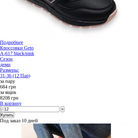
Подробнее
Кроссовки Geto
A-617 black/pink
Сезон
деми
Размеры:
31-36 (12 Пар)
за пару
684 грн
за ящик
8208 грн
В корзину
-
+
Купить
Под заказ 10 дней