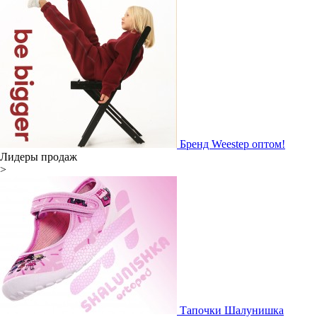
Бренд Weestep оптом!
Лидеры продаж
>
Тапочки Шалунишка