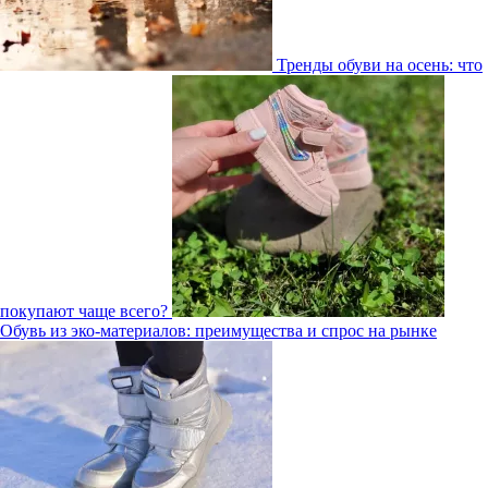
Тренды обуви на осень: что
покупают чаще всего?
Обувь из эко-материалов: преимущества и спрос на рынке