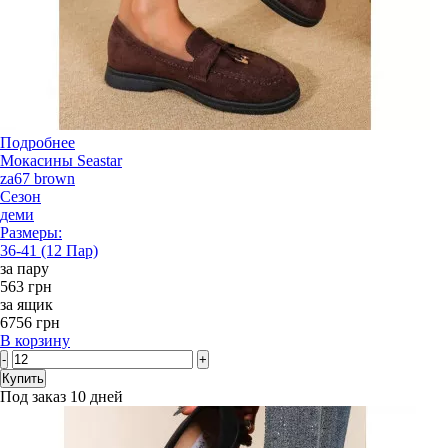
Подробнее
Мокасины Seastar
za67 brown
Сезон
деми
Размеры:
36-41 (12 Пар)
за пару
563 грн
за ящик
6756 грн
В корзину
-
+
Купить
Под заказ 10 дней