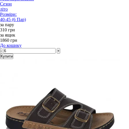
Сезон
літо
Розміри:
40-45 (6 Пар)
за пару
310 грн
за ящик
1860 грн
До кошику
-
+
Купити