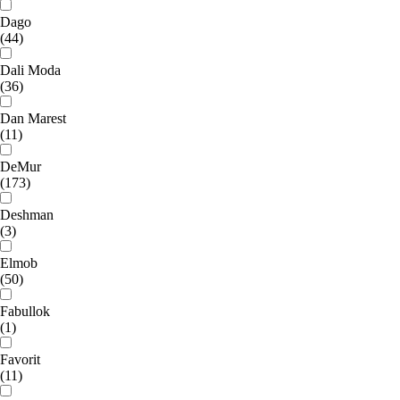
Dago
(44)
Dali Moda
(36)
Dan Marest
(11)
DeMur
(173)
Deshman
(3)
Elmob
(50)
Fabullok
(1)
Favorit
(11)