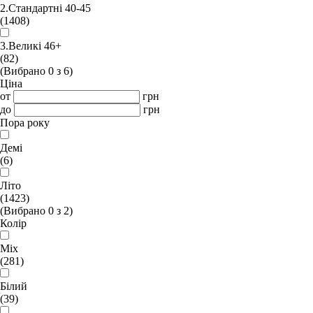
2.Стандартні 40-45
(1408)
3.Великі 46+
(82)
(Вибрано
0
з
6
)
Ціна
от
грн
до
грн
Пора року
Демі
(6)
Літо
(1423)
(Вибрано
0
з
2
)
Колір
Mix
(281)
Білий
(39)