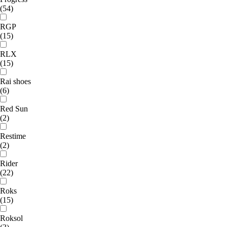
(54)
RGP
(15)
RLX
(15)
Rai shoes
(6)
Red Sun
(2)
Restime
(2)
Rider
(22)
Roks
(15)
Roksol