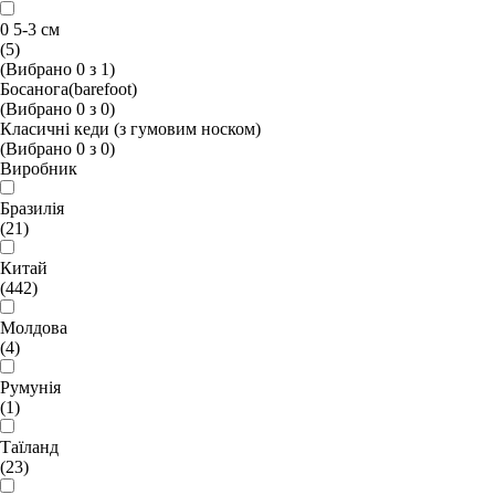
0 5-3 см
(5)
(Вибрано
0
з
1
)
Босанога(barefoot)
(Вибрано
0
з
0
)
Класичні кеди (з гумовим носком)
(Вибрано
0
з
0
)
Виробник
Бразилія
(21)
Китай
(442)
Молдова
(4)
Румунія
(1)
Таїланд
(23)