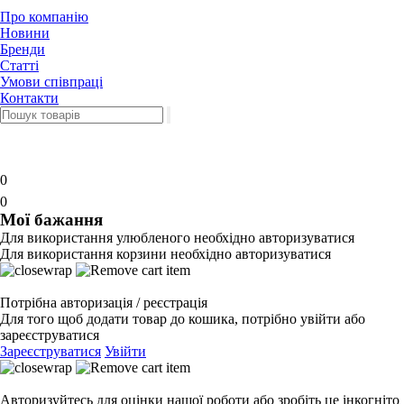
Про компанію
Новини
Бренди
Статті
Умови співпраці
Контакти
0
0
Мої бажання
Для використання улюбленого необхідно авторизуватися
Для використання корзини необхідно авторизуватися
Потрібна авторизація / реєстрація
Для того щоб додати товар до кошика, потрібно увійти або
зареєструватися
Зареєструватися
Увійти
Авторизуйтесь для оцінки нашої роботи або зробіть це інкогніто