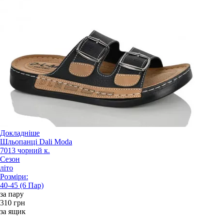
Докладніше
Шльопанці Dali Moda
7013 чорний к.
Сезон
літо
Розміри:
40-45 (6 Пар)
за пару
310 грн
за ящик