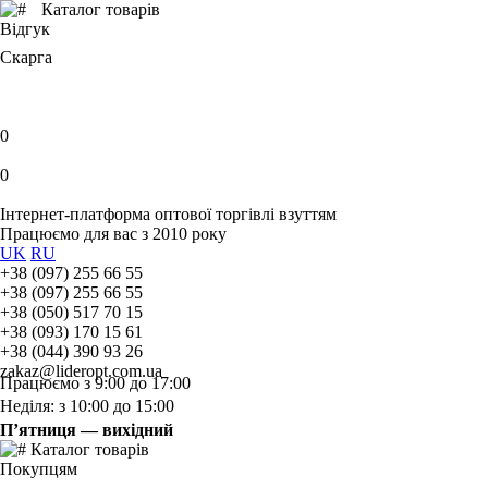
Каталог товарів
Відгук
Скарга
0
0
Інтернет-платформа оптової торгівлі взуттям
Працюємо для вас з 2010 року
UK
RU
+38 (097) 255 66 55
+38 (097) 255 66 55
+38 (050) 517 70 15
+38 (093) 170 15 61
+38 (044) 390 93 26
zakaz@lideropt.com.ua
Працюємо з 9:00 до 17:00
Неділя: з 10:00 до 15:00
П’ятниця — вихідний
Каталог товарів
Покупцям