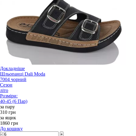
Докладніше
Шльопанці Dali Moda
7004 чорний
Сезон
літо
Розміри:
40-45 (6 Пар)
за пару
310 грн
за ящик
1860 грн
До кошику
-
+