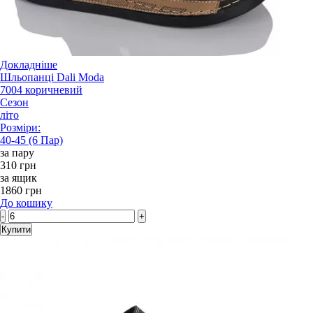
Докладніше
Шльопанці Dali Moda
7004 коричневий
Сезон
літо
Розміри:
40-45 (6 Пар)
за пару
310 грн
за ящик
1860 грн
До кошику
-
+
Купити