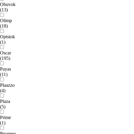
Obuvok
(13)
Olimp
(18)
Optstok
(1)
Oscar
(195)
Payas
(11)
Plaazzo
(4)
Plaza
(5)
Prime
(1)
Progress