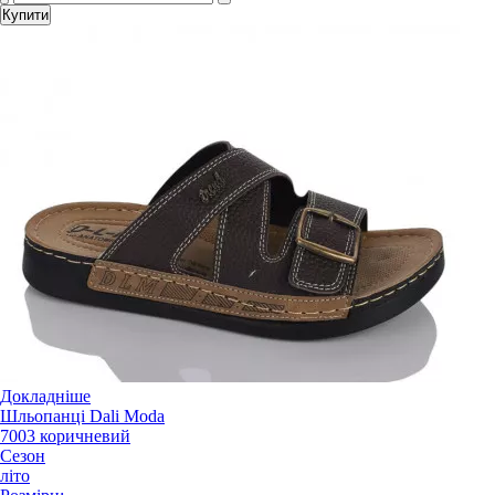
Купити
Докладніше
Шльопанці Dali Moda
7003 коричневий
Сезон
літо