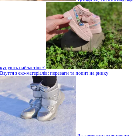
купують найчастіше?
Взуття з еко-матеріалів: переваги та попит на ринку
Як доглядати за зимовим