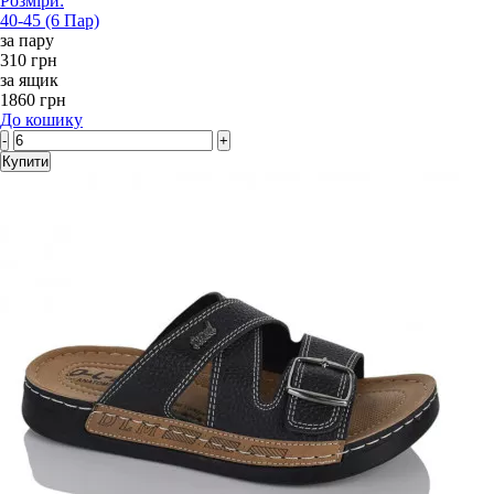
Розміри:
40-45 (6 Пар)
за пару
310 грн
за ящик
1860 грн
До кошику
-
+
Купити