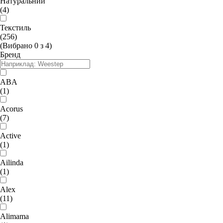
Натуральний
(4)
Текстиль
(256)
(Вибрано
0
з
4
)
Бренд
ABA
(1)
Acorus
(7)
Active
(1)
Ailinda
(1)
Alex
(11)
Alimama