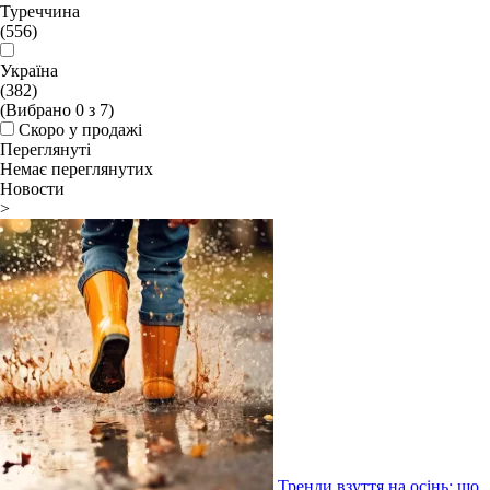
Туреччина
(556)
Україна
(382)
(Вибрано
0
з
7
)
Скоро у продажі
Переглянуті
Немає переглянутих
Новости
>
Тренди взуття на осінь: що