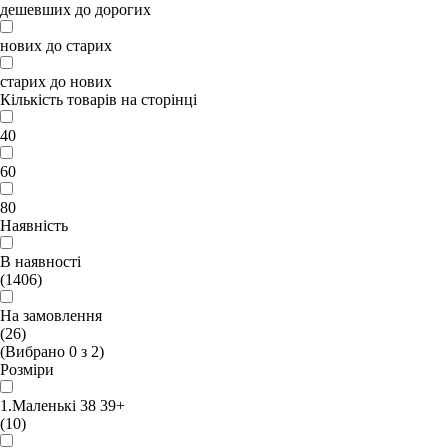
дешевших до дорогих
нових до старих
старих до нових
Кількість товарів на сторінці
40
60
80
Наявність
В наявності
(1406)
На замовлення
(26)
(Вибрано
0
з
2
)
Розміри
1.Маленькі 38 39+
(10)