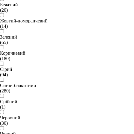
Бежевий
(20)
Жовтий-поморанчевий
(14)
Зелений
(65)
Коричневий
(180)
Сірий
(94)
Синій-блакитний
(280)
Срібний
(1)
Червоний
(30)
Чорний