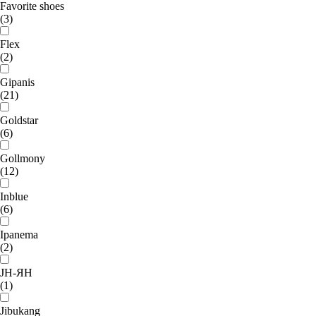
Favorite shoes
(3)
Flex
(2)
Gipanis
(21)
Goldstar
(6)
Gollmony
(12)
Inblue
(6)
Ipanema
(2)
JH-ЯН
(1)
Jibukang