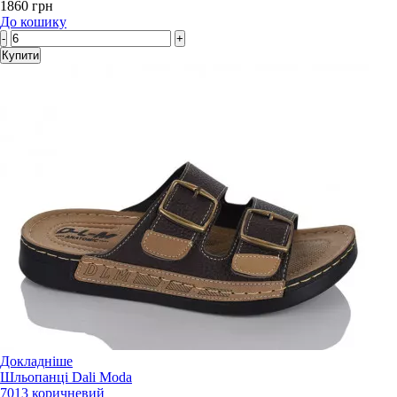
1860 грн
До кошику
-
+
Купити
Докладніше
Шльопанці Dali Moda
7013 коричневий