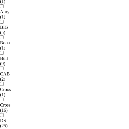
(1)
Anry
(1)
BIG
(5)
Bona
(1)
Bull
(9)
CAB
(2)
Croos
(1)
Cross
(16)
DS
(25)