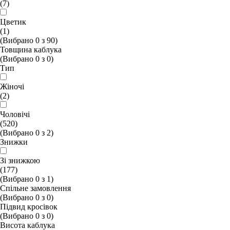
(7)
Цветик
(1)
(Вибрано
0
з
90
)
Товщина каблука
(Вибрано
0
з
0
)
Тип
Жіночі
(2)
Чоловічі
(520)
(Вибрано
0
з
2
)
Знижки
Зі знижкою
(177)
(Вибрано
0
з
1
)
Спільне замовлення
(Вибрано
0
з
0
)
Підвид кросівок
(Вибрано
0
з
0
)
Висота каблука