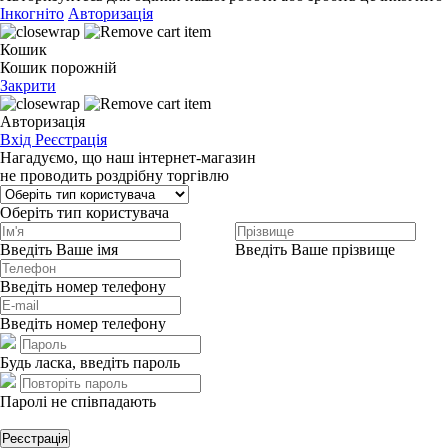
Інкогніто
Авторизація
Кошик
Кошик порожній
Закрити
Авторизація
Вхід
Реєстрація
Нагадуємо, що наш інтернет-магазин
не проводить роздрібну торгівлю
Оберіть тип користувача
Введіть Ваше імя
Введіть Ваше прізвище
Введіть номер телефону
Введіть номер телефону
Будь ласка, введіть пароль
Паролі не співпадають
Реєстрація