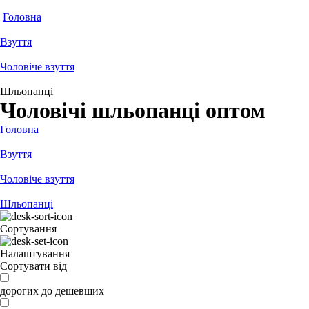
Головна
Взуття
Чоловіче взуття
Шльопанці
Чоловічі шльопанці оптом
Головна
Взуття
Чоловіче взуття
Шльопанці
Сортування
Налаштування
Сортувати від
дорогих до дешевших