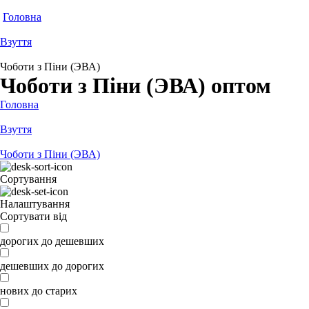
Головна
Взуття
Чоботи з Піни (ЭВА)
Чоботи з Піни (ЭВА) оптом
Головна
Взуття
Чоботи з Піни (ЭВА)
Сортування
Налаштування
Сортувати від
дорогих до дешевших
дешевших до дорогих
нових до старих