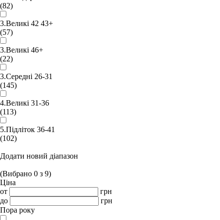
(82)
3.Великі 42 43+
(57)
3.Великі 46+
(22)
3.Середні 26-31
(145)
4.Великі 31-36
(113)
5.Підліток 36-41
(102)
Додати новий діапазон
(Вибрано
0
з
9
)
Ціна
от
грн
до
грн
Пора року