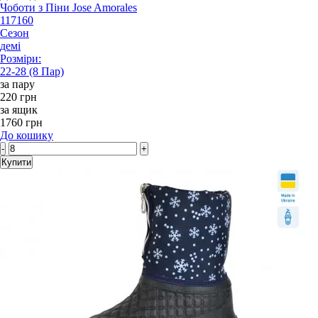
Чоботи з Піни Jose Amorales
117160
Сезон
демі
Розміри:
22-28 (8 Пар)
за пару
220 грн
за ящик
1760 грн
До кошику
-
+
Купити