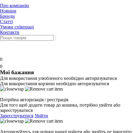
Про компанію
Новини
Бренди
Статті
Умови співпраці
Контакти
0
0
Мої бажання
Для використання улюбленого необхідно авторизуватися
Для використання корзини необхідно авторизуватися
Потрібна авторизація / реєстрація
Для того щоб додати товар до кошика, потрібно увійти або
зареєструватися
Зареєструватися
Увійти
Авторизуйтесь для оцінки нашої роботи або зробіть це інкогніто