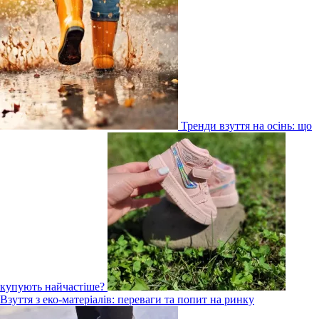
Тренди взуття на осінь: що
купують найчастіше?
Взуття з еко-матеріалів: переваги та попит на ринку