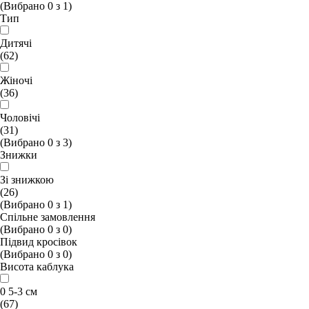
(Вибрано
0
з
1
)
Тип
Дитячі
(62)
Жіночі
(36)
Чоловічі
(31)
(Вибрано
0
з
3
)
Знижки
Зі знижкою
(26)
(Вибрано
0
з
1
)
Спільне замовлення
(Вибрано
0
з
0
)
Підвид кросівок
(Вибрано
0
з
0
)
Висота каблука
0 5-3 см
(67)