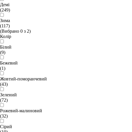
Демі
(249)
Зима
(117)
(Вибрано
0
з
2
)
Колір
Білий
(9)
Бежевий
(1)
Жовтий-поморанчевий
(43)
Зелений
(72)
Рожевий-малиновий
(32)
Сірий
(10)