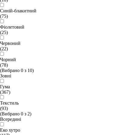
Синій-блакитний
(75)
Фіолетовий
(25)
Червоний
(22)
Чорний
(78)
(Вибрано
0
з
10
)
Зовні
Гума
(367)
Текстиль
(93)
(Вибрано
0
з
2
)
Всередині
Еко хутро