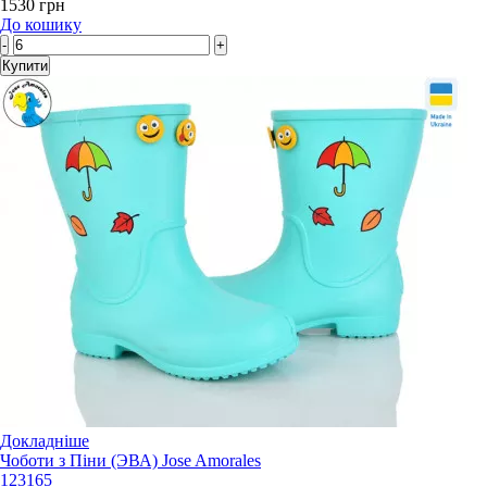
1530 грн
До кошику
-
+
Купити
Докладніше
Чоботи з Піни (ЭВА) Jose Amorales
123165