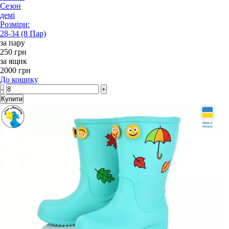
Сезон
демі
Розміри:
28-34 (8 Пар)
за пару
250 грн
за ящик
2000 грн
До кошику
-
+
Купити