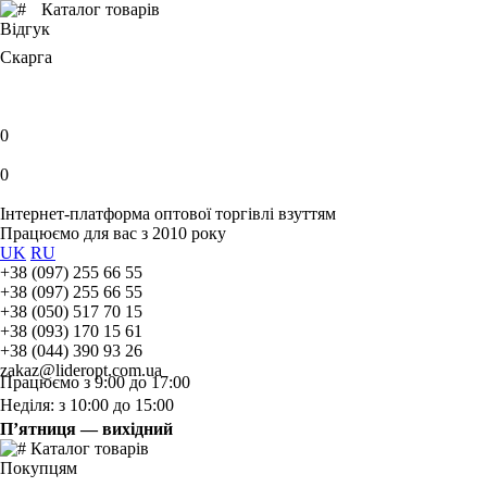
Каталог товарів
Відгук
Скарга
0
0
Інтернет-платформа оптової торгівлі взуттям
Працюємо для вас з 2010 року
UK
RU
+38 (097) 255 66 55
+38 (097) 255 66 55
+38 (050) 517 70 15
+38 (093) 170 15 61
+38 (044) 390 93 26
zakaz@lideropt.com.ua
Працюємо з 9:00 до 17:00
Неділя: з 10:00 до 15:00
П’ятниця — вихідний
Каталог товарів
Покупцям