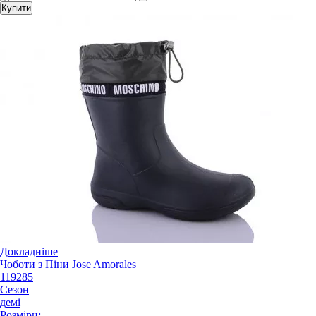
Купити
Докладніше
Чоботи з Піни Jose Amorales
119285
Сезон
демі
Розміри: