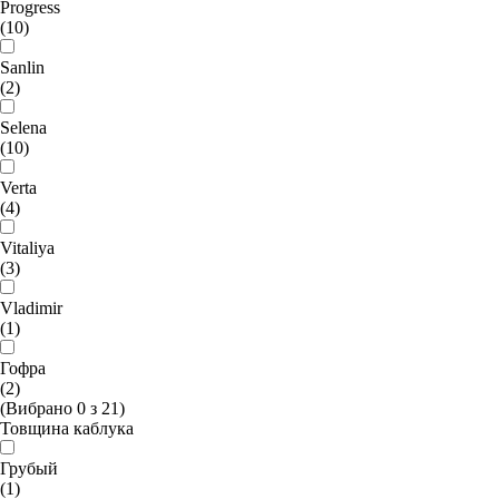
Progress
(10)
Sanlin
(2)
Selena
(10)
Verta
(4)
Vitaliya
(3)
Vladimir
(1)
Гофра
(2)
(Вибрано
0
з
21
)
Товщина каблука
Грубый
(1)