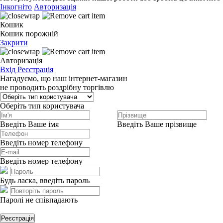
Інкогніто
Авторизація
Кошик
Кошик порожній
Закрити
Авторизація
Вхід
Реєстрація
Нагадуємо, що наш інтернет-магазин
не проводить роздрібну торгівлю
Оберіть тип користувача
Введіть Ваше імя
Введіть Ваше прізвище
Введіть номер телефону
Введіть номер телефону
Будь ласка, введіть пароль
Паролі не співпадають
Реєстрація