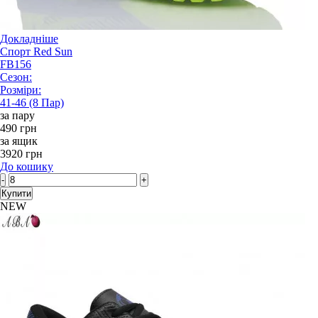
Докладніше
Спорт Red Sun
FB156
Сезон:
Розміри:
41-46 (8 Пар)
за пару
490 грн
за ящик
3920 грн
До кошику
-
+
Купити
NEW