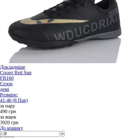
Докладніше
Спорт Red Sun
FB160
Сезон
демі
Розміри:
41-46 (8 Пар)
за пару
490 грн
за ящик
3920 грн
До кошику
-
+