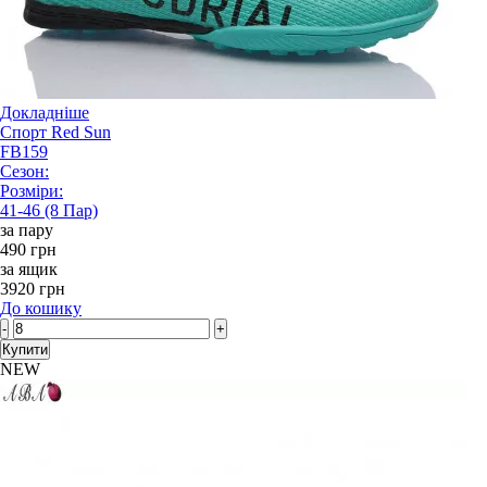
Докладніше
Спорт Red Sun
FB159
Сезон:
Розміри:
41-46 (8 Пар)
за пару
490 грн
за ящик
3920 грн
До кошику
-
+
Купити
NEW