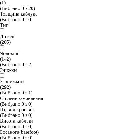
(1)
(Вибрано
0
з
20
)
Товщина каблука
(Вибрано
0
з
0
)
Тип
Дитячі
(205)
Чоловічі
(142)
(Вибрано
0
з
2
)
Знижки
Зі знижкою
(292)
(Вибрано
0
з
1
)
Спільне замовлення
(Вибрано
0
з
0
)
Підвид кросівок
(Вибрано
0
з
0
)
Висота каблука
(Вибрано
0
з
0
)
Босанога(barefoot)
(Вибрано
0
з
0
)