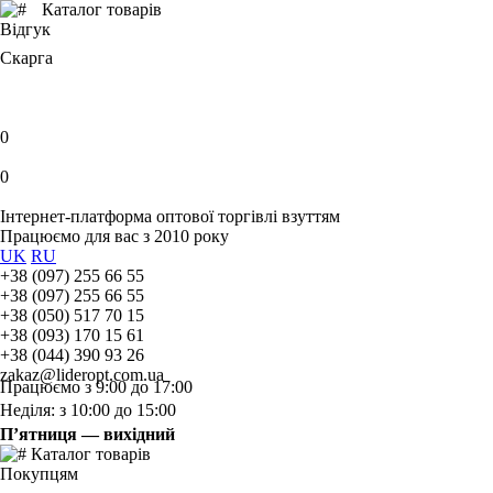
Каталог товарів
Відгук
Скарга
0
0
Інтернет-платформа оптової торгівлі взуттям
Працюємо для вас з 2010 року
UK
RU
+38 (097) 255 66 55
+38 (097) 255 66 55
+38 (050) 517 70 15
+38 (093) 170 15 61
+38 (044) 390 93 26
zakaz@lideropt.com.ua
Працюємо з 9:00 до 17:00
Неділя: з 10:00 до 15:00
П’ятниця — вихідний
Каталог товарів
Покупцям