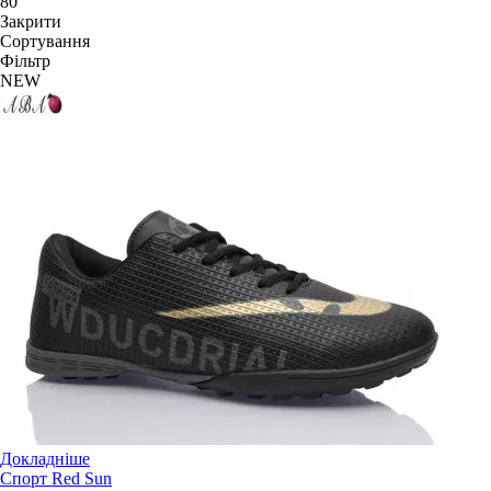
80
Закрити
Сортування
Фільтр
NEW
Докладніше
Спорт Red Sun