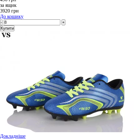
за ящик
3920 грн
До кошику
-
+
Купити
Докладніше