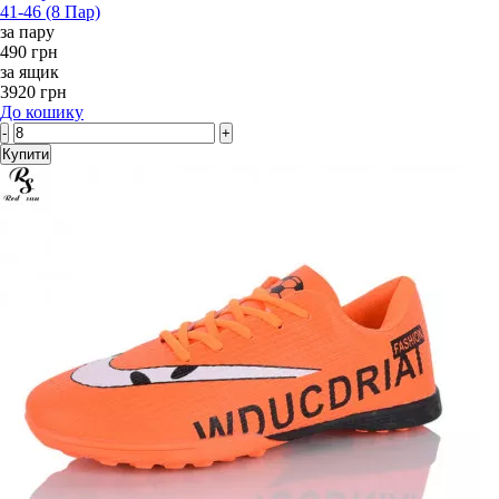
41-46 (8 Пар)
за пару
490 грн
за ящик
3920 грн
До кошику
-
+
Купити