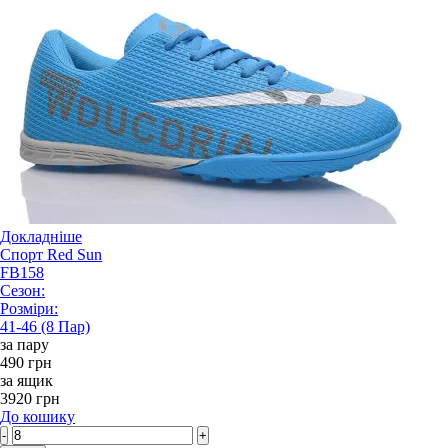
Докладніше
Спорт Red Sun
FB158
Сезон:
Розміри:
41-46 (8 Пар)
за пару
490 грн
за ящик
3920 грн
До кошику
-
+