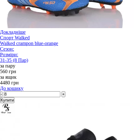
Докладніше
Спорт Walked
Walked crampon blue-orange
Сезон:
Розміри:
31-35 (8 Пар)
за пару
560 грн
за ящик
4480 грн
До кошику
-
+
Купити