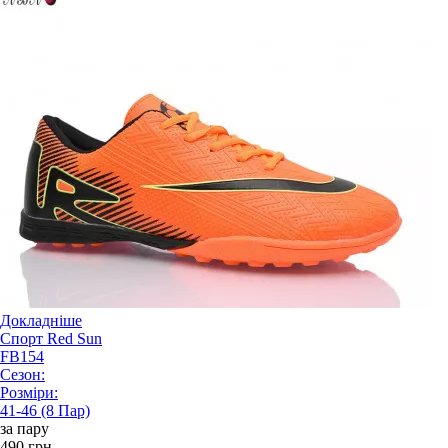
Докладніше
Спорт Red Sun
FB154
Сезон:
Розміри:
41-46 (8 Пар)
за пару
490 грн