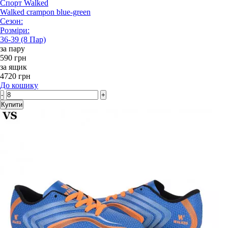
Спорт Walked
Walked crampon blue-green
Сезон:
Розміри:
36-39 (8 Пар)
за пару
590 грн
за ящик
4720 грн
До кошику
-
+
Купити