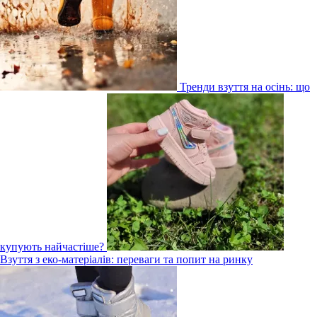
Тренди взуття на осінь: що
купують найчастіше?
Взуття з еко-матеріалів: переваги та попит на ринку