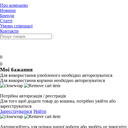
Про компанію
Новини
Бренди
Статті
Умови співпраці
Контакти
0
0
Мої бажання
Для використання улюбленого необхідно авторизуватися
Для використання корзини необхідно авторизуватися
Потрібна авторизація / реєстрація
Для того щоб додати товар до кошика, потрібно увійти або
зареєструватися
Зареєструватися
Увійти
Авторизуйтесь для оцінки нашої роботи або зробіть це інкогніто