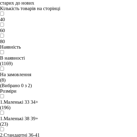
старих до нових
Кількість товарів на сторінці
40
60
80
Наявність
В наявності
(1169)
На замовлення
(8)
(Вибрано
0
з
2
)
Розміри
1.Маленькі 33 34+
(196)
1.Маленькі 38 39+
(23)
2.Стандартні 36-41