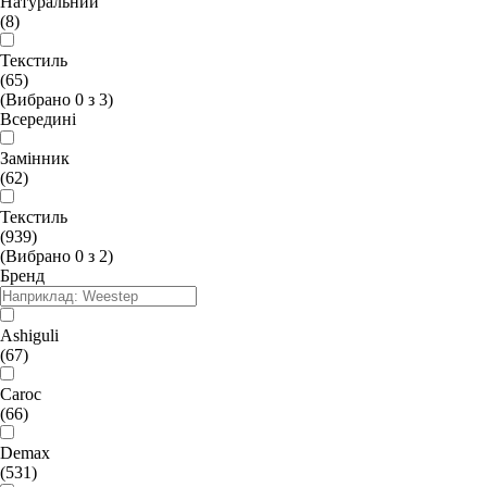
Натуральний
(8)
Текстиль
(65)
(Вибрано
0
з
3
)
Всередині
Замінник
(62)
Текстиль
(939)
(Вибрано
0
з
2
)
Бренд
Ashiguli
(67)
Caroc
(66)
Demax
(531)