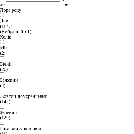
до
грн
Пора року
Демі
(1177)
(Вибрано
0
з
1
)
Колір
Mix
(2)
Білий
(26)
Бежевий
(4)
Жовтий-поморанчевий
(142)
Зелений
(129)
Рожевий-малиновий
(11)