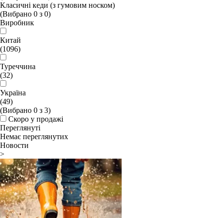
Класичні кеди (з гумовим носком)
(Вибрано
0
з
0
)
Виробник
Китай
(1096)
Туреччина
(32)
Україна
(49)
(Вибрано
0
з
3
)
Скоро у продажі
Переглянуті
Немає переглянутих
Новости
>