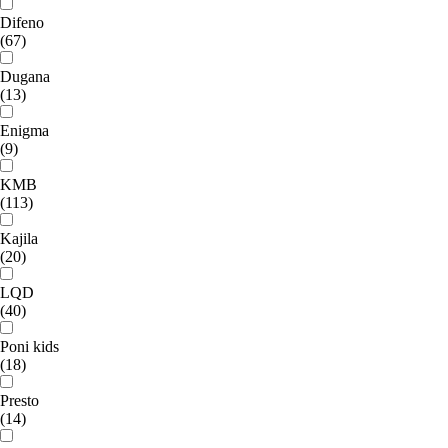
Difeno
(67)
Dugana
(13)
Enigma
(9)
KMB
(113)
Kajila
(20)
LQD
(40)
Poni kids
(18)
Presto
(14)