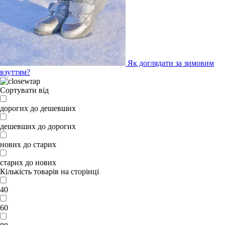
Як доглядати за зимовим
взуттям?
Сортувати від
дорогих до дешевших
дешевших до дорогих
нових до старих
старих до нових
Кількість товарів на сторінці
40
60