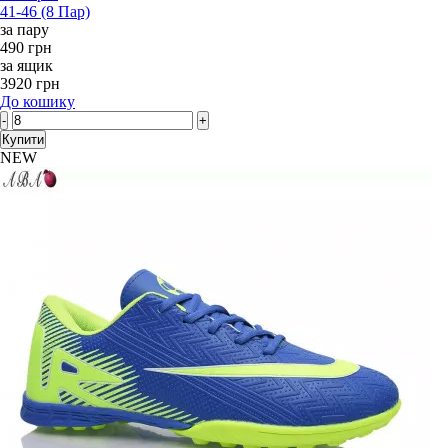
41-46 (8 Пар)
за пару
490 грн
за ящик
3920 грн
До кошику
-
+
Купити
NEW