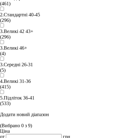
(461)
2.Стандартні 40-45
(296)
3.Великі 42 43+
(296)
3.Великі 46+
(4)
3.Середні 26-31
(5)
4.Великі 31-36
(415)
5.Підліток 36-41
(533)
Додати новий діапазон
(Вибрано
0
з
9
)
Ціна
от
грн