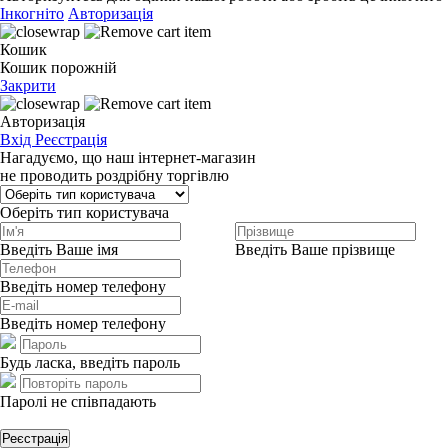
Інкогніто
Авторизація
Кошик
Кошик порожній
Закрити
Авторизація
Вхід
Реєстрація
Нагадуємо, що наш інтернет-магазин
не проводить роздрібну торгівлю
Оберіть тип користувача
Введіть Ваше імя
Введіть Ваше прізвище
Введіть номер телефону
Введіть номер телефону
Будь ласка, введіть пароль
Паролі не співпадають
Реєстрація