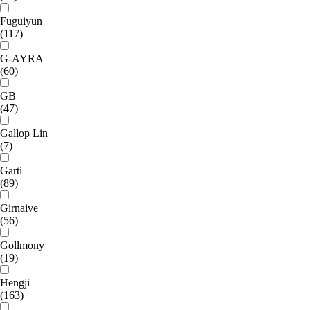
Fuguiyun
(117)
G-AYRA
(60)
GB
(47)
Gallop Lin
(7)
Garti
(89)
Girnaive
(56)
Gollmony
(19)
Hengji
(163)