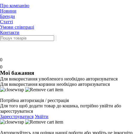
Про компанію
Новини
Бренди
Статті
Умови співпраці
Контакти
0
0
Мої бажання
Для використання улюбленого необхідно авторизуватися
Для використання корзини необхідно авторизуватися
Потрібна авторизація / реєстрація
Для того щоб додати товар до кошика, потрібно увійти або
зареєструватися
Зареєструватися
Увійти
Авторизуйтесь для оцінки нашої роботи або зробіть це інкогніто