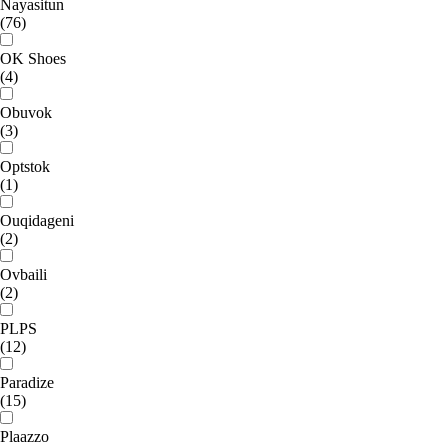
Nayasitun
(76)
OK Shoes
(4)
Obuvok
(3)
Optstok
(1)
Ouqidageni
(2)
Ovbaili
(2)
PLPS
(12)
Paradize
(15)
Plaazzo