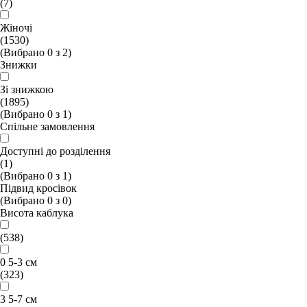
(7)
Жіночі
(1530)
(Вибрано
0
з
2
)
Знижки
Зі знижкою
(1895)
(Вибрано
0
з
1
)
Спільне замовлення
Доступні до розділення
(1)
(Вибрано
0
з
1
)
Підвид кросівок
(Вибрано
0
з
0
)
Висота каблука
(538)
0 5-3 см
(323)
3 5-7 см