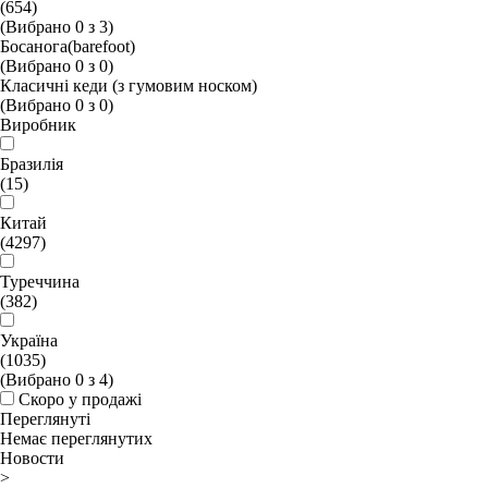
(654)
(Вибрано
0
з
3
)
Босанога(barefoot)
(Вибрано
0
з
0
)
Класичні кеди (з гумовим носком)
(Вибрано
0
з
0
)
Виробник
Бразилія
(15)
Китай
(4297)
Туреччина
(382)
Україна
(1035)
(Вибрано
0
з
4
)
Скоро у продажі
Переглянуті
Немає переглянутих
Новости
>