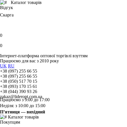
Каталог товарів
Відгук
Скарга
0
0
Інтернет-платформа оптової торгівлі взуттям
Працюємо для вас з 2010 року
UK
RU
+38 (097) 255 66 55
+38 (097) 255 66 55
+38 (050) 517 70 15
+38 (093) 170 15 61
+38 (044) 390 93 26
zakaz@lideropt.com.ua
Працюємо з 9:00 до 17:00
Неділя: з 10:00 до 15:00
П’ятниця — вихідний
Каталог товарів
Покупцям