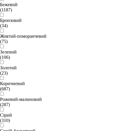
Бежевий
(1187)
Бронзовий
(34)
Жовтий-поморанчевий
(75)
Зелений
(106)
Золотий
(23)
Коричневий
(687)
Рожевий-малиновий
(287)
Сірий
(310)
Синій-блакитний