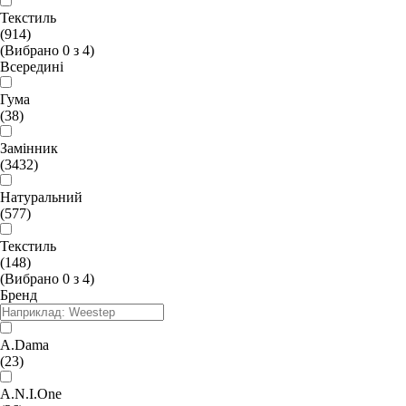
Текстиль
(914)
(Вибрано
0
з
4
)
Всередині
Гума
(38)
Замінник
(3432)
Натуральний
(577)
Текстиль
(148)
(Вибрано
0
з
4
)
Бренд
A.Dama
(23)
A.N.I.One