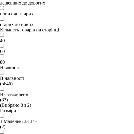
дешевших до дорогих
нових до старих
старих до нових
Кількість товарів на сторінці
40
60
80
Наявність
В наявності
(5646)
На замовлення
(83)
(Вибрано
0
з
2
)
Розміри
1.Маленькі 33 34+
(2)