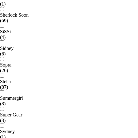
(1)
Sherlock Soon
(69)
SiSSi
(4)
Sidney
(6)
Sopra
(26)
Stella
(87)
Summergirl
(8)
Super Gear
(3)
Sydney
(1)