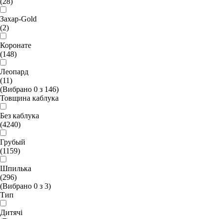
(28)
Захар-Gold
(2)
Коронате
(148)
Леопард
(11)
(Вибрано
0
з
146
)
Товщина каблука
Без каблука
(4240)
Грубый
(1159)
Шпилька
(296)
(Вибрано
0
з
3
)
Тип
Дитячі