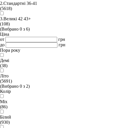
2.Стандартні 36-41
(5618)
3.Великі 42 43+
(108)
(Вибрано
0
з
6
)
Ціна
от
грн
до
грн
Пора року
Демі
(38)
Літо
(5691)
(Вибрано
0
з
2
)
Колір
Mix
(86)
Білий
(930)