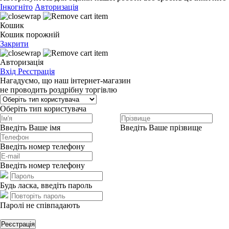
Інкогніто
Авторизація
Кошик
Кошик порожній
Закрити
Авторизація
Вхід
Реєстрація
Нагадуємо, що наш інтернет-магазин
не проводить роздрібну торгівлю
Оберіть тип користувача
Введіть Ваше імя
Введіть Ваше прізвище
Введіть номер телефону
Введіть номер телефону
Будь ласка, введіть пароль
Паролі не співпадають
Реєстрація