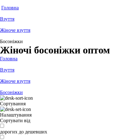
Головна
Взуття
Жіноче взуття
Босоніжки
Жіночі босоніжки оптом
Головна
Взуття
Жіноче взуття
Босоніжки
Сортування
Налаштування
Сортувати від
дорогих до дешевших