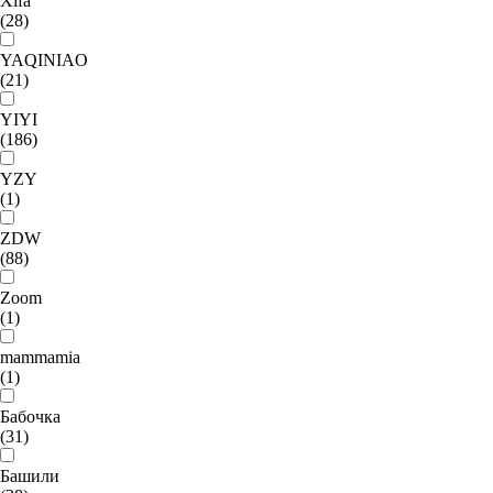
Xifa
(28)
YAQINIAO
(21)
YIYI
(186)
YZY
(1)
ZDW
(88)
Zoom
(1)
mammamia
(1)
Бабочка
(31)
Башили