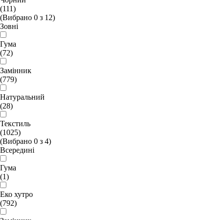
(111)
(Вибрано
0
з
12
)
Зовні
Гума
(72)
Замінник
(779)
Натуральний
(28)
Текстиль
(1025)
(Вибрано
0
з
4
)
Всередині
Гума
(1)
Еко хутро
(792)