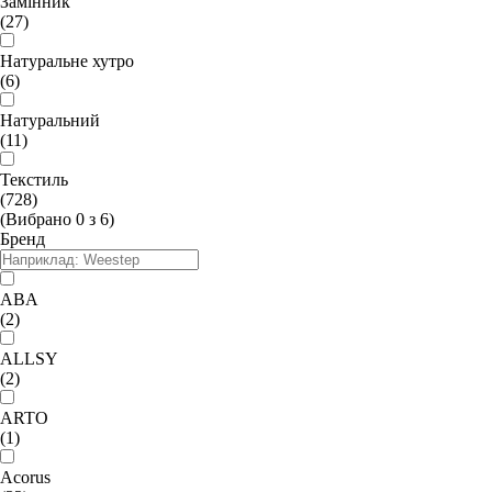
Замінник
(27)
Натуральне хутро
(6)
Натуральний
(11)
Текстиль
(728)
(Вибрано
0
з
6
)
Бренд
ABA
(2)
ALLSY
(2)
ARTO
(1)
Acorus