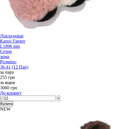
Докладніше
Капці Fangre
L1896 mix
Сезон
зима
Розміри:
36-41 (12 Пар)
за пару
255 грн
за ящик
3060 грн
До кошику
-
+
Купити
NEW