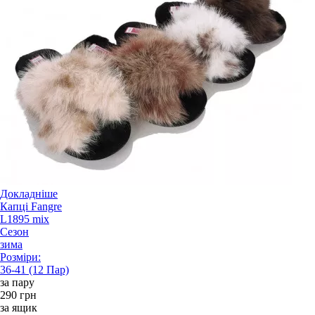
Докладніше
Капці Fangre
L1895 mix
Сезон
зима
Розміри:
36-41 (12 Пар)
за пару
290 грн
за ящик