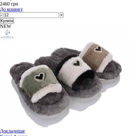
2460 грн
До кошику
-
+
Купити
NEW
Докладніше