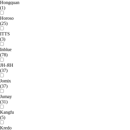
Hongquan
(1)
Horoso
(25)
ITTS
(3)
Inblue
(78)
JH-ЯН
(37)
Jomix
(37)
Jumay
(31)
Kangfu
(5)
Kredo