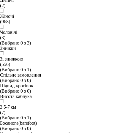
Дитячі
(2)
Жіночі
(968)
Чоловічі
(3)
(Вибрано
0
з
3
)
Знижки
Зі знижкою
(556)
(Вибрано
0
з
1
)
Спільне замовлення
(Вибрано
0
з
0
)
Підвид кросівок
(Вибрано
0
з
0
)
Висота каблука
3 5-7 см
(7)
(Вибрано
0
з
1
)
Босанога(barefoot)
(Вибрано
0
з
0
)