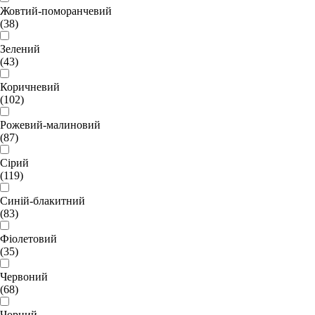
Жовтий-поморанчевий
(38)
Зелений
(43)
Коричневий
(102)
Рожевий-малиновий
(87)
Сірий
(119)
Синій-блакитний
(83)
Фіолетовий
(35)
Червоний
(68)
Чорний