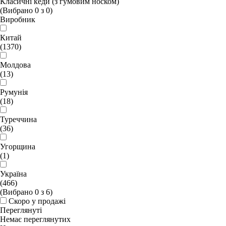
Класичні кеди (з гумовим носком)
(Вибрано
0
з
0
)
Виробник
Китай
(1370)
Молдова
(13)
Румунія
(18)
Туреччина
(36)
Угорщина
(1)
Україна
(466)
(Вибрано
0
з
6
)
Скоро у продажі
Переглянуті
Немає переглянутих