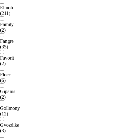
Elmob
(211)
Family
(2)
Fangre
(35)
Favorit
(2)
Flocc
(6)
Gipanis
(2)
Gollmony
(12)
Gvozdika
(3)