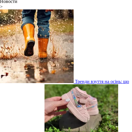
Новости
>
Тренди взуття на осінь: що