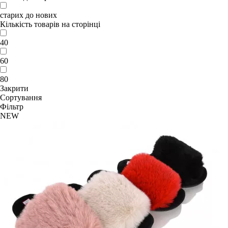
старих до нових
Кількість товарів на сторінці
40
60
80
Закрити
Сортування
Фільтр
NEW