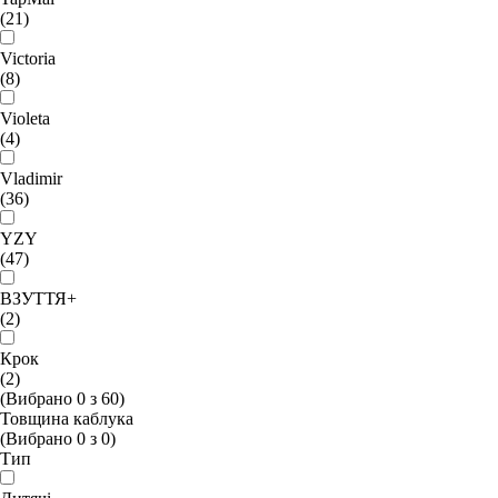
(21)
Victoria
(8)
Violeta
(4)
Vladimir
(36)
YZY
(47)
ВЗУТТЯ+
(2)
Крок
(2)
(Вибрано
0
з
60
)
Товщина каблука
(Вибрано
0
з
0
)
Тип