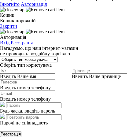
Інкогніто
Авторизація
Кошик
Кошик порожній
Закрити
Авторизація
Вхід
Реєстрація
Нагадуємо, що наш інтернет-магазин
не проводить роздрібну торгівлю
Оберіть тип користувача
Введіть Ваше імя
Введіть Ваше прізвище
Введіть номер телефону
Введіть номер телефону
Будь ласка, введіть пароль
Паролі не співпадають
Реєстрація