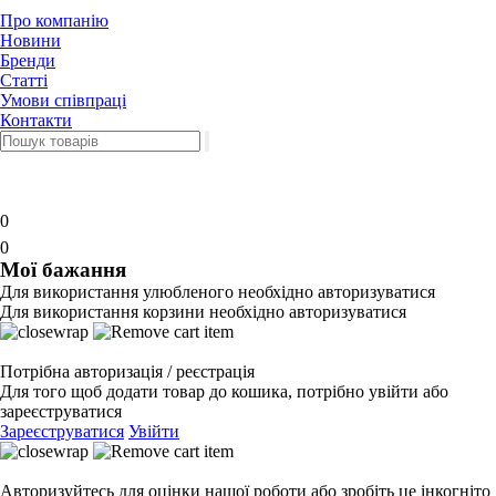
Про компанію
Новини
Бренди
Статті
Умови співпраці
Контакти
0
0
Мої бажання
Для використання улюбленого необхідно авторизуватися
Для використання корзини необхідно авторизуватися
Потрібна авторизація / реєстрація
Для того щоб додати товар до кошика, потрібно увійти або
зареєструватися
Зареєструватися
Увійти
Авторизуйтесь для оцінки нашої роботи або зробіть це інкогніто