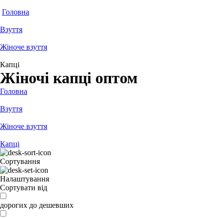
Головна
Взуття
Жіноче взуття
Капці
Жіночі капці оптом
Головна
Взуття
Жіноче взуття
Капці
Сортування
Налаштування
Сортувати від
дорогих до дешевших