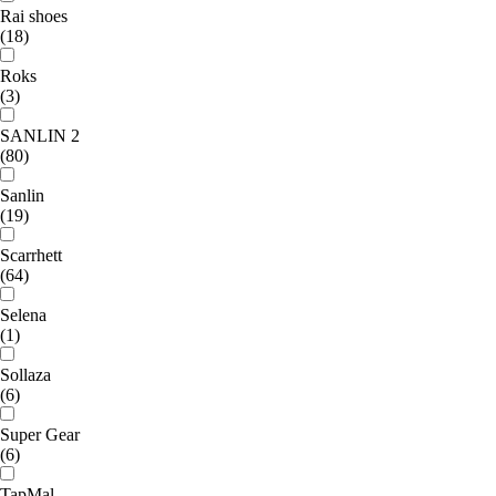
Rai shoes
(18)
Roks
(3)
SANLIN 2
(80)
Sanlin
(19)
Scarrhett
(64)
Selena
(1)
Sollaza
(6)
Super Gear
(6)
TapMal