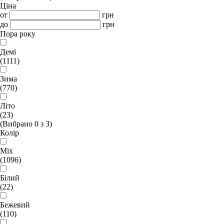
Ціна
от
грн
до
грн
Пора року
Демі
(1111)
Зима
(770)
Літо
(23)
(Вибрано
0
з
3
)
Колір
Mix
(1096)
Білий
(22)
Бежевий
(110)