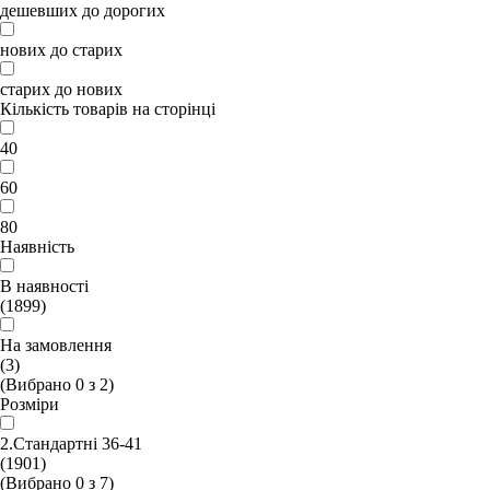
дешевших до дорогих
нових до старих
старих до нових
Кількість товарів на сторінці
40
60
80
Наявність
В наявності
(1899)
На замовлення
(3)
(Вибрано
0
з
2
)
Розміри
2.Стандартні 36-41
(1901)
(Вибрано
0
з
7
)