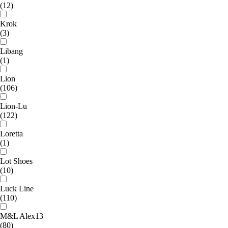
(12)
Krok
(3)
Libang
(1)
Lion
(106)
Lion-Lu
(122)
Loretta
(1)
Lot Shoes
(10)
Luck Line
(110)
M&L Alex13
(80)