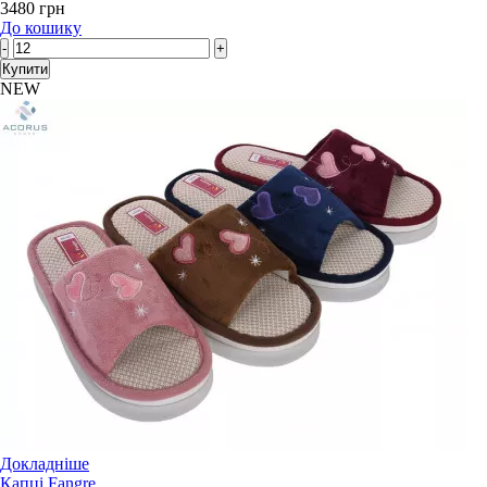
3480 грн
До кошику
-
+
Купити
NEW
Докладніше
Капці Fangre