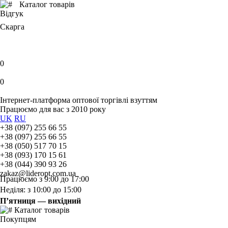
Каталог товарів
Відгук
Скарга
0
0
Інтернет-платформа оптової торгівлі взуттям
Працюємо для вас з 2010 року
UK
RU
+38 (097) 255 66 55
+38 (097) 255 66 55
+38 (050) 517 70 15
+38 (093) 170 15 61
+38 (044) 390 93 26
zakaz@lideropt.com.ua
Працюємо з 9:00 до 17:00
Неділя: з 10:00 до 15:00
П’ятниця — вихідний
Каталог товарів
Покупцям