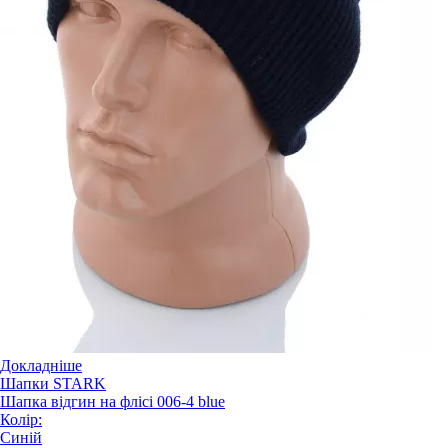
Докладніше
Шапки STARK
Шапка відгин на флісі 006-4 blue
Колір:
Синій