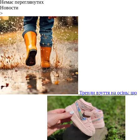
Немає переглянутих
Новости
>
Тренди взуття на осінь: що