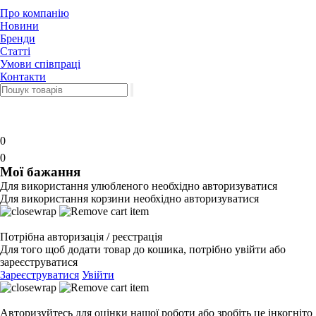
Про компанію
Новини
Бренди
Статті
Умови співпраці
Контакти
0
0
Мої бажання
Для використання улюбленого необхідно авторизуватися
Для використання корзини необхідно авторизуватися
Потрібна авторизація / реєстрація
Для того щоб додати товар до кошика, потрібно увійти або
зареєструватися
Зареєструватися
Увійти
Авторизуйтесь для оцінки нашої роботи або зробіть це інкогніто