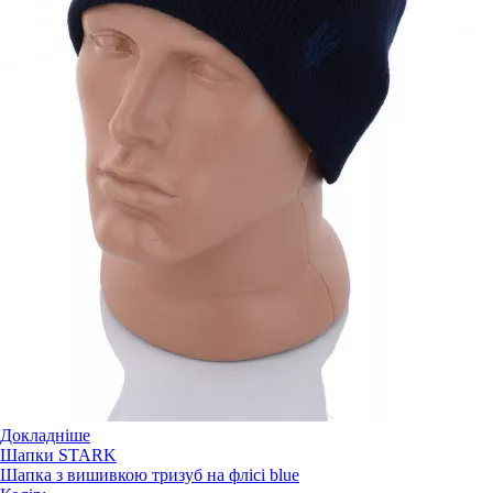
Докладніше
Шапки STARK
Шапка з вишивкою тризуб на флісі blue