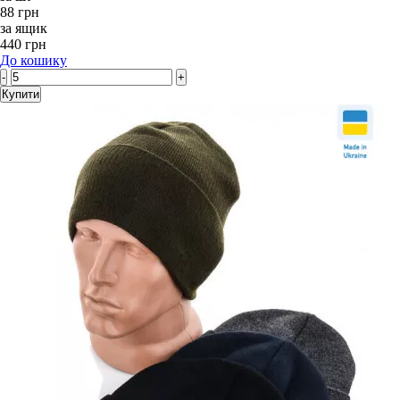
88 грн
за ящик
440 грн
До кошику
-
+
Купити