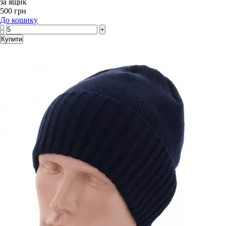
за ящик
500 грн
До кошику
-
+
Купити