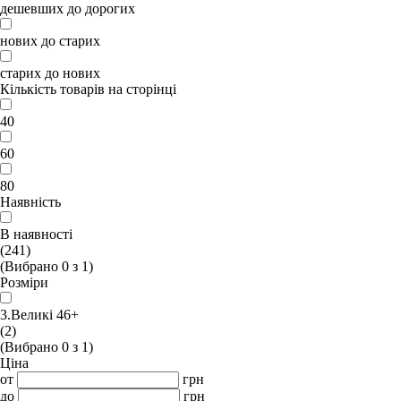
дешевших до дорогих
нових до старих
старих до нових
Кількість товарів на сторінці
40
60
80
Наявність
В наявності
(241)
(Вибрано
0
з
1
)
Розміри
3.Великі 46+
(2)
(Вибрано
0
з
1
)
Ціна
от
грн
до
грн