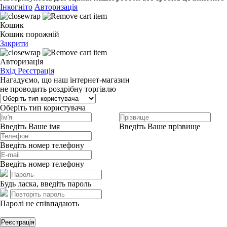
Інкогніто
Авторизація
Кошик
Кошик порожній
Закрити
Авторизація
Вхід
Реєстрація
Нагадуємо, що наш інтернет-магазин
не проводить роздрібну торгівлю
Оберіть тип користувача
Введіть Ваше імя
Введіть Ваше прізвище
Введіть номер телефону
Введіть номер телефону
Будь ласка, введіть пароль
Паролі не співпадають
Реєстрація