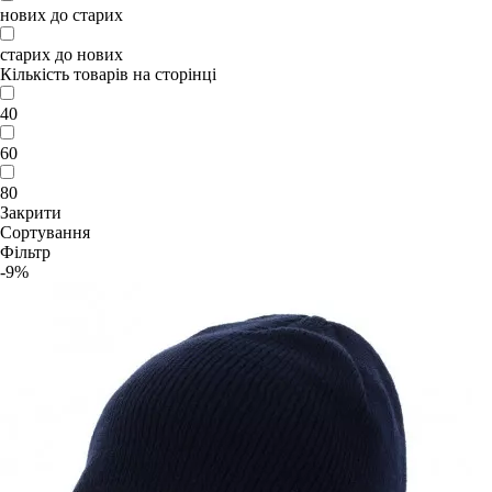
нових до старих
старих до нових
Кількість товарів на сторінці
40
60
80
Закрити
Сортування
Фільтр
-9%