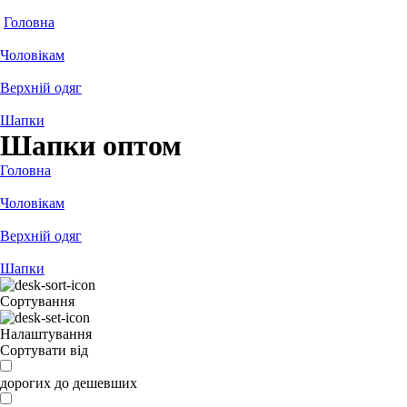
Головна
Чоловікам
Верхній одяг
Шапки
Шапки оптом
Головна
Чоловікам
Верхній одяг
Шапки
Сортування
Налаштування
Сортувати від
дорогих до дешевших