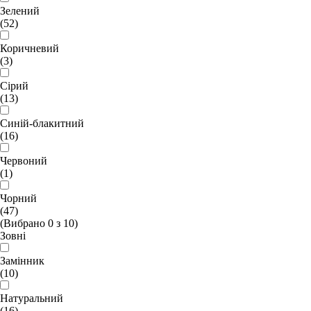
Зелений
(52)
Коричневий
(3)
Сірий
(13)
Синій-блакитний
(16)
Червоний
(1)
Чорний
(47)
(Вибрано
0
з
10
)
Зовні
Замінник
(10)
Натуральний
(16)