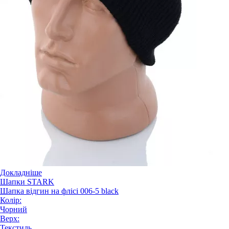
Докладніше
Шапки STARK
Шапка відгин на флісі 006-5 black
Колір:
Чорний
Верх:
Текстиль