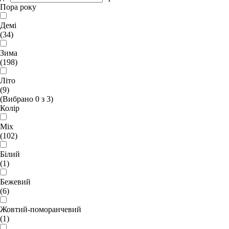
Пора року
Демі
(34)
Зима
(198)
Літо
(9)
(Вибрано
0
з
3
)
Колір
Mix
(102)
Білий
(1)
Бежевий
(6)
Жовтий-поморанчевий
(1)