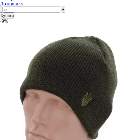
До кошику
-
+
Купити
-9%