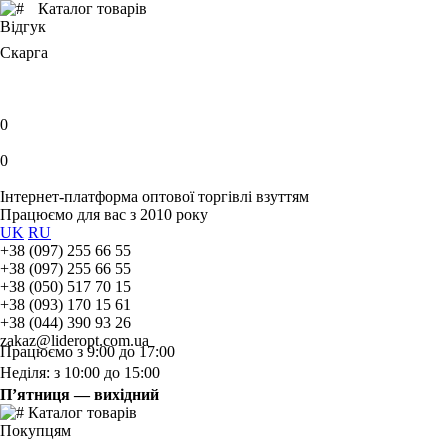
Каталог товарів
Відгук
Скарга
0
0
Інтернет-платформа оптової торгівлі взуттям
Працюємо для вас з 2010 року
UK
RU
+38 (097) 255 66 55
+38 (097) 255 66 55
+38 (050) 517 70 15
+38 (093) 170 15 61
+38 (044) 390 93 26
zakaz@lideropt.com.ua
Працюємо з 9:00 до 17:00
Неділя: з 10:00 до 15:00
П’ятниця — вихідний
Каталог товарів
Покупцям