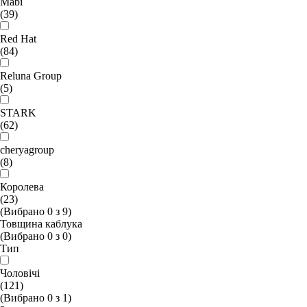
Mabi
(39)
Red Hat
(84)
Reluna Group
(5)
STARK
(62)
cheryagroup
(8)
Королева
(23)
(Вибрано
0
з
9
)
Товщина каблука
(Вибрано
0
з
0
)
Тип
Чоловічі
(121)
(Вибрано
0
з
1
)