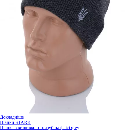
Докладніше
Шапки STARK
Шапка з вишивкою тризуб на флісі grey