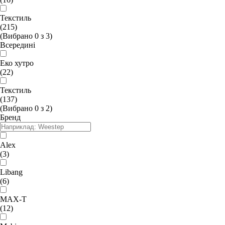
Текстиль
(215)
(Вибрано
0
з
3
)
Всередині
Еко хутро
(22)
Текстиль
(137)
(Вибрано
0
з
2
)
Бренд
Alex
(3)
Libang
(6)
MAX-T
(12)