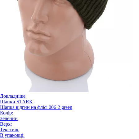
Докладніше
Шапки STARK
Шапка відгин на флісі 006-2 green
Колір:
Зелений
Верх:
Текстиль
В упаковці: