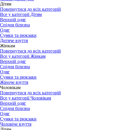
Дітям
Повернутися до всіх категорій
Все у категорії Дітям
Верхній одяг
Спідня білизна
Одяг
Сумки та рюкзаки
Дитяче взуття
Жінкам
Повернутися до всіх категорій
Все у категорії Жінкам
Верхній одяг
Спідня білизна
Одяг
Сумки та рюкзаки
Жіноче взуття
Чоловікам
Повернутися до всіх категорій
Все у категорії Чоловікам
Верхній одяг
Спідня білизна
Одяг
Сумки та рюкзаки
Чоловіче взуття
Дітям