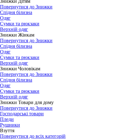
Знижки Дітям
Повернутися до Знижки
Спідня білизна
Одяг
Сумки та рюкзаки
Верхній одяг
Знижки Жінкам
Повернутися до Знижки
Спідня білизна
Одяг
Сумки та рюкзаки
Верхній одяг
Знижки Чоловікам
Повернутися до Знижки
Спідня білизна
Одяг
Сумки та рюкзаки
Верхній одяг
Знижки Товари для дому
Повернутися до Знижки
Господарські товари
Пледи
Рушники
Взуття
Повернутися до всіх категорій