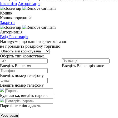
Інкогніто
Авторизація
Кошик
Кошик порожній
Закрити
Авторизація
Вхід
Реєстрація
Нагадуємо, що наш інтернет-магазин
не проводить роздрібну торгівлю
Оберіть тип користувача
Введіть Ваше імя
Введіть Ваше прізвище
Введіть номер телефону
Введіть номер телефону
Будь ласка, введіть пароль
Паролі не співпадають
Реєстрація