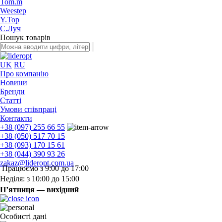
Tom.m
Weestep
Y.Top
С.Луч
Пошук товарів
UK
RU
Про компанію
Новини
Бренди
Статті
Умови співпраці
Контакти
+38 (097) 255 66 55
+38 (050) 517 70 15
+38 (093) 170 15 61
+38 (044) 390 93 26
zakaz@lideropt.com.ua
Працюємо з 9:00 до 17:00
Неділя: з 10:00 до 15:00
П’ятниця — вихідний
Особисті дані