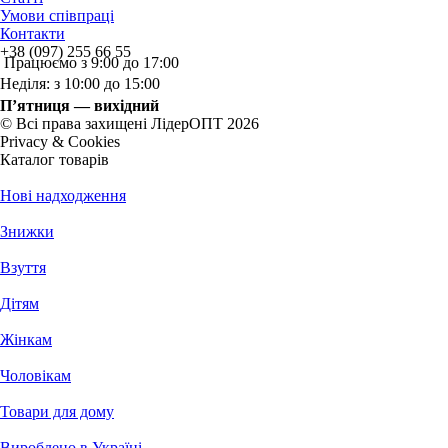
Умови співпраці
Контакти
+38 (097) 255 66 55
Працюємо з 9:00 до 17:00
Неділя: з 10:00 до 15:00
П’ятниця — вихідний
© Всі права захищені ЛідерОПТ 2026
Privacy & Cookies
Каталог товарів
Нові надходження
Знижки
Взуття
Дітям
Жінкам
Чоловікам
Товари для дому
Вироблено в Україні