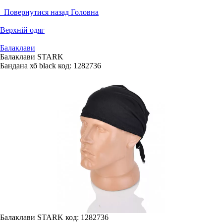
Повернутися назад
Головна
Верхній одяг
Балаклави
Балаклави STARK
Бандана хб black
код:
1282736
Балаклави STARK
код: 1282736