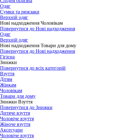
Спідня білизна
Одяг
Сумки та рюкзаки
Верхній одяг
Нові надходження Чоловікам
Повернутися до Нові надходження
Одяг
Верхній одяг
Нові надходження Товари для дому
Повернутися до Нові надходження
Гігієна
Знижки
Повернутися до всіх категорій
Взуття
Дітям
Жінкам
Чоловікам
Товари для дому
Знижки Взуття
Повернутися до Знижки
Дитяче взуття
Чоловіче взуття
Жіноче взуття
Аксесуари
Чоловіче взуття