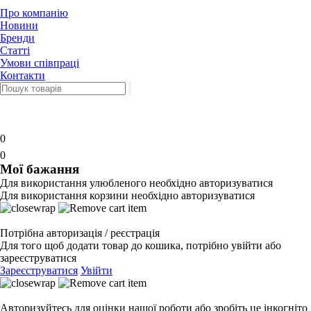
Про компанію
Новини
Бренди
Статті
Умови співпраці
Контакти
0
0
Мої бажання
Для використання улюбленого необхідно авторизуватися
Для використання корзини необхідно авторизуватися
Потрібна авторизація / реєстрація
Для того щоб додати товар до кошика, потрібно увійти або
зареєструватися
Зареєструватися
Увійти
Авторизуйтесь для оцінки нашої роботи або зробіть це інкогніто