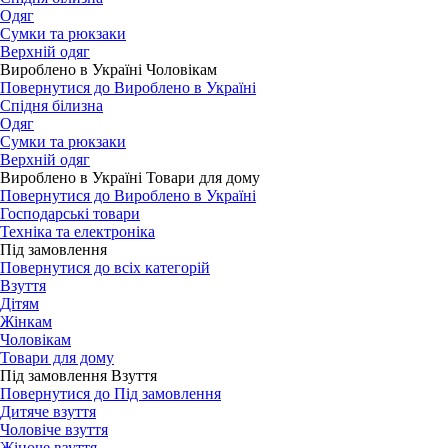
Одяг
Сумки та рюкзаки
Верхній одяг
Вироблено в Україні Чоловікам
Повернутися до Вироблено в Україні
Спідня білизна
Одяг
Сумки та рюкзаки
Верхній одяг
Вироблено в Україні Товари для дому
Повернутися до Вироблено в Україні
Господарські товари
Техніка та електроніка
Під замовлення
Повернутися до всіх категорій
Взуття
Дітям
Жінкам
Чоловікам
Товари для дому
Під замовлення Взуття
Повернутися до Під замовлення
Дитяче взуття
Чоловіче взуття
Жіноче взуття