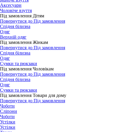
Аксесуари
Чоловіче взуття
Під замовлення Дітям
Повернутися до Під замовлення
Спідня білизна
Одяг
Верхній одяг
Під замовлення Жінкам
Повернутися до Під замовлення
Спідня білизна
Одяг
Сумки та рюкзаки
Під замовлення Чоловікам
Повернутися до Під замовлення
Спідня білизна
Одяг
Сумки та рюкзаки
Під замовлення Товари для дому
Повернутися до Під замовлення
Чоботи
Сліпони
Чоботи
Устілки
Устілки