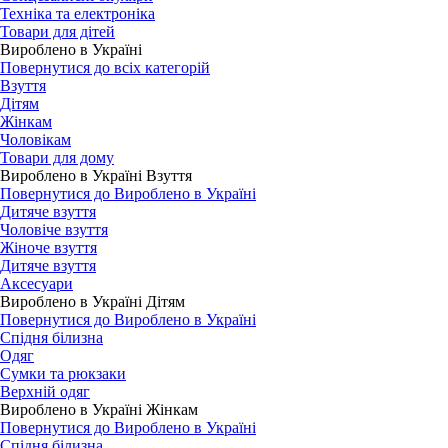
Техніка та електроніка
Товари для дітей
Вироблено в Україні
Повернутися до всіх категорій
Взуття
Дітям
Жінкам
Чоловікам
Товари для дому
Вироблено в Україні Взуття
Повернутися до Вироблено в Україні
Дитяче взуття
Чоловіче взуття
Жіноче взуття
Дитяче взуття
Аксесуари
Вироблено в Україні Дітям
Повернутися до Вироблено в Україні
Спідня білизна
Одяг
Сумки та рюкзаки
Верхній одяг
Вироблено в Україні Жінкам
Повернутися до Вироблено в Україні
Спідня білизна