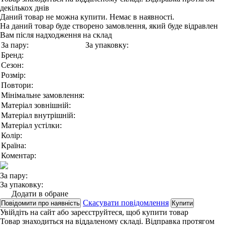
декількох днів
Даний товар не можна купити. Немає в наявності.
На даний товар буде створено замовлення, який буде відравлен
Вам після надходження на склад
За пару:
За упаковку:
Бренд:
Сезон:
Розмір:
Повтори:
Мінімальне замовлення:
Матеріал зовнішній:
Матеріал внутрішній:
Матеріал устілки:
Колір:
Країна:
Коментар:
За пару:
За упаковку:
Додати в обране
Скасувати повідомлення
Повідомити про наявність
Купити
Увійдіть на сайт
або
зареєструйтеся
, щоб купити товар
Товар знаходиться на віддаленому складі. Відправка протягом