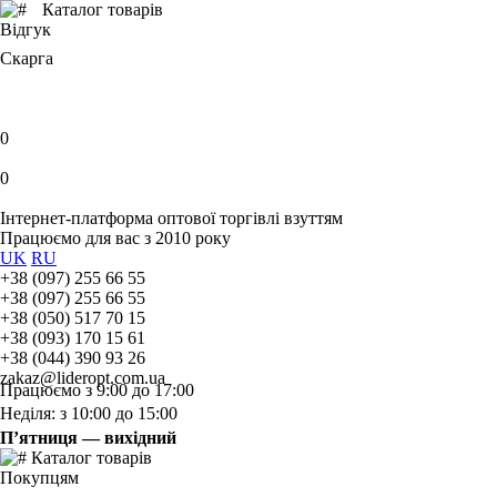
Каталог товарів
Відгук
Скарга
0
0
Інтернет-платформа оптової торгівлі взуттям
Працюємо для вас з 2010 року
UK
RU
+38 (097) 255 66 55
+38 (097) 255 66 55
+38 (050) 517 70 15
+38 (093) 170 15 61
+38 (044) 390 93 26
zakaz@lideropt.com.ua
Працюємо з 9:00 до 17:00
Неділя: з 10:00 до 15:00
П’ятниця — вихідний
Каталог товарів
Покупцям