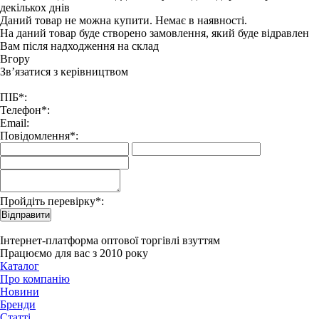
декількох днів
Даний товар не можна купити. Немає в наявності.
На даний товар буде створено замовлення, який буде відравлен
Вам після надходження на склад
Вгору
Зв’язатися з керівництвом
ПІБ*:
Телефон*:
Email:
Повідомлення*:
Пройдіть перевірку*:
Відправити
Інтернет-платформа оптової торгівлі взуттям
Працюємо для вас з 2010 року
Каталог
Про компанію
Новини
Бренди
Статті