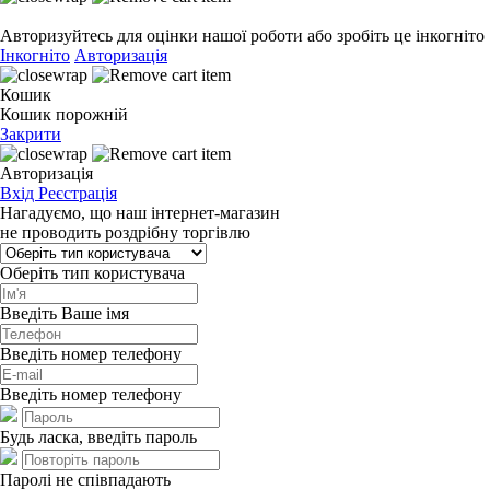
Авторизуйтесь для оцінки нашої роботи або зробіть це інкогніто
Інкогніто
Авторизація
Кошик
Кошик порожній
Закрити
Авторизація
Вхід
Реєстрація
Нагадуємо, що наш інтернет-магазин
не проводить роздрібну торгівлю
Оберіть тип користувача
Введіть Ваше імя
Введіть номер телефону
Введіть номер телефону
Будь ласка, введіть пароль
Паролі не співпадають