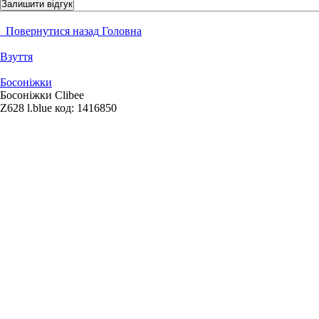
Залишити відгук
Повернутися назад
Головна
Взуття
Босоніжки
Босоніжки Clibee
Z628 l.blue
код:
1416850