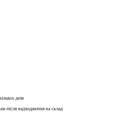
кількох днів
Вам після надходження на склад