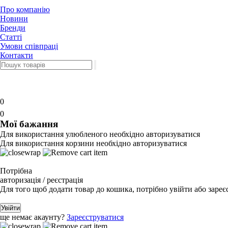
Про компанію
Новини
Бренди
Статті
Умови співпраці
Контакти
0
0
Мої бажання
Для використання улюбленого необхідно авторизуватися
Для використання корзини необхідно авторизуватися
Потрібна
авторизація / реєстрація
Для того щоб додати товар до кошика, потрібно увійти або зареє
Увійти
ще немає акаунту?
Зареєструватися