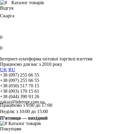
Каталог товарів
Відгук
Скарга
0
0
Інтернет-платформа оптової торгівлі взуттям
Працюємо для вас з 2010 року
UK
RU
+38 (097) 255 66 55
+38 (097) 255 66 55
+38 (050) 517 70 15
+38 (093) 170 15 61
+38 (044) 390 93 26
zakaz@lideropt.com.ua
Працюємо з 9:00 до 17:00
Неділя: з 10:00 до 15:00
П’ятниця — вихідний
Каталог товарів
Покупцям