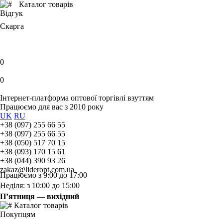
Каталог товарів
Відгук
Скарга
0
0
Інтернет-платформа оптової торгівлі взуттям
Працюємо для вас з 2010 року
UK
RU
+38 (097) 255 66 55
+38 (097) 255 66 55
+38 (050) 517 70 15
+38 (093) 170 15 61
+38 (044) 390 93 26
zakaz@lideropt.com.ua
Працюємо з 9:00 до 17:00
Неділя: з 10:00 до 15:00
П’ятниця — вихідний
Каталог товарів
Покупцям