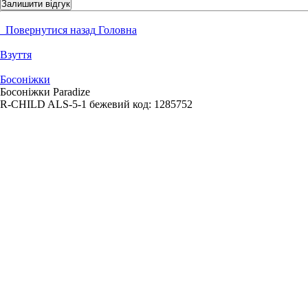
Залишити відгук
Повернутися назад
Головна
Взуття
Босоніжки
Босоніжки Paradize
R-CHILD ALS-5-1 бежевий
код:
1285752