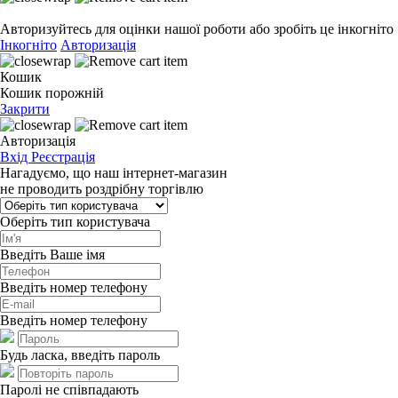
Авторизуйтесь для оцінки нашої роботи або зробіть це інкогніто
Інкогніто
Авторизація
Кошик
Кошик порожній
Закрити
Авторизація
Вхід
Реєстрація
Нагадуємо, що наш інтернет-магазин
не проводить роздрібну торгівлю
Оберіть тип користувача
Введіть Ваше імя
Введіть номер телефону
Введіть номер телефону
Будь ласка, введіть пароль
Паролі не співпадають