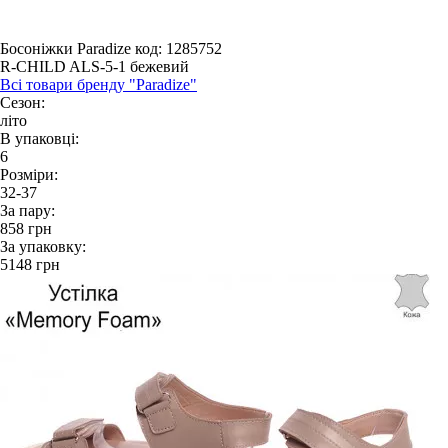
Босоніжки Paradize
код: 1285752
R-CHILD ALS-5-1 бежевий
Всі товари бренду "Paradize"
Сезон:
літо
В упаковці:
6
Розміри:
32-37
За пару:
858
грн
За упаковку:
5148
грн