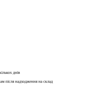
кількох днів
Вам після надходження на склад