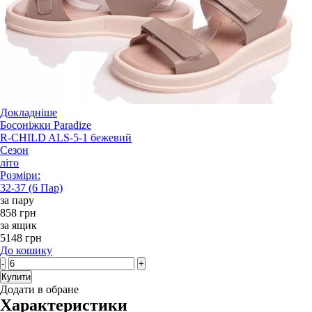
Докладніше
Босоніжки Paradize
R-CHILD ALS-5-1 бежевий
Сезон
літо
Розміри:
32-37 (6 Пар)
за пару
858 грн
за ящик
5148 грн
До кошику
-
+
Купити
Додати в обране
Характеристики