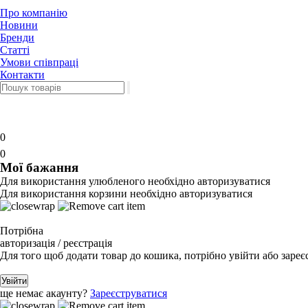
Про компанію
Новини
Бренди
Статті
Умови співпраці
Контакти
0
0
Мої бажання
Для використання улюбленого необхідно авторизуватися
Для використання корзини необхідно авторизуватися
Потрібна
авторизація / реєстрація
Для того щоб додати товар до кошика, потрібно увійти або зареє
Увійти
ще немає акаунту?
Зареєструватися