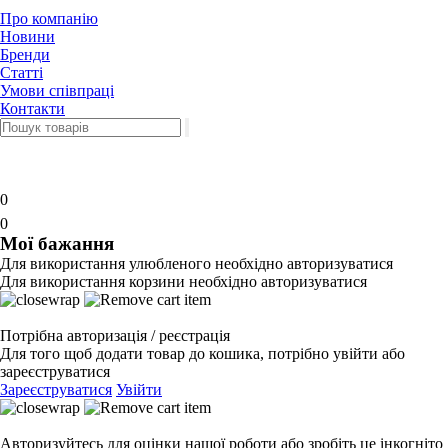
Про компанію
Новини
Бренди
Статті
Умови співпраці
Контакти
0
0
Мої бажання
Для використання улюбленого необхідно авторизуватися
Для використання корзини необхідно авторизуватися
Потрібна авторизація / реєстрація
Для того щоб додати товар до кошика, потрібно увійти або
зареєструватися
Зареєструватися
Увійти
Авторизуйтесь для оцінки нашої роботи або зробіть це інкогніто