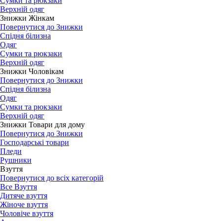
Сумки та рюкзаки
Верхній одяг
Знижки Жінкам
Повернутися до Знижки
Спідня білизна
Одяг
Сумки та рюкзаки
Верхній одяг
Знижки Чоловікам
Повернутися до Знижки
Спідня білизна
Одяг
Сумки та рюкзаки
Верхній одяг
Знижки Товари для дому
Повернутися до Знижки
Господарські товари
Пледи
Рушники
Взуття
Повернутися до всіх категорій
Все Взуття
Дитяче взуття
Жіноче взуття
Чоловіче взуття