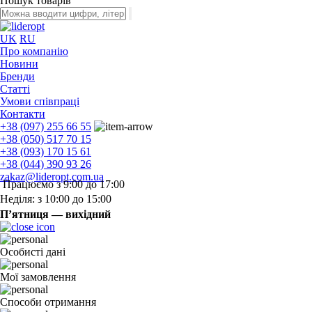
Пошук товарів
UK
RU
Про компанію
Новини
Бренди
Статті
Умови співпраці
Контакти
+38 (097) 255 66 55
+38 (050) 517 70 15
+38 (093) 170 15 61
+38 (044) 390 93 26
zakaz@lideropt.com.ua
Працюємо з 9:00 до 17:00
Неділя: з 10:00 до 15:00
П’ятниця — вихідний
Особисті дані
Мої замовлення
Способи отримання