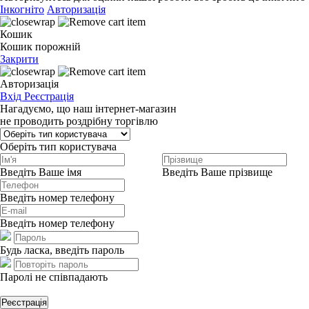
Інкогніто
Авторизація
Кошик
Кошик порожній
Закрити
Авторизація
Вхід
Реєстрація
Нагадуємо, що наш інтернет-магазин
не проводить роздрібну торгівлю
Оберіть тип користувача
Введіть Ваше імя
Введіть Ваше прізвище
Введіть номер телефону
Введіть номер телефону
Будь ласка, введіть пароль
Паролі не співпадають
Реєстрація