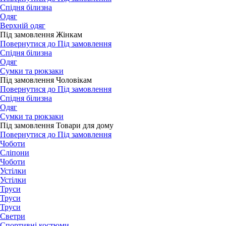
Спідня білизна
Одяг
Верхній одяг
Під замовлення Жінкам
Повернутися до Під замовлення
Спідня білизна
Одяг
Сумки та рюкзаки
Під замовлення Чоловікам
Повернутися до Під замовлення
Спідня білизна
Одяг
Сумки та рюкзаки
Під замовлення Товари для дому
Повернутися до Під замовлення
Чоботи
Сліпони
Чоботи
Устілки
Устілки
Труси
Труси
Труси
Светри
Спортивні костюми