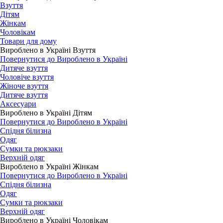
Взуття
Дітям
Жінкам
Чоловікам
Товари для дому
Вироблено в Україні Взуття
Повернутися до Вироблено в Україні
Дитяче взуття
Чоловіче взуття
Жіноче взуття
Дитяче взуття
Аксесуари
Вироблено в Україні Дітям
Повернутися до Вироблено в Україні
Спідня білизна
Одяг
Сумки та рюкзаки
Верхній одяг
Вироблено в Україні Жінкам
Повернутися до Вироблено в Україні
Спідня білизна
Одяг
Сумки та рюкзаки
Верхній одяг
Вироблено в Україні Чоловікам