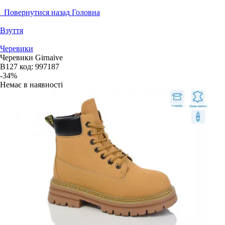
Повернутися назад
Головна
Взуття
Черевики
Черевики Girnaive
B127
код:
997187
-34%
Немає в наявності