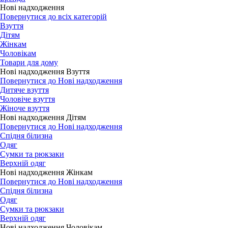
Нові надходження
Повернутися до всіх категорій
Взуття
Дітям
Жінкам
Чоловікам
Товари для дому
Нові надходження Взуття
Повернутися до Нові надходження
Дитяче взуття
Чоловіче взуття
Жіноче взуття
Нові надходження Дітям
Повернутися до Нові надходження
Спідня білизна
Одяг
Сумки та рюкзаки
Верхній одяг
Нові надходження Жінкам
Повернутися до Нові надходження
Спідня білизна
Одяг
Сумки та рюкзаки
Верхній одяг
Нові надходження Чоловікам