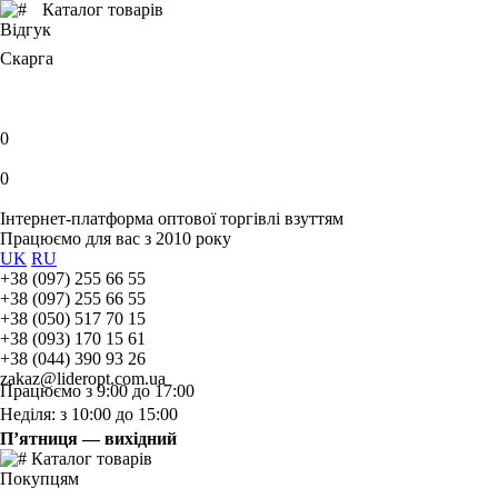
Каталог товарів
Відгук
Скарга
0
0
Інтернет-платформа оптової торгівлі взуттям
Працюємо для вас з 2010 року
UK
RU
+38 (097) 255 66 55
+38 (097) 255 66 55
+38 (050) 517 70 15
+38 (093) 170 15 61
+38 (044) 390 93 26
zakaz@lideropt.com.ua
Працюємо з 9:00 до 17:00
Неділя: з 10:00 до 15:00
П’ятниця — вихідний
Каталог товарів
Покупцям