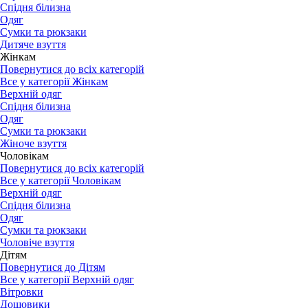
Спідня білизна
Одяг
Сумки та рюкзаки
Дитяче взуття
Жінкам
Повернутися до всіх категорій
Все у категорії Жінкам
Верхній одяг
Спідня білизна
Одяг
Сумки та рюкзаки
Жіноче взуття
Чоловікам
Повернутися до всіх категорій
Все у категорії Чоловікам
Верхній одяг
Спідня білизна
Одяг
Сумки та рюкзаки
Чоловіче взуття
Дітям
Повернутися до Дітям
Все у категорії Верхній одяг
Вітровки
Дощовики