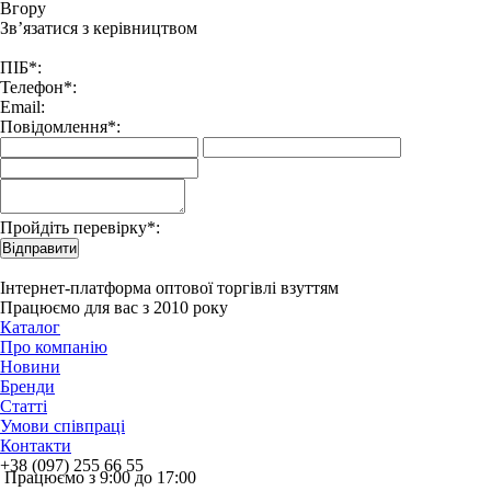
Вгору
Зв’язатися з керівництвом
ПІБ*:
Телефон*:
Email:
Повідомлення*:
Пройдіть перевірку*:
Відправити
Інтернет-платформа оптової торгівлі взуттям
Працюємо для вас з 2010 року
Каталог
Про компанію
Новини
Бренди
Статті
Умови співпраці
Контакти
+38 (097) 255 66 55
Працюємо з 9:00 до 17:00