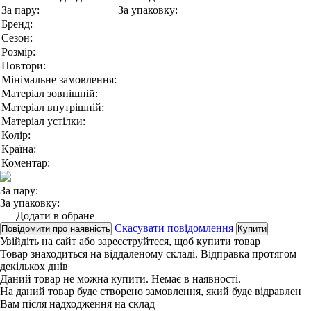
За пару:
За упаковку:
Бренд:
Сезон:
Розмір:
Повтори:
Мінімальне замовлення:
Матеріал зовнішній:
Матеріал внутрішній:
Матеріал устілки:
Колір:
Країна:
Коментар:
За пару:
За упаковку:
Додати в обране
Скасувати повідомлення
Повідомити про наявність
Купити
Увійдіть на сайт
або
зареєструйтеся
, щоб купити товар
Товар знаходиться на віддаленому складі. Відправка протягом
декількох днів
Даний товар не можна купити. Немає в наявності.
На даний товар буде створено замовлення, який буде відравлен
Вам після надходження на склад