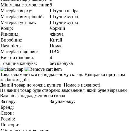
Мінімальне замовлення:
8
Матеріал верху:
Штучна шкіра
Матеріал внутрішній:
Штучне хутро
Матеріал устілки:
Штучне хутро
Колір:
Чорний
Різновид:
жіноча
Виробник:
Китай
Наявність:
Немає
Матеріал підошви:
ПВХ
Висота підошви:
4
Товщина каблука:
без каблука
Товар знаходиться на віддаленому складі. Відправка протягом
декількох днів
Даний товар не можна купити. Немає в наявності.
На даний товар буде створено замовлення, який буде відравлен
Вам після надходження на склад
За пару:
За упаковку:
Бренд:
Сезон:
Розмір:
Повтори:
Мінімальне замовлення: