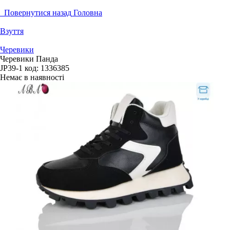
Повернутися назад
Головна
Взуття
Черевики
Черевики Панда
JP39-1
код:
1336385
Немає в наявності