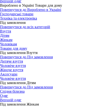
Верхній одяг
Вироблено в Україні Товари для дому
Повернутися до Вироблено в Україні
Господарські товари
Техніка та електроніка
Під замовлення
Повернутися до всіх категорій
Взуття
Дітям
Жінкам
Чоловікам
Товари для дому
Під замовлення Взуття
Повернутися до Під замовлення
Дитяче взуття
Чоловіче взуття
Жіноче взуття
Аксесуари
Чоловіче взуття
Під замовлення Дітям
Повернутися до Під замовлення
Спідня білизна
Одяг
Верхній одяг
Під замовлення Жінкам