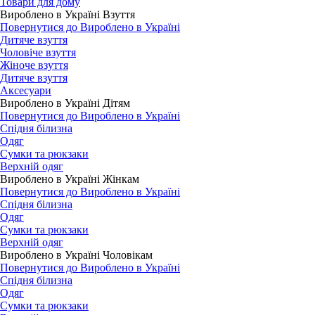
Товари для дому
Вироблено в Україні Взуття
Повернутися до Вироблено в Україні
Дитяче взуття
Чоловіче взуття
Жіноче взуття
Дитяче взуття
Аксесуари
Вироблено в Україні Дітям
Повернутися до Вироблено в Україні
Спідня білизна
Одяг
Сумки та рюкзаки
Верхній одяг
Вироблено в Україні Жінкам
Повернутися до Вироблено в Україні
Спідня білизна
Одяг
Сумки та рюкзаки
Верхній одяг
Вироблено в Україні Чоловікам
Повернутися до Вироблено в Україні
Спідня білизна
Одяг
Сумки та рюкзаки