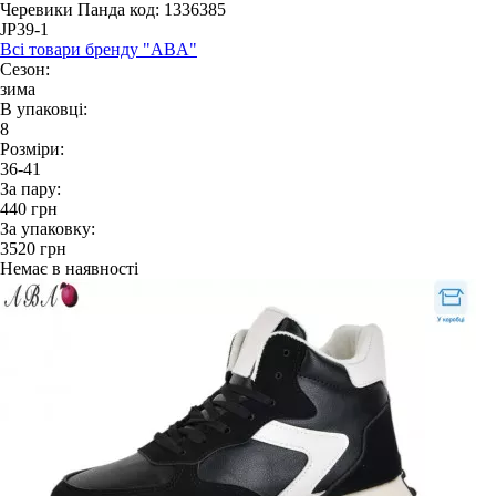
Черевики Панда
код: 1336385
JP39-1
Всі товари бренду "ABA"
Сезон:
зима
В упаковці:
8
Розміри:
36-41
За пару:
440
грн
За упаковку:
3520
грн
Немає в наявності