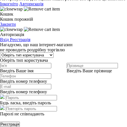
Інкогніто
Авторизація
Кошик
Кошик порожній
Закрити
Авторизація
Вхід
Реєстрація
Нагадуємо, що наш інтернет-магазин
не проводить роздрібну торгівлю
Оберіть тип користувача
Введіть Ваше імя
Введіть Ваше прізвище
Введіть номер телефону
Введіть номер телефону
Будь ласка, введіть пароль
Паролі не співпадають
Реєстрація