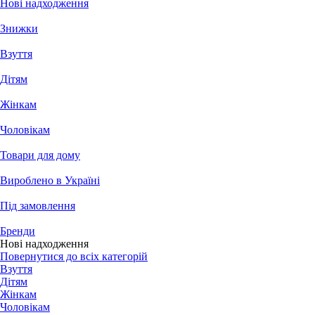
Нові надходження
Знижки
Взуття
Дітям
Жінкам
Чоловікам
Товари для дому
Вироблено в Україні
Під замовлення
Бренди
Нові надходження
Повернутися до всіх категорій
Взуття
Дітям
Жінкам
Чоловікам