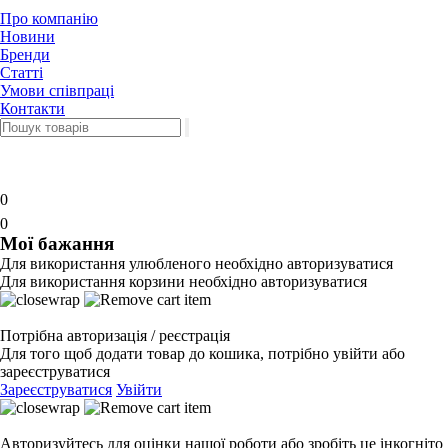
Про компанію
Новини
Бренди
Статті
Умови співпраці
Контакти
0
0
Мої бажання
Для використання улюбленого необхідно авторизуватися
Для використання корзини необхідно авторизуватися
Потрібна авторизація / реєстрація
Для того щоб додати товар до кошика, потрібно увійти або
зареєструватися
Зареєструватися
Увійти
Авторизуйтесь для оцінки нашої роботи або зробіть це інкогніто