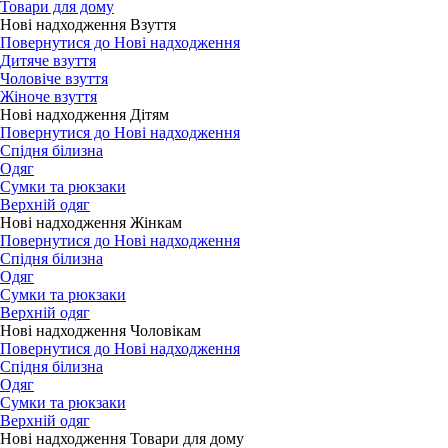
Товари для дому
Нові надходження Взуття
Повернутися до Нові надходження
Дитяче взуття
Чоловіче взуття
Жіноче взуття
Нові надходження Дітям
Повернутися до Нові надходження
Спідня білизна
Одяг
Сумки та рюкзаки
Верхній одяг
Нові надходження Жінкам
Повернутися до Нові надходження
Спідня білизна
Одяг
Сумки та рюкзаки
Верхній одяг
Нові надходження Чоловікам
Повернутися до Нові надходження
Спідня білизна
Одяг
Сумки та рюкзаки
Верхній одяг
Нові надходження Товари для дому