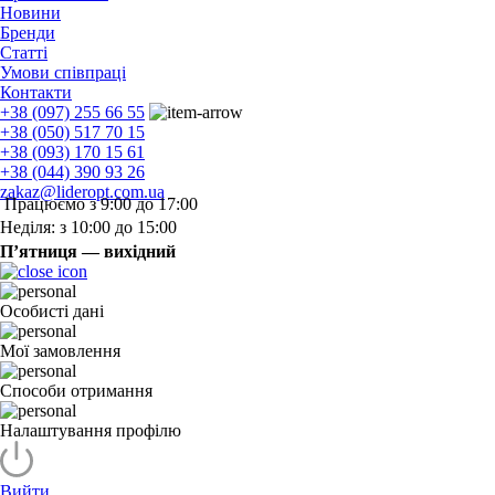
Новини
Бренди
Статті
Умови співпраці
Контакти
+38 (097) 255 66 55
+38 (050) 517 70 15
+38 (093) 170 15 61
+38 (044) 390 93 26
zakaz@lideropt.com.ua
Працюємо з 9:00 до 17:00
Неділя: з 10:00 до 15:00
П’ятниця — вихідний
Особисті дані
Мої замовлення
Способи отримання
Налаштування профілю
Вийти