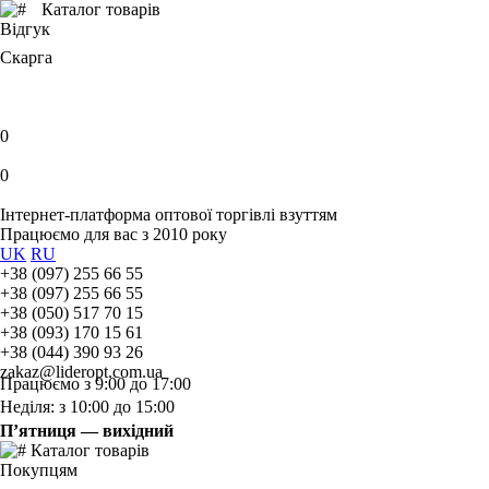
Каталог товарів
Відгук
Скарга
0
0
Інтернет-платформа оптової торгівлі взуттям
Працюємо для вас з 2010 року
UK
RU
+38 (097) 255 66 55
+38 (097) 255 66 55
+38 (050) 517 70 15
+38 (093) 170 15 61
+38 (044) 390 93 26
zakaz@lideropt.com.ua
Працюємо з 9:00 до 17:00
Неділя: з 10:00 до 15:00
П’ятниця — вихідний
Каталог товарів
Покупцям