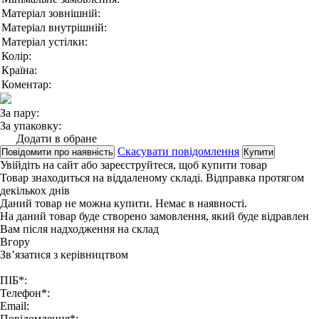
Матеріал зовнішній:
Матеріал внутрішній:
Матеріал устілки:
Колір:
Країна:
Коментар:
За пару:
За упаковку:
Додати в обране
Скасувати повідомлення
Повідомити про наявність
Купити
Увійдіть на сайт
або
зареєструйтеся
, щоб купити товар
Товар знаходиться на віддаленому складі. Відправка протягом
декількох днів
Даний товар не можна купити. Немає в наявності.
На даний товар буде створено замовлення, який буде відравлен
Вам після надходження на склад
Вгору
Зв’язатися з керівництвом
ПІБ*:
Телефон*:
Email:
Повідомлення*: