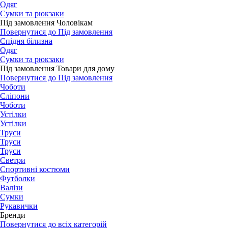
Одяг
Сумки та рюкзаки
Під замовлення Чоловікам
Повернутися до Під замовлення
Спідня білизна
Одяг
Сумки та рюкзаки
Під замовлення Товари для дому
Повернутися до Під замовлення
Чоботи
Сліпони
Чоботи
Устілки
Устілки
Труси
Труси
Труси
Светри
Спортивні костюми
Футболки
Валізи
Сумки
Рукавички
Бренди
Повернутися до всіх категорій