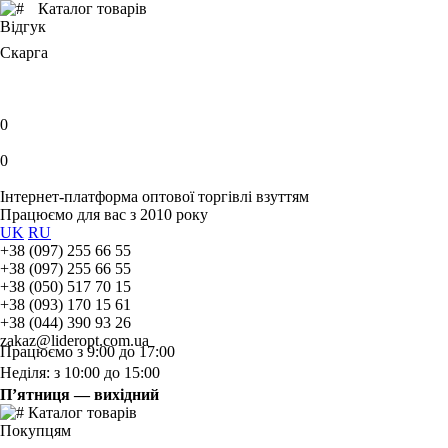
Каталог товарів
Відгук
Скарга
0
0
Інтернет-платформа оптової торгівлі взуттям
Працюємо для вас з 2010 року
UK
RU
+38 (097) 255 66 55
+38 (097) 255 66 55
+38 (050) 517 70 15
+38 (093) 170 15 61
+38 (044) 390 93 26
zakaz@lideropt.com.ua
Працюємо з 9:00 до 17:00
Неділя: з 10:00 до 15:00
П’ятниця — вихідний
Каталог товарів
Покупцям