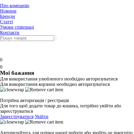
Про компанію
Новини
Бренди
Статті
Умови співпраці
Контакти
0
0
Мої бажання
Для використання улюбленого необхідно авторизуватися
Для використання корзини необхідно авторизуватися
Потрібна авторизація / реєстрація
Для того щоб додати товар до кошика, потрібно увійти або
зареєструватися
Зареєструватися
Увійти
Авторизуйтесь для оцінки нашої роботи або зробіть це інкогніто