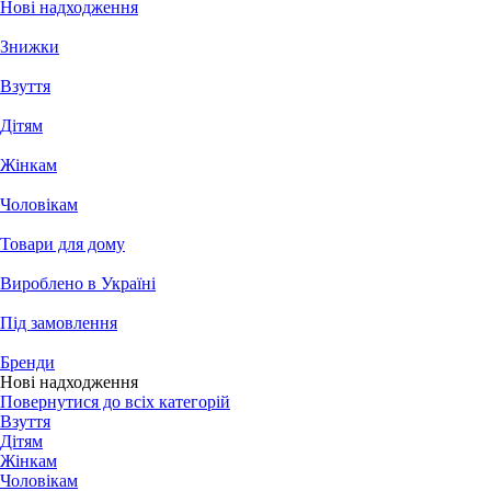
Нові надходження
Знижки
Взуття
Дітям
Жінкам
Чоловікам
Товари для дому
Вироблено в Україні
Під замовлення
Бренди
Нові надходження
Повернутися до всіх категорій
Взуття
Дітям
Жінкам
Чоловікам