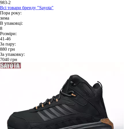
983-2
Всі товари бренду "Sayota"
Пора року:
зима
В упаковці:
8
Розміри:
41-46
За пару:
880
грн
За упаковку:
7040
грн