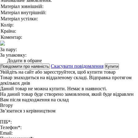
Мінімальне замовлення:
Матеріал зовнішній:
Матеріал внутрішній:
Матеріал устілки:
Колір:
Країна:
Коментар:
За пару:
За упаковку:
Додати в обране
Скасувати повідомлення
Повідомити про наявність
Купити
Увійдіть на сайт
або
зареєструйтеся
, щоб купити товар
Товар знаходиться на віддаленому складі. Відправка протягом
декількох днів
Даний товар не можна купити. Немає в наявності.
На даний товар буде створено замовлення, який буде відравлен
Вам після надходження на склад
Вгору
Зв’язатися з керівництвом
ПІБ*:
Телефон*:
Email: