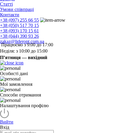
Статті
Умови співпраці
Контакти
+38 (097) 255 66 55
+38 (050) 517 70 15
+38 (093) 170 15 61
+38 (044) 390 93 26
zakaz@lideropt.com.ua
Працюємо з 9:00 до 17:00
Неділя: з 10:00 до 15:00
П’ятниця — вихідний
Особисті дані
Мої замовлення
Способи отримання
Налаштування профілю
Вийти
Вхід