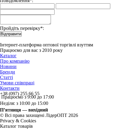
Повідомлення*:
Пройдіть перевірку*:
Відправити
Інтернет-платформа оптової торгівлі взуттям
Працюємо для вас з 2010 року
Каталог
Про компанію
Новини
Бренди
Статті
Умови співпраці
Контакти
+38 (097) 255 66 55
Працюємо з 9:00 до 17:00
Неділя: з 10:00 до 15:00
П’ятниця — вихідний
© Всі права захищені ЛідерОПТ 2026
Privacy & Cookies
Каталог товарів