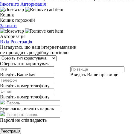
Інкогніто
Авторизація
Кошик
Кошик порожній
Закрити
Авторизація
Вхід
Реєстрація
Нагадуємо, що наш інтернет-магазин
не проводить роздрібну торгівлю
Оберіть тип користувача
Введіть Ваше імя
Введіть Ваше прізвище
Введіть номер телефону
Введіть номер телефону
Будь ласка, введіть пароль
Паролі не співпадають
Реєстрація