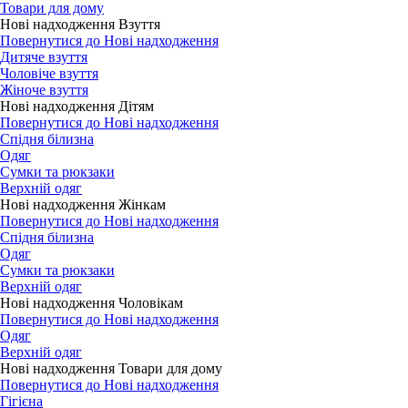
Товари для дому
Нові надходження Взуття
Повернутися до Нові надходження
Дитяче взуття
Чоловіче взуття
Жіноче взуття
Нові надходження Дітям
Повернутися до Нові надходження
Спідня білизна
Одяг
Сумки та рюкзаки
Верхній одяг
Нові надходження Жінкам
Повернутися до Нові надходження
Спідня білизна
Одяг
Сумки та рюкзаки
Верхній одяг
Нові надходження Чоловікам
Повернутися до Нові надходження
Одяг
Верхній одяг
Нові надходження Товари для дому
Повернутися до Нові надходження
Гігієна