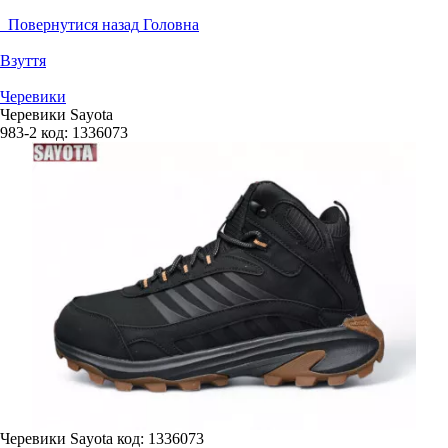
Повернутися назад
Головна
Взуття
Черевики
Черевики Sayota
983-2
код:
1336073
Черевики Sayota
код: 1336073