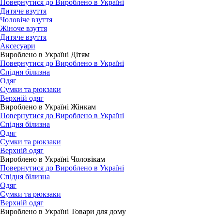
Повернутися до Вироблено в Україні
Дитяче взуття
Чоловіче взуття
Жіноче взуття
Дитяче взуття
Аксесуари
Вироблено в Україні Дітям
Повернутися до Вироблено в Україні
Спідня білизна
Одяг
Сумки та рюкзаки
Верхній одяг
Вироблено в Україні Жінкам
Повернутися до Вироблено в Україні
Спідня білизна
Одяг
Сумки та рюкзаки
Верхній одяг
Вироблено в Україні Чоловікам
Повернутися до Вироблено в Україні
Спідня білизна
Одяг
Сумки та рюкзаки
Верхній одяг
Вироблено в Україні Товари для дому