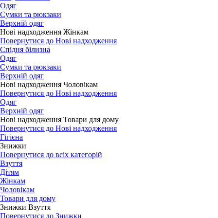
Одяг
Сумки та рюкзаки
Верхній одяг
Нові надходження Жінкам
Повернутися до Нові надходження
Спідня білизна
Одяг
Сумки та рюкзаки
Верхній одяг
Нові надходження Чоловікам
Повернутися до Нові надходження
Одяг
Верхній одяг
Нові надходження Товари для дому
Повернутися до Нові надходження
Гігієна
Знижки
Повернутися до всіх категорій
Взуття
Дітям
Жінкам
Чоловікам
Товари для дому
Знижки Взуття
Повернутися до Знижки