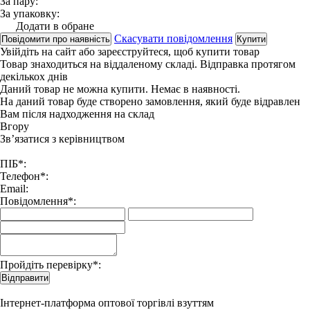
За пару:
За упаковку:
Додати в обране
Скасувати повідомлення
Повідомити про наявність
Купити
Увійдіть на сайт
або
зареєструйтеся
, щоб купити товар
Товар знаходиться на віддаленому складі. Відправка протягом
декількох днів
Даний товар не можна купити. Немає в наявності.
На даний товар буде створено замовлення, який буде відравлен
Вам після надходження на склад
Вгору
Зв’язатися з керівництвом
ПІБ*:
Телефон*:
Email:
Повідомлення*:
Пройдіть перевірку*:
Відправити
Інтернет-платформа оптової торгівлі взуттям