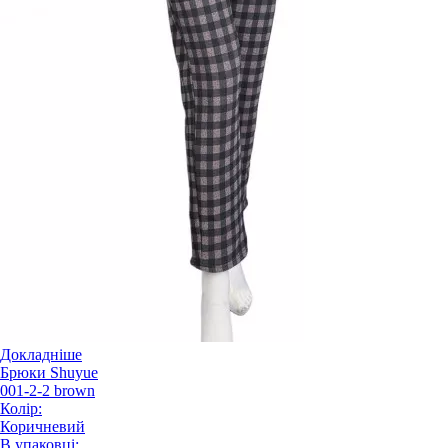
Докладніше
Брюки Shuyue
001-2-2 brown
Колір:
Коричневий
В упаковці: