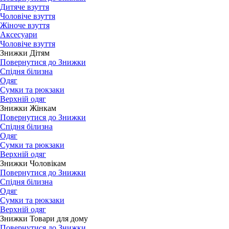
Дитяче взуття
Чоловіче взуття
Жіноче взуття
Аксесуари
Чоловіче взуття
Знижки Дітям
Повернутися до Знижки
Спідня білизна
Одяг
Сумки та рюкзаки
Верхній одяг
Знижки Жінкам
Повернутися до Знижки
Спідня білизна
Одяг
Сумки та рюкзаки
Верхній одяг
Знижки Чоловікам
Повернутися до Знижки
Спідня білизна
Одяг
Сумки та рюкзаки
Верхній одяг
Знижки Товари для дому
Повернутися до Знижки