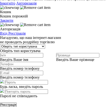
Інкогніто
Авторизація
Кошик
Кошик порожній
Закрити
Авторизація
Вхід
Реєстрація
Нагадуємо, що наш інтернет-магазин
не проводить роздрібну торгівлю
Оберіть тип користувача
Введіть Ваше імя
Введіть Ваше прізвище
Введіть номер телефону
Введіть номер телефону
Будь ласка, введіть пароль
Паролі не співпадають
Реєстрація