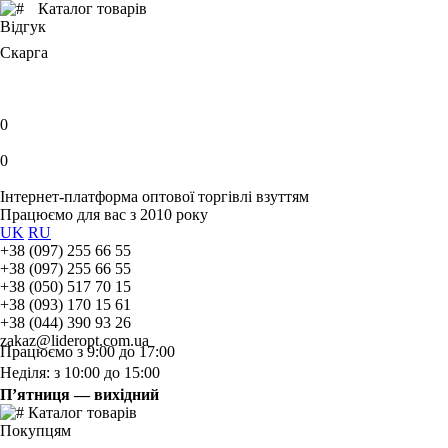
Каталог товарів
Відгук
Скарга
0
0
Інтернет-платформа оптової торгівлі взуттям
Працюємо для вас з 2010 року
UK
RU
+38 (097) 255 66 55
+38 (097) 255 66 55
+38 (050) 517 70 15
+38 (093) 170 15 61
+38 (044) 390 93 26
zakaz@lideropt.com.ua
Працюємо з 9:00 до 17:00
Неділя: з 10:00 до 15:00
П’ятниця — вихідний
Каталог товарів
Покупцям