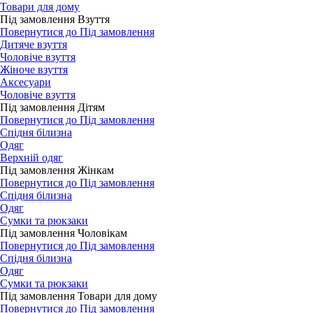
Товари для дому
Під замовлення Взуття
Повернутися до Під замовлення
Дитяче взуття
Чоловіче взуття
Жіноче взуття
Аксесуари
Чоловіче взуття
Під замовлення Дітям
Повернутися до Під замовлення
Спідня білизна
Одяг
Верхній одяг
Під замовлення Жінкам
Повернутися до Під замовлення
Спідня білизна
Одяг
Сумки та рюкзаки
Під замовлення Чоловікам
Повернутися до Під замовлення
Спідня білизна
Одяг
Сумки та рюкзаки
Під замовлення Товари для дому
Повернутися до Під замовлення