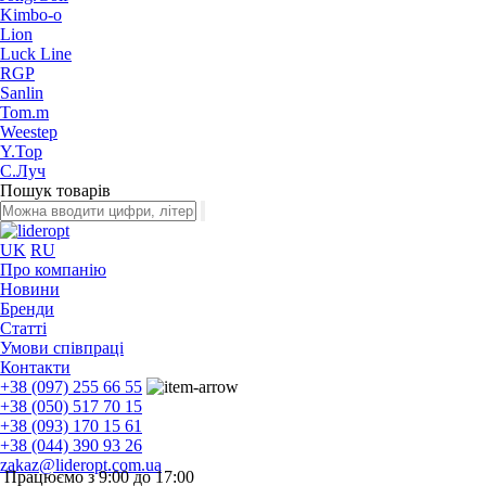
Kimbo-o
Lion
Luck Line
RGP
Sanlin
Tom.m
Weestep
Y.Top
С.Луч
Пошук товарів
UK
RU
Про компанію
Новини
Бренди
Статті
Умови співпраці
Контакти
+38 (097) 255 66 55
+38 (050) 517 70 15
+38 (093) 170 15 61
+38 (044) 390 93 26
zakaz@lideropt.com.ua
Працюємо з 9:00 до 17:00