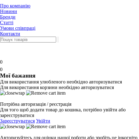
Про компанію
Новини
Бренди
Статті
Умови співпраці
Контакти
0
0
Мої бажання
Для використання улюбленого необхідно авторизуватися
Для використання корзини необхідно авторизуватися
Потрібна авторизація / реєстрація
Для того щоб додати товар до кошика, потрібно увійти або
зареєструватися
Зареєструватися
Увійти
Авторизуйтесь для оцінки нашої роботи або зробіть це інкогніто