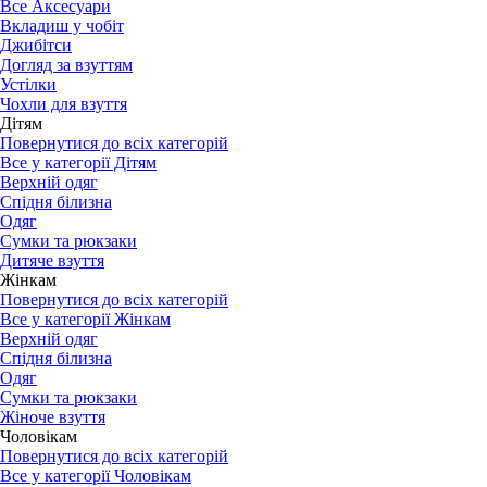
Все Аксесуари
Вкладиш у чобіт
Джибітси
Догляд за взуттям
Устілки
Чохли для взуття
Дітям
Повернутися до всіх категорій
Все у категорії Дітям
Верхній одяг
Спідня білизна
Одяг
Сумки та рюкзаки
Дитяче взуття
Жінкам
Повернутися до всіх категорій
Все у категорії Жінкам
Верхній одяг
Спідня білизна
Одяг
Сумки та рюкзаки
Жіноче взуття
Чоловікам
Повернутися до всіх категорій
Все у категорії Чоловікам