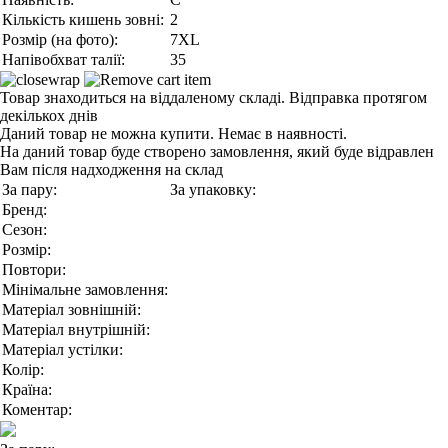
Кількість кишень зовні:
2
Розмір (на фото):
7XL
Напівобхват талії:
35
Товар знаходиться на віддаленому складі. Відправка протягом
декількох днів
Даний товар не можна купити. Немає в наявності.
На даний товар буде створено замовлення, який буде відравлен
Вам після надходження на склад
За пару:
За упаковку:
Бренд:
Сезон:
Розмір:
Повтори:
Мінімальне замовлення:
Матеріал зовнішній:
Матеріал внутрішній:
Матеріал устілки:
Колір:
Країна:
Коментар: