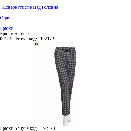
Повернутися назад
Головна
Одяг
Брюки
Брюки Shuyue
001-2-2 brown
код:
1192173
Брюки Shuyue
код: 1192173