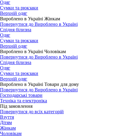
Одяг
Сумки та рюкзаки
Верхній одяг
Вироблено в Україні Жінкам
Повернутися до Вироблено в Україні
Спідня білизна
Одяг
Сумки та рюкзаки
Верхній одяг
Вироблено в Україні Чоловікам
Повернутися до Вироблено в Україні
Спідня білизна
Одяг
Сумки та рюкзаки
Верхній одяг
Вироблено в Україні Товари для дому
Повернутися до Вироблено в Україні
Господарські товари
Техніка та електроніка
Під замовлення
Повернутися до всіх категорій
Взуття
Дітям
Жінкам
Чоловікам