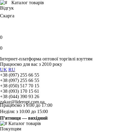
Каталог товарів
Відгук
Скарга
0
0
Інтернет-платформа оптової торгівлі взуттям
Працюємо для вас з 2010 року
UK
RU
+38 (097) 255 66 55
+38 (097) 255 66 55
+38 (050) 517 70 15
+38 (093) 170 15 61
+38 (044) 390 93 26
zakaz@lideropt.com.ua
Працюємо з 9:00 до 17:00
Неділя: з 10:00 до 15:00
П’ятниця — вихідний
Каталог товарів
Покупцям