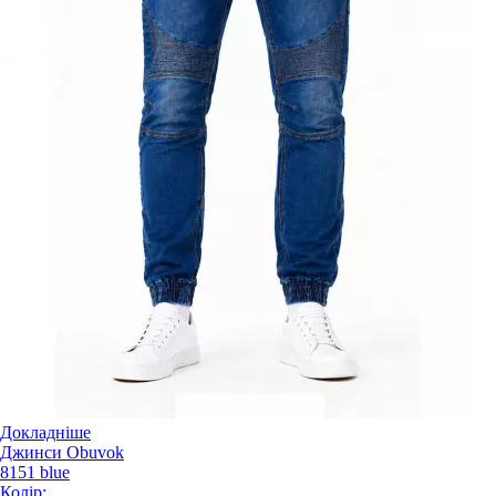
Докладніше
Джинси Obuvok
8151 blue
Колір: