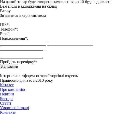
На даний товар буде створено замовлення, який буде відравлен
Вам після надходження на склад
Вгору
Зв’язатися з керівництвом
ПІБ*:
Телефон*:
Email:
Повідомлення*:
Пройдіть перевірку*:
Відправити
Інтернет-платформа оптової торгівлі взуттям
Працюємо для вас з 2010 року
Каталог
Про компанію
Новини
Бренди
Статті
Умови співпраці
Контакти