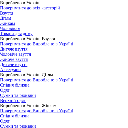
Вироблено в Україні
Повернутися до всіх категорій
Взуття
Дітям
Жінкам
Чоловікам
Товари для дому
Вироблено в Україні Взуття
Повернутися до Вироблено в Україні
Дитяче взуття
Чоловіче взуття
Жіноче взуття
Дитяче взуття
Аксесуари
Вироблено в Україні Дітям
Повернутися до Вироблено в Україні
Спідня білизна
Одяг
Сумки та рюкзаки
Верхній одяг
Вироблено в Україні Жінкам
Повернутися до Вироблено в Україні
Спідня білизна
Одяг
Сумки та рюкзаки