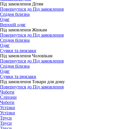
Під замовлення Дітям
Повернутися до Під замовлення
Спідня білизна
Одяг
Верхній одяг
Під замовлення Жінкам
Повернутися до Під замовлення
Спідня білизна
Одяг
Сумки та рюкзаки
Під замовлення Чоловікам
Повернутися до Під замовлення
Спідня білизна
Одяг
Сумки та рюкзаки
Під замовлення Товари для дому
Повернутися до Під замовлення
Чоботи
Сліпони
Чоботи
Устілки
Устілки
Труси
Труси
Труси