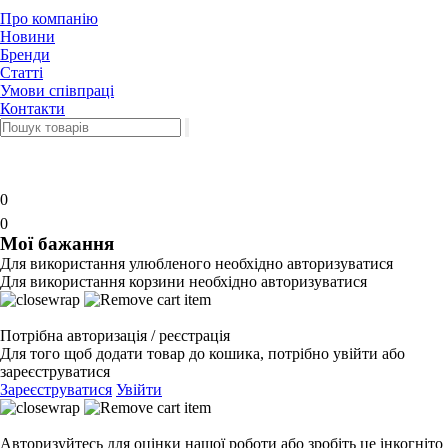
Про компанію
Новини
Бренди
Статті
Умови співпраці
Контакти
0
0
Мої бажання
Для використання улюбленого необхідно авторизуватися
Для використання корзини необхідно авторизуватися
Потрібна авторизація / реєстрація
Для того щоб додати товар до кошика, потрібно увійти або
зареєструватися
Зареєструватися
Увійти
Авторизуйтесь для оцінки нашої роботи або зробіть це інкогніто