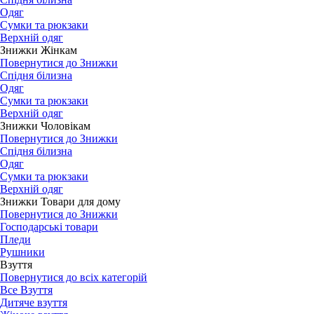
Одяг
Сумки та рюкзаки
Верхній одяг
Знижки Жінкам
Повернутися до Знижки
Спідня білизна
Одяг
Сумки та рюкзаки
Верхній одяг
Знижки Чоловікам
Повернутися до Знижки
Спідня білизна
Одяг
Сумки та рюкзаки
Верхній одяг
Знижки Товари для дому
Повернутися до Знижки
Господарські товари
Пледи
Рушники
Взуття
Повернутися до всіх категорій
Все Взуття
Дитяче взуття