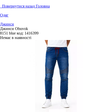
Повернутися назад
Головна
Одяг
Джинси
Джинси Obuvok
8151 blue
код:
1416399
Немає в наявності