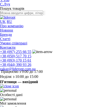
С.Луч
Пошук товарів
UK
RU
Про компанію
Новини
Бренди
Статті
Умови співпраці
Контакти
+38 (097) 255 66 55
+38 (050) 517 70 15
+38 (093) 170 15 61
+38 (044) 390 93 26
zakaz@lideropt.com.ua
Працюємо з 9:00 до 17:00
Неділя: з 10:00 до 15:00
П’ятниця — вихідний
Особисті дані
Мої замовлення