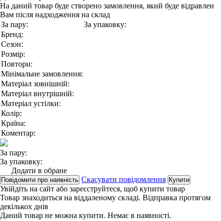
На даний товар буде створено замовлення, який буде відравлен
Вам після надходження на склад
За пару:
За упаковку:
Бренд:
Сезон:
Розмір:
Повтори:
Мінімальне замовлення:
Матеріал зовнішній:
Матеріал внутрішній:
Матеріал устілки:
Колір:
Країна:
Коментар:
За пару:
За упаковку:
Додати в обране
Скасувати повідомлення
Повідомити про наявність
Купити
Увійдіть на сайт
або
зареєструйтеся
, щоб купити товар
Товар знаходиться на віддаленому складі. Відправка протягом
декількох днів
Даний товар не можна купити. Немає в наявності.