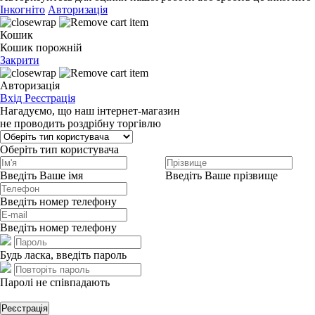
Інкогніто
Авторизація
Кошик
Кошик порожній
Закрити
Авторизація
Вхід
Реєстрація
Нагадуємо, що наш інтернет-магазин
не проводить роздрібну торгівлю
Оберіть тип користувача
Введіть Ваше імя
Введіть Ваше прізвище
Введіть номер телефону
Введіть номер телефону
Будь ласка, введіть пароль
Паролі не співпадають
Реєстрація