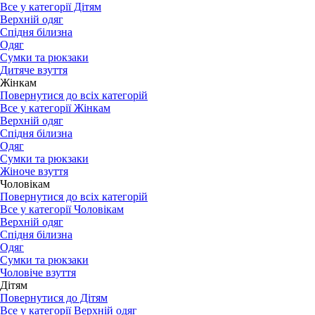
Все у категорії Дітям
Верхній одяг
Спідня білизна
Одяг
Сумки та рюкзаки
Дитяче взуття
Жінкам
Повернутися до всіх категорій
Все у категорії Жінкам
Верхній одяг
Спідня білизна
Одяг
Сумки та рюкзаки
Жіноче взуття
Чоловікам
Повернутися до всіх категорій
Все у категорії Чоловікам
Верхній одяг
Спідня білизна
Одяг
Сумки та рюкзаки
Чоловіче взуття
Дітям
Повернутися до Дітям
Все у категорії Верхній одяг