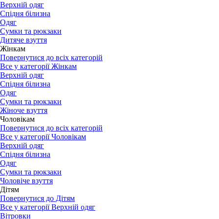
Верхній одяг
Спідня білизна
Одяг
Сумки та рюкзаки
Дитяче взуття
Жінкам
Повернутися до всіх категорій
Все у категорії Жінкам
Верхній одяг
Спідня білизна
Одяг
Сумки та рюкзаки
Жіноче взуття
Чоловікам
Повернутися до всіх категорій
Все у категорії Чоловікам
Верхній одяг
Спідня білизна
Одяг
Сумки та рюкзаки
Чоловіче взуття
Дітям
Повернутися до Дітям
Все у категорії Верхній одяг
Вітровки