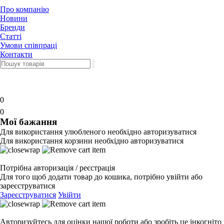
Про компанію
Новини
Бренди
Статті
Умови співпраці
Контакти
0
0
Мої бажання
Для використання улюбленого необхідно авторизуватися
Для використання корзини необхідно авторизуватися
Потрібна авторизація / реєстрація
Для того щоб додати товар до кошика, потрібно увійти або
зареєструватися
Зареєструватися
Увійти
Авторизуйтесь для оцінки нашої роботи або зробіть це інкогніто