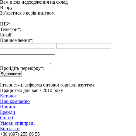
Вам після надходження на склад
Вгору
Зв’язатися з керівництвом
ПІБ*:
Телефон*:
Email:
Повідомлення*:
Пройдіть перевірку*:
Відправити
Інтернет-платформа оптової торгівлі взуттям
Працюємо для вас з 2010 року
Каталог
Про компанію
Новини
Бренди
Статті
Умови співпраці
Контакти
+38 (097) 255 66 55