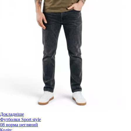
Докладніше
Футболки Sport style
08 норма цегляний
Колір: