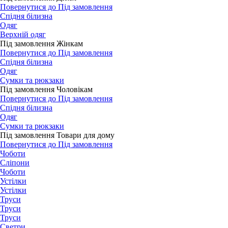
Повернутися до Під замовлення
Спідня білизна
Одяг
Верхній одяг
Під замовлення Жінкам
Повернутися до Під замовлення
Спідня білизна
Одяг
Сумки та рюкзаки
Під замовлення Чоловікам
Повернутися до Під замовлення
Спідня білизна
Одяг
Сумки та рюкзаки
Під замовлення Товари для дому
Повернутися до Під замовлення
Чоботи
Сліпони
Чоботи
Устілки
Устілки
Труси
Труси
Труси
Светри