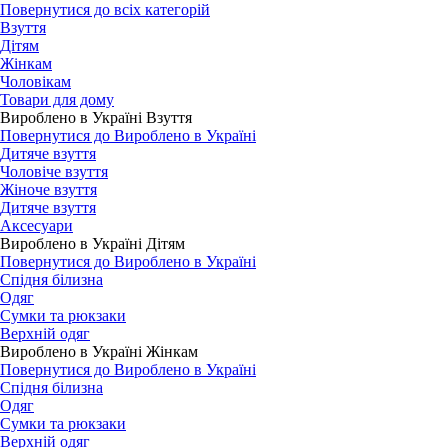
Повернутися до всіх категорій
Взуття
Дітям
Жінкам
Чоловікам
Товари для дому
Вироблено в Україні Взуття
Повернутися до Вироблено в Україні
Дитяче взуття
Чоловіче взуття
Жіноче взуття
Дитяче взуття
Аксесуари
Вироблено в Україні Дітям
Повернутися до Вироблено в Україні
Спідня білизна
Одяг
Сумки та рюкзаки
Верхній одяг
Вироблено в Україні Жінкам
Повернутися до Вироблено в Україні
Спідня білизна
Одяг
Сумки та рюкзаки
Верхній одяг