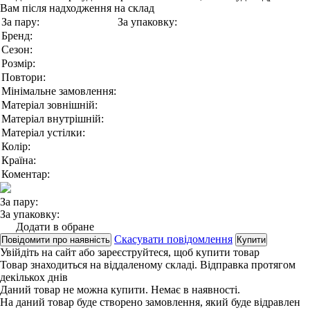
Вам після надходження на склад
За пару:
За упаковку:
Бренд:
Сезон:
Розмір:
Повтори:
Мінімальне замовлення:
Матеріал зовнішній:
Матеріал внутрішній:
Матеріал устілки:
Колір:
Країна:
Коментар:
За пару:
За упаковку:
Додати в обране
Скасувати повідомлення
Повідомити про наявність
Купити
Увійдіть на сайт
або
зареєструйтеся
, щоб купити товар
Товар знаходиться на віддаленому складі. Відправка протягом
декількох днів
Даний товар не можна купити. Немає в наявності.
На даний товар буде створено замовлення, який буде відравлен