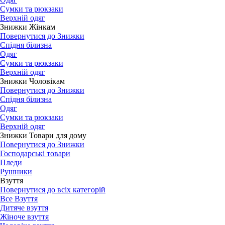
Сумки та рюкзаки
Верхній одяг
Знижки Жінкам
Повернутися до Знижки
Спідня білизна
Одяг
Сумки та рюкзаки
Верхній одяг
Знижки Чоловікам
Повернутися до Знижки
Спідня білизна
Одяг
Сумки та рюкзаки
Верхній одяг
Знижки Товари для дому
Повернутися до Знижки
Господарські товари
Пледи
Рушники
Взуття
Повернутися до всіх категорій
Все Взуття
Дитяче взуття
Жіноче взуття