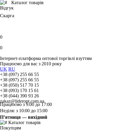
Каталог товарів
Відгук
Скарга
0
0
Інтернет-платформа оптової торгівлі взуттям
Працюємо для вас з 2010 року
UK
RU
+38 (097) 255 66 55
+38 (097) 255 66 55
+38 (050) 517 70 15
+38 (093) 170 15 61
+38 (044) 390 93 26
zakaz@lideropt.com.ua
Працюємо з 9:00 до 17:00
Неділя: з 10:00 до 15:00
П’ятниця — вихідний
Каталог товарів
Покупцям