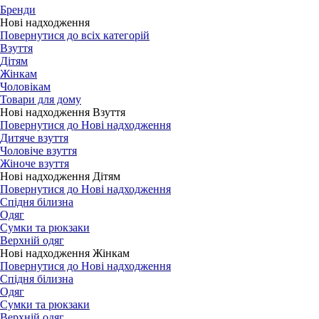
Бренди
Нові надходження
Повернутися до всіх категорій
Взуття
Дітям
Жінкам
Чоловікам
Товари для дому
Нові надходження Взуття
Повернутися до Нові надходження
Дитяче взуття
Чоловіче взуття
Жіноче взуття
Нові надходження Дітям
Повернутися до Нові надходження
Спідня білизна
Одяг
Сумки та рюкзаки
Верхній одяг
Нові надходження Жінкам
Повернутися до Нові надходження
Спідня білизна
Одяг
Сумки та рюкзаки
Верхній одяг