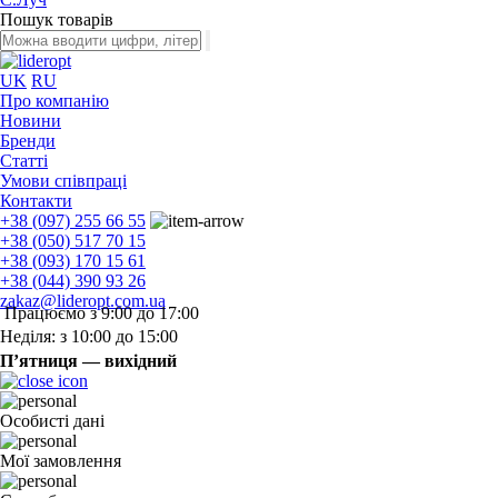
Пошук товарів
UK
RU
Про компанію
Новини
Бренди
Статті
Умови співпраці
Контакти
+38 (097) 255 66 55
+38 (050) 517 70 15
+38 (093) 170 15 61
+38 (044) 390 93 26
zakaz@lideropt.com.ua
Працюємо з 9:00 до 17:00
Неділя: з 10:00 до 15:00
П’ятниця — вихідний
Особисті дані
Мої замовлення