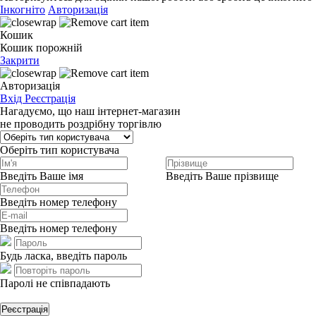
Інкогніто
Авторизація
Кошик
Кошик порожній
Закрити
Авторизація
Вхід
Реєстрація
Нагадуємо, що наш інтернет-магазин
не проводить роздрібну торгівлю
Оберіть тип користувача
Введіть Ваше імя
Введіть Ваше прізвище
Введіть номер телефону
Введіть номер телефону
Будь ласка, введіть пароль
Паролі не співпадають
Реєстрація