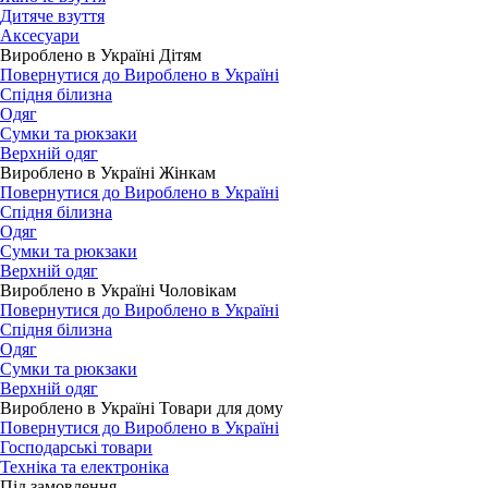
Дитяче взуття
Аксесуари
Вироблено в Україні Дітям
Повернутися до Вироблено в Україні
Спідня білизна
Одяг
Сумки та рюкзаки
Верхній одяг
Вироблено в Україні Жінкам
Повернутися до Вироблено в Україні
Спідня білизна
Одяг
Сумки та рюкзаки
Верхній одяг
Вироблено в Україні Чоловікам
Повернутися до Вироблено в Україні
Спідня білизна
Одяг
Сумки та рюкзаки
Верхній одяг
Вироблено в Україні Товари для дому
Повернутися до Вироблено в Україні
Господарські товари
Техніка та електроніка
Під замовлення