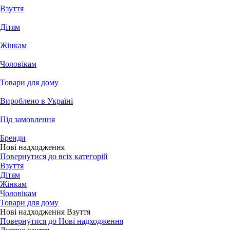
Взуття
Дітям
Жінкам
Чоловікам
Товари для дому
Вироблено в Україні
Під замовлення
Бренди
Нові надходження
Повернутися до всіх категорій
Взуття
Дітям
Жінкам
Чоловікам
Товари для дому
Нові надходження Взуття
Повернутися до Нові надходження