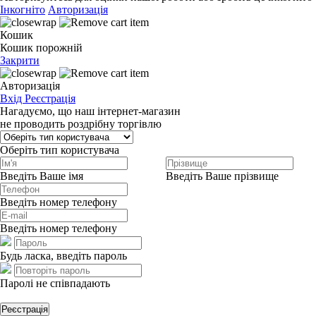
Інкогніто
Авторизація
Кошик
Кошик порожній
Закрити
Авторизація
Вхід
Реєстрація
Нагадуємо, що наш інтернет-магазин
не проводить роздрібну торгівлю
Оберіть тип користувача
Введіть Ваше імя
Введіть Ваше прізвище
Введіть номер телефону
Введіть номер телефону
Будь ласка, введіть пароль
Паролі не співпадають
Реєстрація