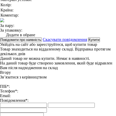
Колір:
Країна:
Коментар:
За пару:
За упаковку:
Додати в обране
Скасувати повідомлення
Повідомити про наявність
Купити
Увійдіть на сайт
або
зареєструйтеся
, щоб купити товар
Товар знаходиться на віддаленому складі. Відправка протягом
декількох днів
Даний товар не можна купити. Немає в наявності.
На даний товар буде створено замовлення, який буде відравлен
Вам після надходження на склад
Вгору
Зв’язатися з керівництвом
ПІБ*:
Телефон*:
Email:
Повідомлення*: