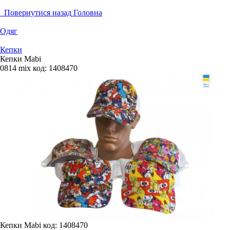
Повернутися назад
Головна
Одяг
Кепки
Кепки Mabi
0814 mix
код:
1408470
Кепки Mabi
код: 1408470