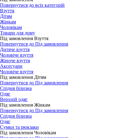
Повернутися до всіх категорій
Взуття
Дітям
Жінкам
Чоловікам
Товари для дому
Під замовлення Взуття
Повернутися до Під замовлення
Дитяче взуття
Чоловіче взуття
Жіноче взуття
Аксесуари
Чоловіче взуття
Під замовлення Дітям
Повернутися до Під замовлення
Спідня білизна
Одяг
Верхній одяг
Під замовлення Жінкам
Повернутися до Під замовлення
Спідня білизна
Одяг
Сумки та рюкзаки
Під замовлення Чоловікам