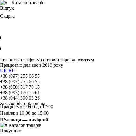
Каталог товарів
Відгук
Скарга
0
0
Інтернет-платформа оптової торгівлі взуттям
Працюємо для вас з 2010 року
UK
RU
+38 (097) 255 66 55
+38 (097) 255 66 55
+38 (050) 517 70 15
+38 (093) 170 15 61
+38 (044) 390 93 26
zakaz@lideropt.com.ua
Працюємо з 9:00 до 17:00
Неділя: з 10:00 до 15:00
П’ятниця — вихідний
Каталог товарів
Покупцям