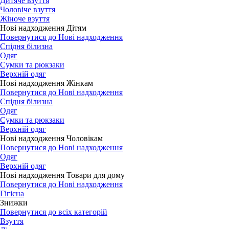
Дитяче взуття
Чоловіче взуття
Жіноче взуття
Нові надходження Дітям
Повернутися до Нові надходження
Спідня білизна
Одяг
Сумки та рюкзаки
Верхній одяг
Нові надходження Жінкам
Повернутися до Нові надходження
Спідня білизна
Одяг
Сумки та рюкзаки
Верхній одяг
Нові надходження Чоловікам
Повернутися до Нові надходження
Одяг
Верхній одяг
Нові надходження Товари для дому
Повернутися до Нові надходження
Гігієна
Знижки
Повернутися до всіх категорій
Взуття