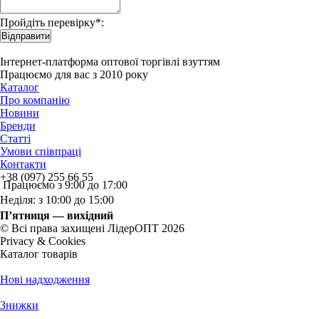
Пройдіть перевірку*:
Відправити
Інтернет-платформа оптової торгівлі взуттям
Працюємо для вас з 2010 року
Каталог
Про компанію
Новини
Бренди
Статті
Умови співпраці
Контакти
+38 (097) 255 66 55
Працюємо з 9:00 до 17:00
Неділя: з 10:00 до 15:00
П’ятниця — вихідний
© Всі права захищені ЛідерОПТ 2026
Privacy & Cookies
Каталог товарів
Нові надходження
Знижки