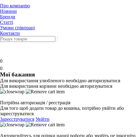
Про компанію
Новини
Бренди
Статті
Умови співпраці
Контакти
0
0
Мої бажання
Для використання улюбленого необхідно авторизуватися
Для використання корзини необхідно авторизуватися
Потрібна авторизація / реєстрація
Для того щоб додати товар до кошика, потрібно увійти або
зареєструватися
Зареєструватися
Увійти
Авторизуйтесь для оцінки нашої роботи або зробіть це інкогніто