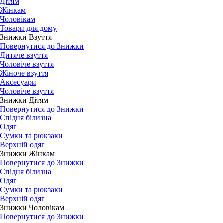
Дітям
Жінкам
Чоловікам
Товари для дому
Знижки Взуття
Повернутися до Знижки
Дитяче взуття
Чоловіче взуття
Жіноче взуття
Аксесуари
Чоловіче взуття
Знижки Дітям
Повернутися до Знижки
Спідня білизна
Одяг
Сумки та рюкзаки
Верхній одяг
Знижки Жінкам
Повернутися до Знижки
Спідня білизна
Одяг
Сумки та рюкзаки
Верхній одяг
Знижки Чоловікам
Повернутися до Знижки