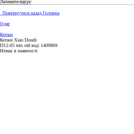
Залишити відгук
Повернутися назад
Головна
Одяг
Кепки
Кепки Xiao Doudi
D12-05 mix old
код:
1409869
Немає в наявності