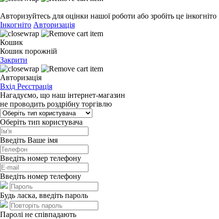
Авторизуйтесь для оцінки нашої роботи або зробіть це інкогніто
Інкогніто
Авторизація
Кошик
Кошик порожній
Закрити
Авторизація
Вхід
Реєстрація
Нагадуємо, що наш інтернет-магазин
не проводить роздрібну торгівлю
Оберіть тип користувача
Введіть Ваше імя
Введіть номер телефону
Введіть номер телефону
Будь ласка, введіть пароль
Паролі не співпадають