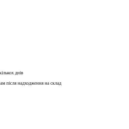
кількох днів
Вам після надходження на склад