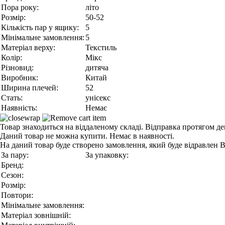
Пора року:
літо
Розмір:
50-52
Кількість пар у ящику:
5
Мінімальне замовлення:
5
Матеріал верху:
Текстиль
Колір:
Мікс
Різновид:
дитяча
Виробник:
Китай
Ширина плечей:
52
Стать:
унісекс
Наявність:
Немає
Товар знаходиться на віддаленому складі. Відправка протягом де
Даний товар не можна купити. Немає в наявності.
На даний товар буде створено замовлення, який буде відравлен 
За пару:
За упаковку:
Бренд:
Сезон:
Розмір:
Повтори:
Мінімальне замовлення:
Матеріал зовнішній: