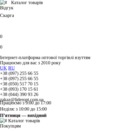
Каталог товарів
Відгук
Скарга
0
0
Інтернет-платформа оптової торгівлі взуттям
Працюємо для вас з 2010 року
UK
RU
+38 (097) 255 66 55
+38 (097) 255 66 55
+38 (050) 517 70 15
+38 (093) 170 15 61
+38 (044) 390 93 26
zakaz@lideropt.com.ua
Працюємо з 9:00 до 17:00
Неділя: з 10:00 до 15:00
П’ятниця — вихідний
Каталог товарів
Покупцям