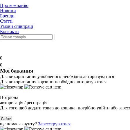
Про компанію
Новини
Бренди
Статті
Умови співпраці
Контакти
0
0
Мої бажання
Для використання улюбленого необхідно авторизуватися
Для використання корзини необхідно авторизуватися
Потрібна
авторизація / реєстрація
Для того щоб додати товар до кошика, потрібно увійти або зареє
Увійти
ще немає акаунту?
Зареєструватися