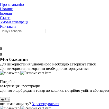
Про компанію
Новини
Бренди
Статті
Умови співпраці
Контакти
0
0
Мої бажання
Для використання улюбленого необхідно авторизуватися
Для використання корзини необхідно авторизуватися
Потрібна
авторизація / реєстрація
Для того щоб додати товар до кошика, потрібно увійти або зареє
Увійти
ще немає акаунту?
Зареєструватися