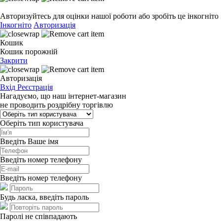
Авторизуйтесь для оцінки нашої роботи або зробіть це інкогніто
Інкогніто
Авторизація
Кошик
Кошик порожній
Закрити
Авторизація
Вхід
Реєстрація
Нагадуємо, що наш інтернет-магазин
не проводить роздрібну торгівлю
Оберіть тип користувача
Введіть Ваше імя
Введіть номер телефону
Введіть номер телефону
Будь ласка, введіть пароль
Паролі не співпадають