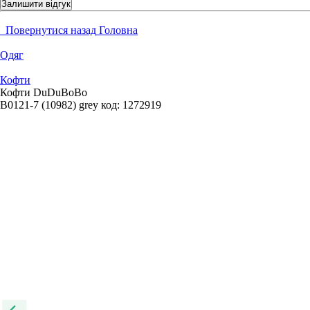
Залишити відгук
Повернутися назад
Головна
Одяг
Кофти
Кофти DuDuBoBo
B0121-7 (10982) grey
код:
1272919