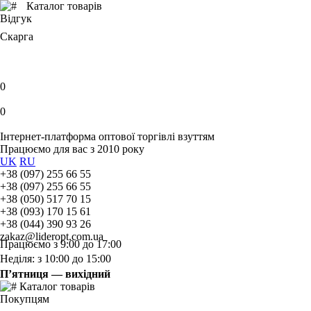
Каталог товарів
Відгук
Скарга
0
0
Інтернет-платформа оптової торгівлі взуттям
Працюємо для вас з 2010 року
UK
RU
+38 (097) 255 66 55
+38 (097) 255 66 55
+38 (050) 517 70 15
+38 (093) 170 15 61
+38 (044) 390 93 26
zakaz@lideropt.com.ua
Працюємо з 9:00 до 17:00
Неділя: з 10:00 до 15:00
П’ятниця — вихідний
Каталог товарів
Покупцям