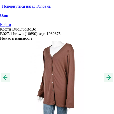
Повернутися назад
Головна
Одяг
Кофти
Кофти DuoDuoBoBo
B027-1 brown (10690)
код:
1262675
Немає в наявності