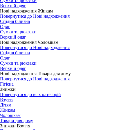
Сумки та рюкзаки
Верхній одяг
Нові надходження Жінкам
Повернутися до Нові надходження
Спідня білизна
Одяг
Сумки та рюкзаки
Верхній одяг
Нові надходження Чоловікам
Повернутися до Нові надходження
Спідня білизна
Одяг
Сумки та рюкзаки
Верхній одяг
Нові надходження Товари для дому
Повернутися до Нові надходження
Гігієна
Знижки
Повернутися до всіх категорій
Взуття
Дітям
Жінкам
Чоловікам
Товари для дому
Знижки Взуття