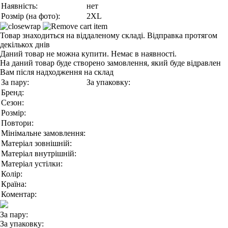
Наявність:
нет
Розмір (на фото):
2XL
Товар знаходиться на віддаленому складі. Відправка протягом
декількох днів
Даний товар не можна купити. Немає в наявності.
На даний товар буде створено замовлення, який буде відравлен
Вам після надходження на склад
За пару:
За упаковку:
Бренд:
Сезон:
Розмір:
Повтори:
Мінімальне замовлення:
Матеріал зовнішній:
Матеріал внутрішній:
Матеріал устілки:
Колір:
Країна:
Коментар:
За пару:
За упаковку: