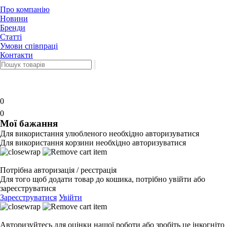
Про компанію
Новини
Бренди
Статті
Умови співпраці
Контакти
0
0
Мої бажання
Для використання улюбленого необхідно авторизуватися
Для використання корзини необхідно авторизуватися
Потрібна авторизація / реєстрація
Для того щоб додати товар до кошика, потрібно увійти або
зареєструватися
Зареєструватися
Увійти
Авторизуйтесь для оцінки нашої роботи або зробіть це інкогніто