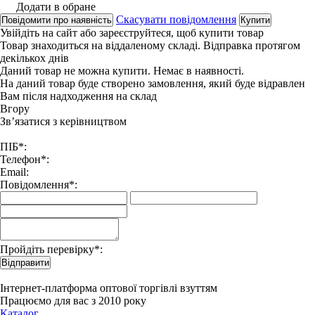
Додати в обране
Скасувати повідомлення
Повідомити про наявність
Купити
Увійдіть на сайт
або
зареєструйтеся
, щоб купити товар
Товар знаходиться на віддаленому складі. Відправка протягом
декількох днів
Даний товар не можна купити. Немає в наявності.
На даний товар буде створено замовлення, який буде відравлен
Вам після надходження на склад
Вгору
Зв’язатися з керівництвом
ПІБ*:
Телефон*:
Email:
Повідомлення*:
Пройдіть перевірку*:
Відправити
Інтернет-платформа оптової торгівлі взуттям
Працюємо для вас з 2010 року
Каталог