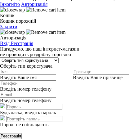
Інкогніто
Авторизація
Кошик
Кошик порожній
Закрити
Авторизація
Вхід
Реєстрація
Нагадуємо, що наш інтернет-магазин
не проводить роздрібну торгівлю
Оберіть тип користувача
Введіть Ваше імя
Введіть Ваше прізвище
Введіть номер телефону
Введіть номер телефону
Будь ласка, введіть пароль
Паролі не співпадають
Реєстрація