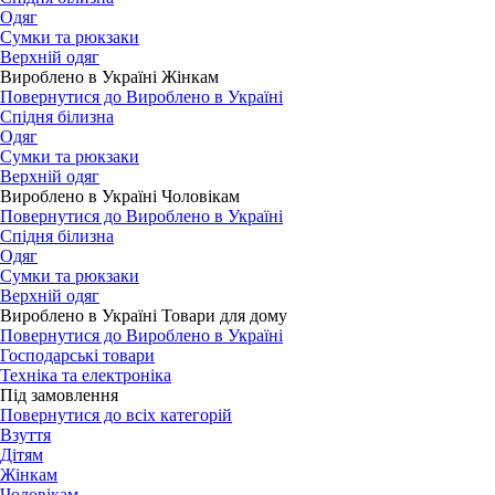
Одяг
Сумки та рюкзаки
Верхній одяг
Вироблено в Україні Жінкам
Повернутися до Вироблено в Україні
Спідня білизна
Одяг
Сумки та рюкзаки
Верхній одяг
Вироблено в Україні Чоловікам
Повернутися до Вироблено в Україні
Спідня білизна
Одяг
Сумки та рюкзаки
Верхній одяг
Вироблено в Україні Товари для дому
Повернутися до Вироблено в Україні
Господарські товари
Техніка та електроніка
Під замовлення
Повернутися до всіх категорій
Взуття
Дітям
Жінкам
Чоловікам