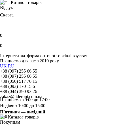
Каталог товарів
Відгук
Скарга
0
0
Інтернет-платформа оптової торгівлі взуттям
Працюємо для вас з 2010 року
UK
RU
+38 (097) 255 66 55
+38 (097) 255 66 55
+38 (050) 517 70 15
+38 (093) 170 15 61
+38 (044) 390 93 26
zakaz@lideropt.com.ua
Працюємо з 9:00 до 17:00
Неділя: з 10:00 до 15:00
П’ятниця — вихідний
Каталог товарів
Покупцям