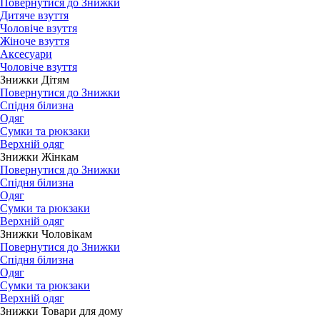
Повернутися до Знижки
Дитяче взуття
Чоловіче взуття
Жіноче взуття
Аксесуари
Чоловіче взуття
Знижки Дітям
Повернутися до Знижки
Спідня білизна
Одяг
Сумки та рюкзаки
Верхній одяг
Знижки Жінкам
Повернутися до Знижки
Спідня білизна
Одяг
Сумки та рюкзаки
Верхній одяг
Знижки Чоловікам
Повернутися до Знижки
Спідня білизна
Одяг
Сумки та рюкзаки
Верхній одяг
Знижки Товари для дому