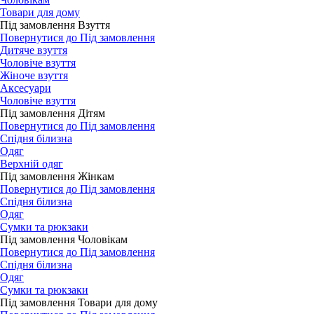
Товари для дому
Під замовлення Взуття
Повернутися до Під замовлення
Дитяче взуття
Чоловіче взуття
Жіноче взуття
Аксесуари
Чоловіче взуття
Під замовлення Дітям
Повернутися до Під замовлення
Спідня білизна
Одяг
Верхній одяг
Під замовлення Жінкам
Повернутися до Під замовлення
Спідня білизна
Одяг
Сумки та рюкзаки
Під замовлення Чоловікам
Повернутися до Під замовлення
Спідня білизна
Одяг
Сумки та рюкзаки
Під замовлення Товари для дому