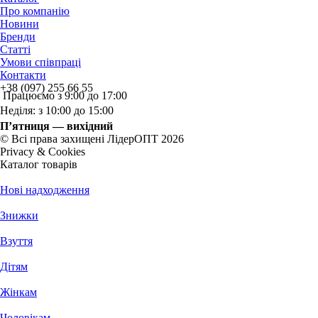
Про компанію
Новини
Бренди
Статті
Умови співпраці
Контакти
+38 (097) 255 66 55
Працюємо з 9:00 до 17:00
Неділя: з 10:00 до 15:00
П’ятниця — вихідний
© Всі права захищені ЛідерОПТ 2026
Privacy & Cookies
Каталог товарів
Нові надходження
Знижки
Взуття
Дітям
Жінкам
Чоловікам