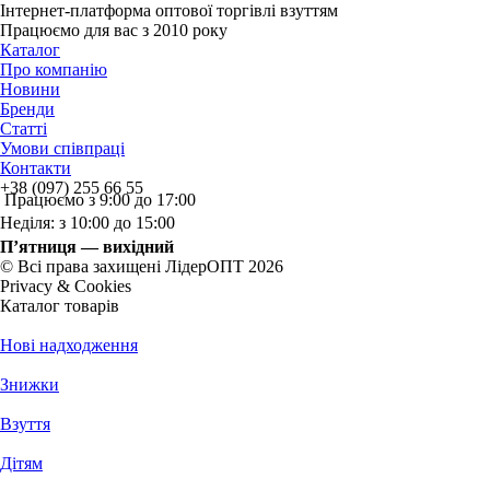
Інтернет-платформа оптової торгівлі взуттям
Працюємо для вас з 2010 року
Каталог
Про компанію
Новини
Бренди
Статті
Умови співпраці
Контакти
+38 (097) 255 66 55
Працюємо з 9:00 до 17:00
Неділя: з 10:00 до 15:00
П’ятниця — вихідний
© Всі права захищені ЛідерОПТ 2026
Privacy & Cookies
Каталог товарів
Нові надходження
Знижки
Взуття
Дітям