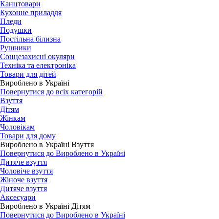
Канцтовари
Кухонне приладдя
Пледи
Подушки
Постільна білизна
Рушники
Сонцезахисні окуляри
Техніка та електроніка
Товари для дітей
Вироблено в Україні
Повернутися до всіх категорій
Взуття
Дітям
Жінкам
Чоловікам
Товари для дому
Вироблено в Україні Взуття
Повернутися до Вироблено в Україні
Дитяче взуття
Чоловіче взуття
Жіноче взуття
Дитяче взуття
Аксесуари
Вироблено в Україні Дітям
Повернутися до Вироблено в Україні