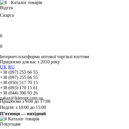
Каталог товарів
Відгук
Скарга
0
0
Інтернет-платформа оптової торгівлі взуттям
Працюємо для вас з 2010 року
UK
RU
+38 (097) 255 66 55
+38 (097) 255 66 55
+38 (050) 517 70 15
+38 (093) 170 15 61
+38 (044) 390 93 26
zakaz@lideropt.com.ua
Працюємо з 9:00 до 17:00
Неділя: з 10:00 до 15:00
П’ятниця — вихідний
Каталог товарів
Покупцям