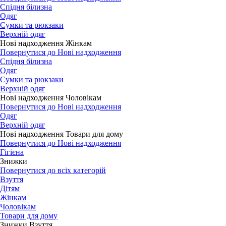
Спідня білизна
Одяг
Сумки та рюкзаки
Верхній одяг
Нові надходження Жінкам
Повернутися до Нові надходження
Спідня білизна
Одяг
Сумки та рюкзаки
Верхній одяг
Нові надходження Чоловікам
Повернутися до Нові надходження
Одяг
Верхній одяг
Нові надходження Товари для дому
Повернутися до Нові надходження
Гігієна
Знижки
Повернутися до всіх категорій
Взуття
Дітям
Жінкам
Чоловікам
Товари для дому
Знижки Взуття