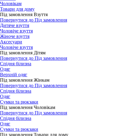
Чоловікам
Товари для дому
Під замовлення Взуття
Повернутися до Під замовлення
Дитяче взуття
Чоловіче взуття
Жіноче взуття
Аксесуари
Чоловіче взуття
Під замовлення Дітям
Повернутися до Під замовлення
Спідня білизна
Одяг
Верхній одяг
Під замовлення Жінкам
Повернутися до Під замовлення
Спідня білизна
Одяг
Сумки та рюкзаки
Під замовлення Чоловікам
Повернутися до Під замовлення
Спідня білизна
Одяг
Сумки та рюкзаки
Під замовлення Товари для дому