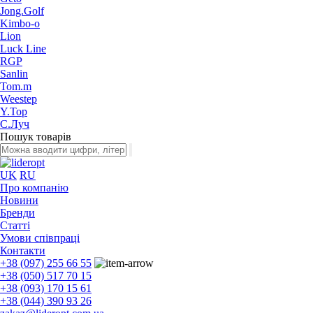
Jong.Golf
Kimbo-o
Lion
Luck Line
RGP
Sanlin
Tom.m
Weestep
Y.Top
С.Луч
Пошук товарів
UK
RU
Про компанію
Новини
Бренди
Статті
Умови співпраці
Контакти
+38 (097) 255 66 55
+38 (050) 517 70 15
+38 (093) 170 15 61
+38 (044) 390 93 26