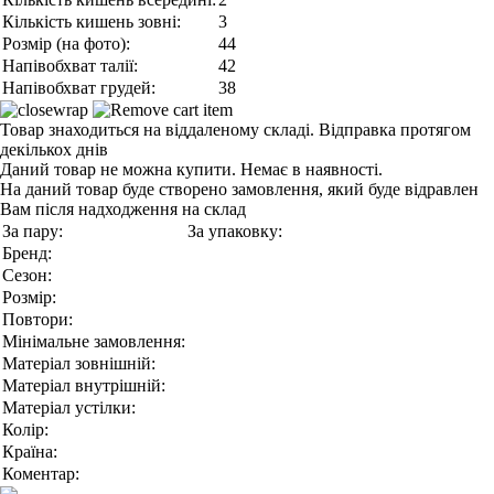
Кількість кишень зовні:
3
Розмір (на фото):
44
Напівобхват талії:
42
Напівобхват грудей:
38
Товар знаходиться на віддаленому складі. Відправка протягом
декількох днів
Даний товар не можна купити. Немає в наявності.
На даний товар буде створено замовлення, який буде відравлен
Вам після надходження на склад
За пару:
За упаковку:
Бренд:
Сезон:
Розмір:
Повтори:
Мінімальне замовлення:
Матеріал зовнішній:
Матеріал внутрішній:
Матеріал устілки:
Колір:
Країна:
Коментар: