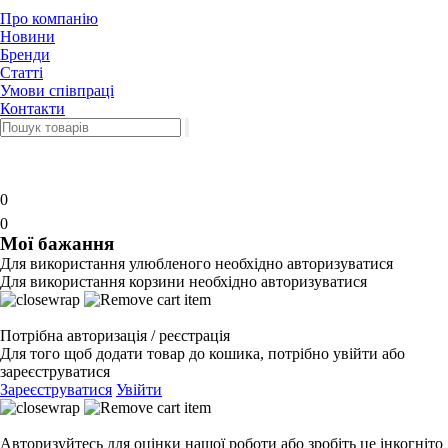
Про компанію
Новини
Бренди
Статті
Умови співпраці
Контакти
0
0
Мої бажання
Для використання улюбленого необхідно авторизуватися
Для використання корзини необхідно авторизуватися
Потрібна авторизація / реєстрація
Для того щоб додати товар до кошика, потрібно увійти або
зареєструватися
Зареєструватися
Увійти
Авторизуйтесь для оцінки нашої роботи або зробіть це інкогніто