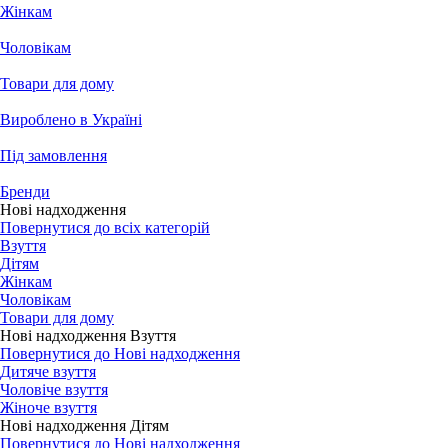
Жінкам
Чоловікам
Товари для дому
Вироблено в Україні
Під замовлення
Бренди
Нові надходження
Повернутися до всіх категорій
Взуття
Дітям
Жінкам
Чоловікам
Товари для дому
Нові надходження Взуття
Повернутися до Нові надходження
Дитяче взуття
Чоловіче взуття
Жіноче взуття
Нові надходження Дітям
Повернутися до Нові надходження