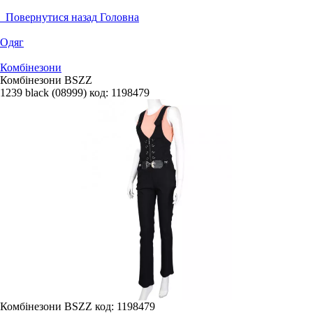
Повернутися назад
Головна
Одяг
Комбінезони
Комбінезони BSZZ
1239 black (08999)
код:
1198479
Комбінезони BSZZ
код: 1198479