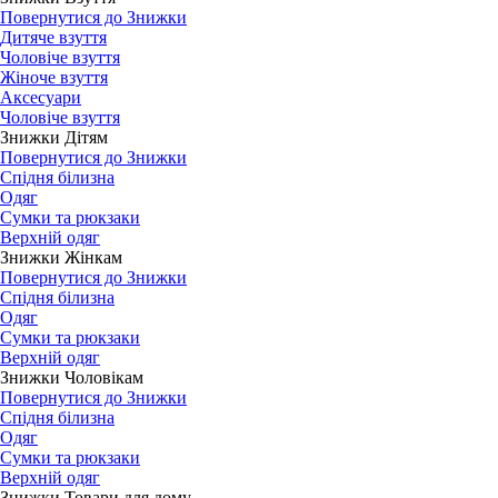
Повернутися до Знижки
Дитяче взуття
Чоловіче взуття
Жіноче взуття
Аксесуари
Чоловіче взуття
Знижки Дітям
Повернутися до Знижки
Спідня білизна
Одяг
Сумки та рюкзаки
Верхній одяг
Знижки Жінкам
Повернутися до Знижки
Спідня білизна
Одяг
Сумки та рюкзаки
Верхній одяг
Знижки Чоловікам
Повернутися до Знижки
Спідня білизна
Одяг
Сумки та рюкзаки
Верхній одяг
Знижки Товари для дому