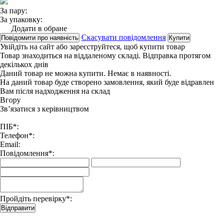
За пару:
За упаковку:
Додати в обране
Скасувати повідомлення
Повідомити про наявність
Купити
Увійдіть на сайт
або
зареєструйтеся
, щоб купити товар
Товар знаходиться на віддаленому складі. Відправка протягом
декількох днів
Даний товар не можна купити. Немає в наявності.
На даний товар буде створено замовлення, який буде відравлен
Вам після надходження на склад
Вгору
Зв’язатися з керівництвом
ПІБ*:
Телефон*:
Email:
Повідомлення*:
Пройдіть перевірку*:
Відправити