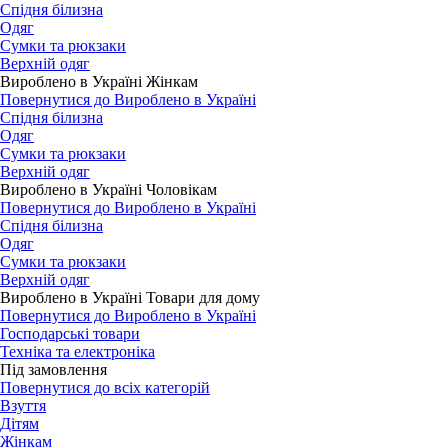
Спідня білизна
Одяг
Сумки та рюкзаки
Верхній одяг
Вироблено в Україні Жінкам
Повернутися до Вироблено в Україні
Спідня білизна
Одяг
Сумки та рюкзаки
Верхній одяг
Вироблено в Україні Чоловікам
Повернутися до Вироблено в Україні
Спідня білизна
Одяг
Сумки та рюкзаки
Верхній одяг
Вироблено в Україні Товари для дому
Повернутися до Вироблено в Україні
Господарські товари
Техніка та електроніка
Під замовлення
Повернутися до всіх категорій
Взуття
Дітям
Жінкам