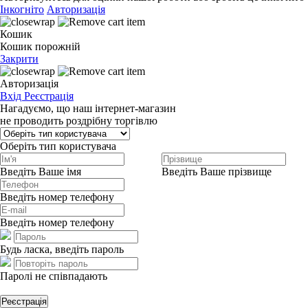
Інкогніто
Авторизація
Кошик
Кошик порожній
Закрити
Авторизація
Вхід
Реєстрація
Нагадуємо, що наш інтернет-магазин
не проводить роздрібну торгівлю
Оберіть тип користувача
Введіть Ваше імя
Введіть Ваше прізвище
Введіть номер телефону
Введіть номер телефону
Будь ласка, введіть пароль
Паролі не співпадають
Реєстрація