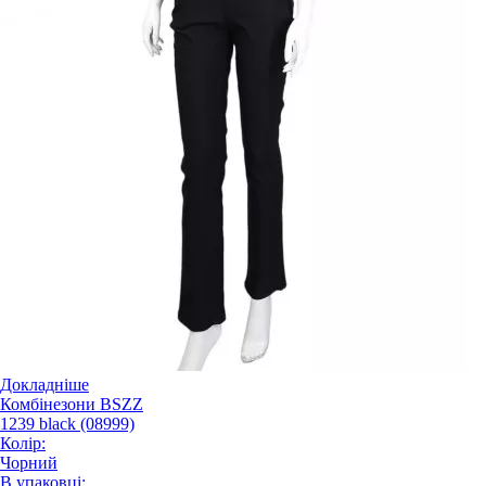
Докладніше
Комбінезони BSZZ
1239 black (08999)
Колір:
Чорний
В упаковці: