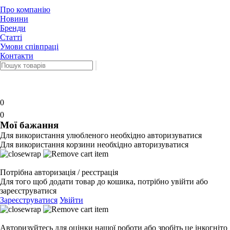
Про компанію
Новини
Бренди
Статті
Умови співпраці
Контакти
0
0
Мої бажання
Для використання улюбленого необхідно авторизуватися
Для використання корзини необхідно авторизуватися
Потрібна авторизація / реєстрація
Для того щоб додати товар до кошика, потрібно увійти або
зареєструватися
Зареєструватися
Увійти
Авторизуйтесь для оцінки нашої роботи або зробіть це інкогніто