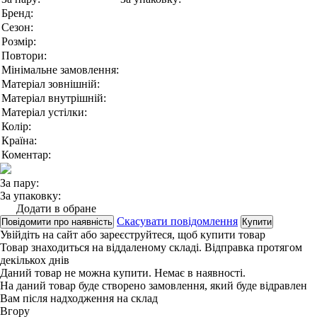
Бренд:
Сезон:
Розмір:
Повтори:
Мінімальне замовлення:
Матеріал зовнішній:
Матеріал внутрішній:
Матеріал устілки:
Колір:
Країна:
Коментар:
За пару:
За упаковку:
Додати в обране
Скасувати повідомлення
Повідомити про наявність
Купити
Увійдіть на сайт
або
зареєструйтеся
, щоб купити товар
Товар знаходиться на віддаленому складі. Відправка протягом
декількох днів
Даний товар не можна купити. Немає в наявності.
На даний товар буде створено замовлення, який буде відравлен
Вам після надходження на склад
Вгору