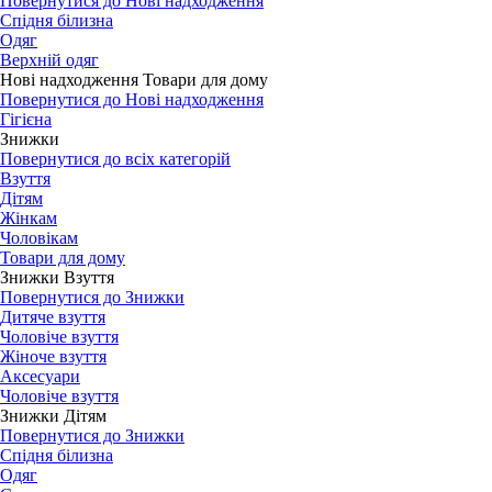
Повернутися до Нові надходження
Спідня білизна
Одяг
Верхній одяг
Нові надходження Товари для дому
Повернутися до Нові надходження
Гігієна
Знижки
Повернутися до всіх категорій
Взуття
Дітям
Жінкам
Чоловікам
Товари для дому
Знижки Взуття
Повернутися до Знижки
Дитяче взуття
Чоловіче взуття
Жіноче взуття
Аксесуари
Чоловіче взуття
Знижки Дітям
Повернутися до Знижки
Спідня білизна
Одяг