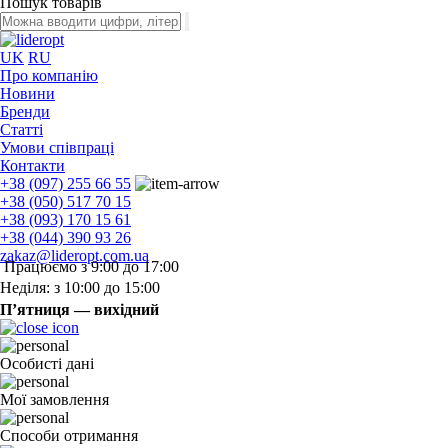
Пошук товарів
UK
RU
Про компанію
Новини
Бренди
Статті
Умови співпраці
Контакти
+38 (097) 255 66 55
+38 (050) 517 70 15
+38 (093) 170 15 61
+38 (044) 390 93 26
zakaz@lideropt.com.ua
Працюємо з 9:00 до 17:00
Неділя: з 10:00 до 15:00
П’ятниця — вихідний
Особисті дані
Мої замовлення
Способи отримання