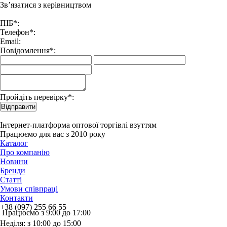
Зв’язатися з керівництвом
ПІБ*:
Телефон*:
Email:
Повідомлення*:
Пройдіть перевірку*:
Відправити
Інтернет-платформа оптової торгівлі взуттям
Працюємо для вас з 2010 року
Каталог
Про компанію
Новини
Бренди
Статті
Умови співпраці
Контакти
+38 (097) 255 66 55
Працюємо з 9:00 до 17:00
Неділя: з 10:00 до 15:00