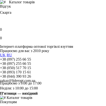
Каталог товарів
Відгук
Скарга
0
0
Інтернет-платформа оптової торгівлі взуттям
Працюємо для вас з 2010 року
UK
RU
+38 (097) 255 66 55
+38 (097) 255 66 55
+38 (050) 517 70 15
+38 (093) 170 15 61
+38 (044) 390 93 26
zakaz@lideropt.com.ua
Працюємо з 9:00 до 17:00
Неділя: з 10:00 до 15:00
П’ятниця — вихідний
Каталог товарів
Покупцям