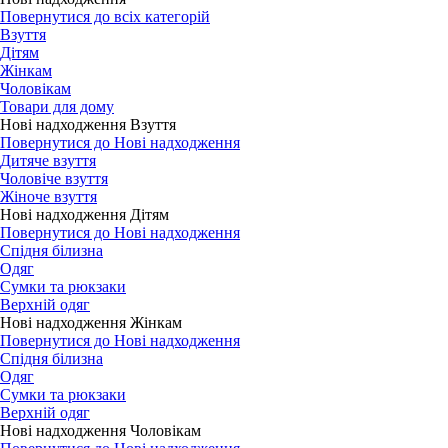
Повернутися до всіх категорій
Взуття
Дітям
Жінкам
Чоловікам
Товари для дому
Нові надходження Взуття
Повернутися до Нові надходження
Дитяче взуття
Чоловіче взуття
Жіноче взуття
Нові надходження Дітям
Повернутися до Нові надходження
Спідня білизна
Одяг
Сумки та рюкзаки
Верхній одяг
Нові надходження Жінкам
Повернутися до Нові надходження
Спідня білизна
Одяг
Сумки та рюкзаки
Верхній одяг
Нові надходження Чоловікам