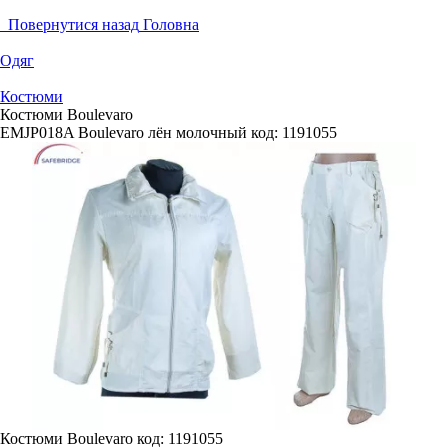
Повернутися назад
Головна
Одяг
Костюми
Костюми Boulevaro
EMJP018A Boulevaro лён молочный
код:
1191055
Костюми Boulevaro
код: 1191055