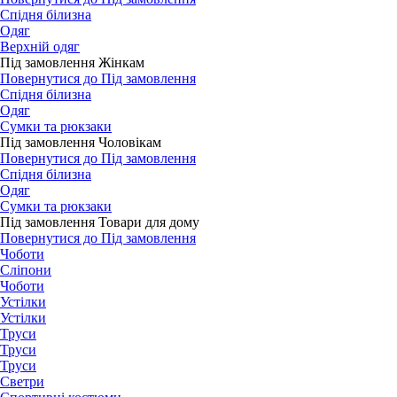
Спідня білизна
Одяг
Верхній одяг
Під замовлення Жінкам
Повернутися до Під замовлення
Спідня білизна
Одяг
Сумки та рюкзаки
Під замовлення Чоловікам
Повернутися до Під замовлення
Спідня білизна
Одяг
Сумки та рюкзаки
Під замовлення Товари для дому
Повернутися до Під замовлення
Чоботи
Сліпони
Чоботи
Устілки
Устілки
Труси
Труси
Труси
Светри