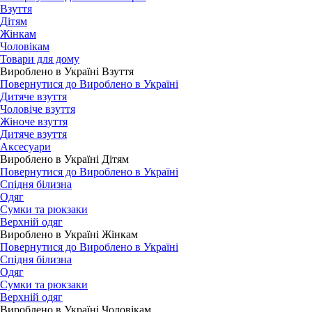
Взуття
Дітям
Жінкам
Чоловікам
Товари для дому
Вироблено в Україні Взуття
Повернутися до Вироблено в Україні
Дитяче взуття
Чоловіче взуття
Жіноче взуття
Дитяче взуття
Аксесуари
Вироблено в Україні Дітям
Повернутися до Вироблено в Україні
Спідня білизна
Одяг
Сумки та рюкзаки
Верхній одяг
Вироблено в Україні Жінкам
Повернутися до Вироблено в Україні
Спідня білизна
Одяг
Сумки та рюкзаки
Верхній одяг
Вироблено в Україні Чоловікам