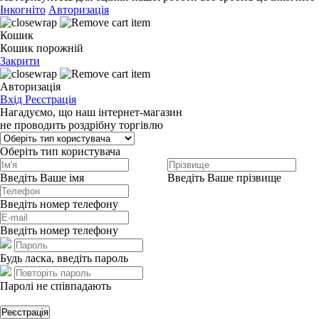
Інкогніто
Авторизація
Кошик
Кошик порожній
Закрити
Авторизація
Вхід
Реєстрація
Нагадуємо, що наш інтернет-магазин
не проводить роздрібну торгівлю
Оберіть тип користувача
Введіть Ваше імя
Введіть Ваше прізвище
Введіть номер телефону
Введіть номер телефону
Будь ласка, введіть пароль
Паролі не співпадають
Реєстрація