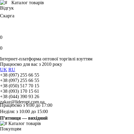
Каталог товарів
Відгук
Скарга
0
0
Інтернет-платформа оптової торгівлі взуттям
Працюємо для вас з 2010 року
UK
RU
+38 (097) 255 66 55
+38 (097) 255 66 55
+38 (050) 517 70 15
+38 (093) 170 15 61
+38 (044) 390 93 26
zakaz@lideropt.com.ua
Працюємо з 9:00 до 17:00
Неділя: з 10:00 до 15:00
П’ятниця — вихідний
Каталог товарів
Покупцям