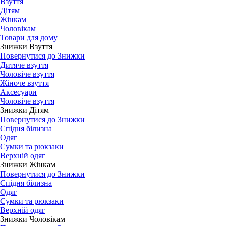
Взуття
Дітям
Жінкам
Чоловікам
Товари для дому
Знижки Взуття
Повернутися до Знижки
Дитяче взуття
Чоловіче взуття
Жіноче взуття
Аксесуари
Чоловіче взуття
Знижки Дітям
Повернутися до Знижки
Спідня білизна
Одяг
Сумки та рюкзаки
Верхній одяг
Знижки Жінкам
Повернутися до Знижки
Спідня білизна
Одяг
Сумки та рюкзаки
Верхній одяг
Знижки Чоловікам