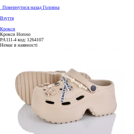
Повернутися назад
Головна
Взуття
Крокси
Крокси Horoso
PA111-4
код:
1264107
Немає в наявності