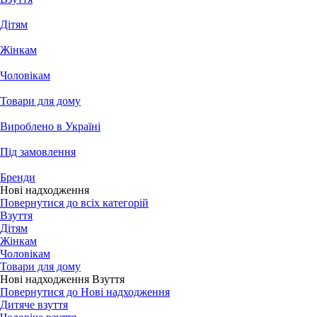
Дітям
Жінкам
Чоловікам
Товари для дому
Вироблено в Україні
Під замовлення
Бренди
Нові надходження
Повернутися до всіх категорій
Взуття
Дітям
Жінкам
Чоловікам
Товари для дому
Нові надходження Взуття
Повернутися до Нові надходження
Дитяче взуття