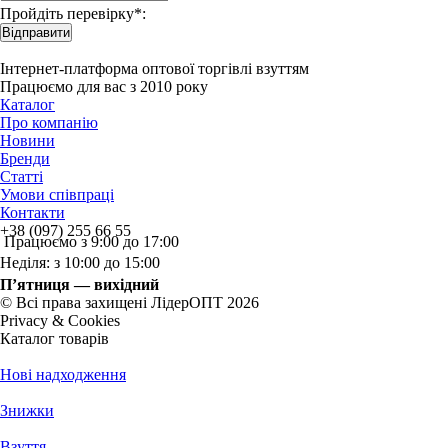
Пройдіть перевірку*:
Відправити
Інтернет-платформа оптової торгівлі взуттям
Працюємо для вас з 2010 року
Каталог
Про компанію
Новини
Бренди
Статті
Умови співпраці
Контакти
+38 (097) 255 66 55
Працюємо з 9:00 до 17:00
Неділя: з 10:00 до 15:00
П’ятниця — вихідний
© Всі права захищені ЛідерОПТ 2026
Privacy & Cookies
Каталог товарів
Нові надходження
Знижки
Взуття