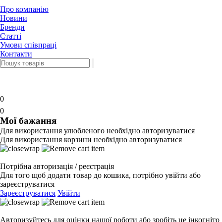
Про компанію
Новини
Бренди
Статті
Умови співпраці
Контакти
0
0
Мої бажання
Для використання улюбленого необхідно авторизуватися
Для використання корзини необхідно авторизуватися
Потрібна авторизація / реєстрація
Для того щоб додати товар до кошика, потрібно увійти або
зареєструватися
Зареєструватися
Увійти
Авторизуйтесь для оцінки нашої роботи або зробіть це інкогніто