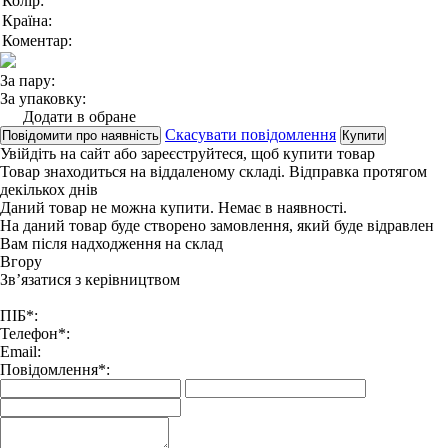
Колір:
Країна:
Коментар:
За пару:
За упаковку:
Додати в обране
Скасувати повідомлення
Повідомити про наявність
Купити
Увійдіть на сайт
або
зареєструйтеся
, щоб купити товар
Товар знаходиться на віддаленому складі. Відправка протягом
декількох днів
Даний товар не можна купити. Немає в наявності.
На даний товар буде створено замовлення, який буде відравлен
Вам після надходження на склад
Вгору
Зв’язатися з керівництвом
ПІБ*:
Телефон*:
Email:
Повідомлення*: