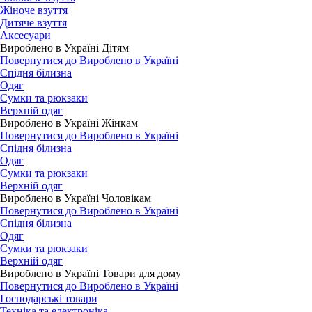
Жіноче взуття
Дитяче взуття
Аксесуари
Вироблено в Україні Дітям
Повернутися до Вироблено в Україні
Спідня білизна
Одяг
Сумки та рюкзаки
Верхній одяг
Вироблено в Україні Жінкам
Повернутися до Вироблено в Україні
Спідня білизна
Одяг
Сумки та рюкзаки
Верхній одяг
Вироблено в Україні Чоловікам
Повернутися до Вироблено в Україні
Спідня білизна
Одяг
Сумки та рюкзаки
Верхній одяг
Вироблено в Україні Товари для дому
Повернутися до Вироблено в Україні
Господарські товари
Техніка та електроніка