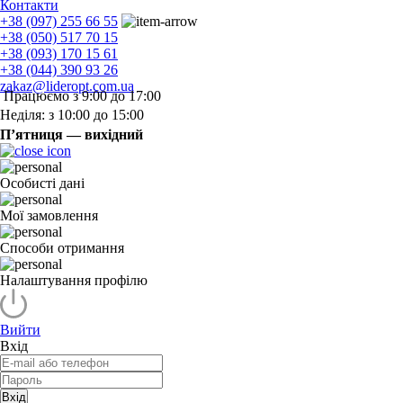
Контакти
+38 (097) 255 66 55
+38 (050) 517 70 15
+38 (093) 170 15 61
+38 (044) 390 93 26
zakaz@lideropt.com.ua
Працюємо з 9:00 до 17:00
Неділя: з 10:00 до 15:00
П’ятниця — вихідний
Особисті дані
Мої замовлення
Способи отримання
Налаштування профілю
Вийти
Вхід
Вхід