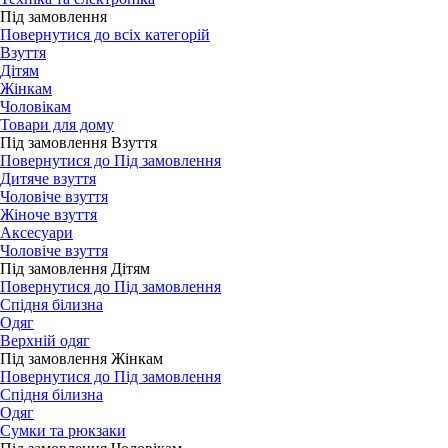
Під замовлення
Повернутися до всіх категорій
Взуття
Дітям
Жінкам
Чоловікам
Товари для дому
Під замовлення Взуття
Повернутися до Під замовлення
Дитяче взуття
Чоловіче взуття
Жіноче взуття
Аксесуари
Чоловіче взуття
Під замовлення Дітям
Повернутися до Під замовлення
Спідня білизна
Одяг
Верхній одяг
Під замовлення Жінкам
Повернутися до Під замовлення
Спідня білизна
Одяг
Сумки та рюкзаки