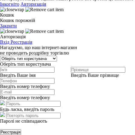
Інкогніто
Авторизація
Кошик
Кошик порожній
Закрити
Авторизація
Вхід
Реєстрація
Нагадуємо, що наш інтернет-магазин
не проводить роздрібну торгівлю
Оберіть тип користувача
Введіть Ваше імя
Введіть Ваше прізвище
Введіть номер телефону
Введіть номер телефону
Будь ласка, введіть пароль
Паролі не співпадають
Реєстрація