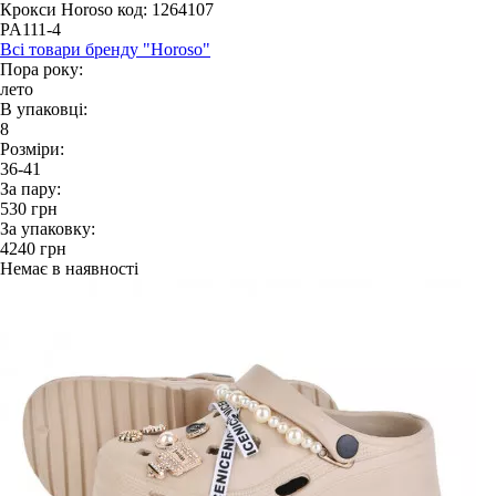
Крокси Horoso
код: 1264107
PA111-4
Всі товари бренду "Horoso"
Пора року:
лето
В упаковці:
8
Розміри:
36-41
За пару:
530
грн
За упаковку:
4240
грн
Немає в наявності