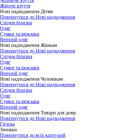
Чоловіче взуття
Жіноче взуття
Нові надходження Дітям
Повернутися до Нові надходження
Спідня білизна
Одяг
Сумки та рюкзаки
Верхній одяг
Нові надходження Жінкам
Повернутися до Нові надходження
Спідня білизна
Одяг
Сумки та рюкзаки
Верхній одяг
Нові надходження Чоловікам
Повернутися до Нові надходження
Спідня білизна
Одяг
Сумки та рюкзаки
Верхній одяг
Нові надходження Товари для дому
Повернутися до Нові надходження
Гігієна
Знижки
Повернутися до всіх категорій