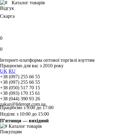
Каталог товарів
Відгук
Скарга
0
0
Інтернет-платформа оптової торгівлі взуттям
Працюємо для вас з 2010 року
UK
RU
+38 (097) 255 66 55
+38 (097) 255 66 55
+38 (050) 517 70 15
+38 (093) 170 15 61
+38 (044) 390 93 26
zakaz@lideropt.com.ua
Працюємо з 9:00 до 17:00
Неділя: з 10:00 до 15:00
П’ятниця — вихідний
Каталог товарів
Покупцям