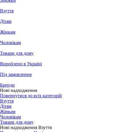
Знижки
Взуття
Дітям
Жінкам
Чоловікам
Товари для дому
Вироблено в Україні
Під замовлення
Бренди
Нові надходження
Повернутися до всіх категорій
Взуття
Дітям
Жінкам
Чоловікам
Товари для дому
Нові надходження Взуття