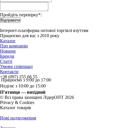
Пройдіть перевірку*:
Відправити
Інтернет-платформа оптової торгівлі взуттям
Працюємо для вас з 2010 року
Каталог
Про компанію
Новини
Бренди
Статті
Умови співпраці
Контакти
+38 (097) 255 66 55
Працюємо з 9:00 до 17:00
Неділя: з 10:00 до 15:00
П’ятниця — вихідний
© Всі права захищені ЛідерОПТ 2026
Privacy & Cookies
Каталог товарів
Нові надходження