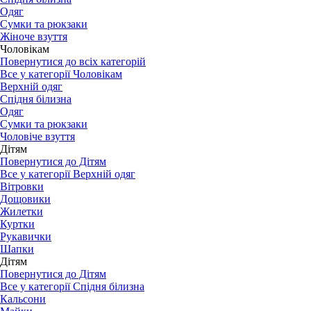
Одяг
Сумки та рюкзаки
Жіноче взуття
Чоловікам
Повернутися до всіх категорій
Все у категорії Чоловікам
Верхній одяг
Спідня білизна
Одяг
Сумки та рюкзаки
Чоловіче взуття
Дітям
Повернутися до Дітям
Все у категорії Верхній одяг
Вітровки
Дощовики
Жилетки
Куртки
Рукавички
Шапки
Дітям
Повернутися до Дітям
Все у категорії Спідня білизна
Кальсони