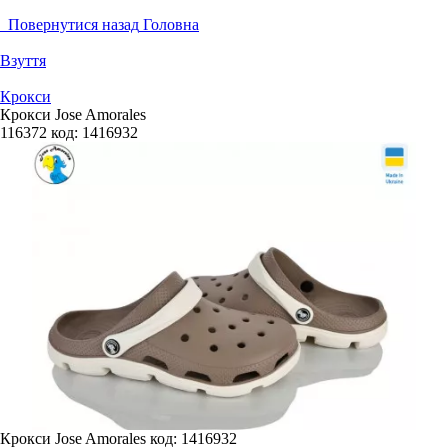
Повернутися назад
Головна
Взуття
Крокси
Крокси Jose Amorales
116372
код:
1416932
Крокси Jose Amorales
код: 1416932