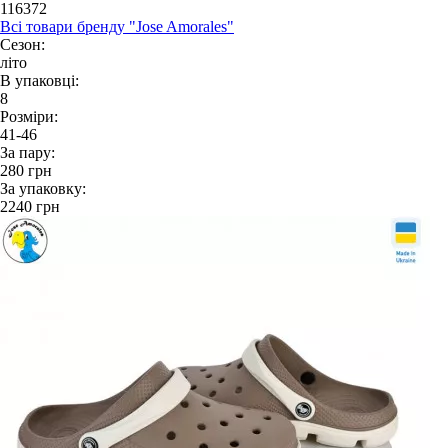
116372
Всі товари бренду "Jose Amorales"
Сезон:
літо
В упаковці:
8
Розміри:
41-46
За пару:
280
грн
За упаковку:
2240
грн