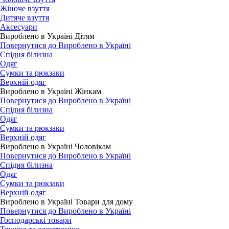
Жіноче взуття
Дитяче взуття
Аксесуари
Вироблено в Україні Дітям
Повернутися до Вироблено в Україні
Спідня білизна
Одяг
Сумки та рюкзаки
Верхній одяг
Вироблено в Україні Жінкам
Повернутися до Вироблено в Україні
Спідня білизна
Одяг
Сумки та рюкзаки
Верхній одяг
Вироблено в Україні Чоловікам
Повернутися до Вироблено в Україні
Спідня білизна
Одяг
Сумки та рюкзаки
Верхній одяг
Вироблено в Україні Товари для дому
Повернутися до Вироблено в Україні
Господарські товари