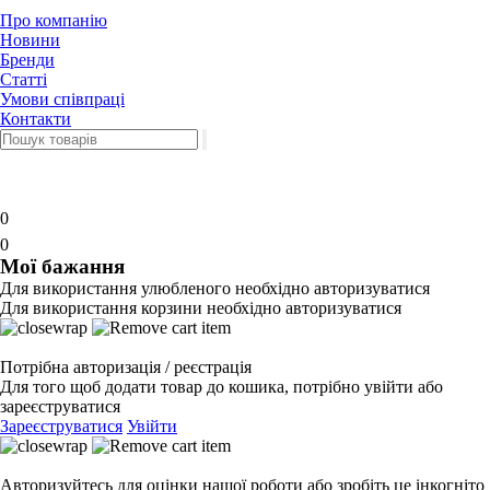
Про компанію
Новини
Бренди
Статті
Умови співпраці
Контакти
0
0
Мої бажання
Для використання улюбленого необхідно авторизуватися
Для використання корзини необхідно авторизуватися
Потрібна авторизація / реєстрація
Для того щоб додати товар до кошика, потрібно увійти або
зареєструватися
Зареєструватися
Увійти
Авторизуйтесь для оцінки нашої роботи або зробіть це інкогніто