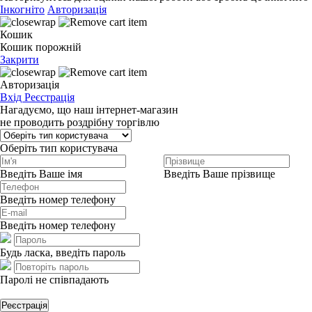
Інкогніто
Авторизація
Кошик
Кошик порожній
Закрити
Авторизація
Вхід
Реєстрація
Нагадуємо, що наш інтернет-магазин
не проводить роздрібну торгівлю
Оберіть тип користувача
Введіть Ваше імя
Введіть Ваше прізвище
Введіть номер телефону
Введіть номер телефону
Будь ласка, введіть пароль
Паролі не співпадають
Реєстрація