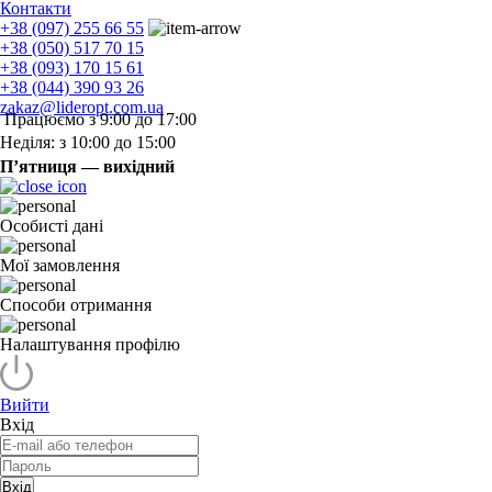
Контакти
+38 (097) 255 66 55
+38 (050) 517 70 15
+38 (093) 170 15 61
+38 (044) 390 93 26
zakaz@lideropt.com.ua
Працюємо з 9:00 до 17:00
Неділя: з 10:00 до 15:00
П’ятниця — вихідний
Особисті дані
Мої замовлення
Способи отримання
Налаштування профілю
Вийти
Вхід
Вхід