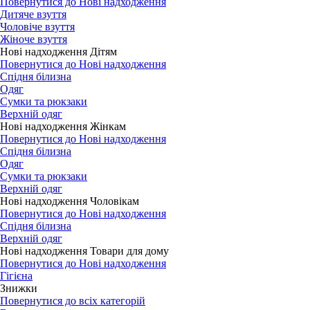
Повернутися до Нові надходження
Дитяче взуття
Чоловіче взуття
Жіноче взуття
Нові надходження Дітям
Повернутися до Нові надходження
Спідня білизна
Одяг
Сумки та рюкзаки
Верхній одяг
Нові надходження Жінкам
Повернутися до Нові надходження
Спідня білизна
Одяг
Сумки та рюкзаки
Верхній одяг
Нові надходження Чоловікам
Повернутися до Нові надходження
Спідня білизна
Верхній одяг
Нові надходження Товари для дому
Повернутися до Нові надходження
Гігієна
Знижки
Повернутися до всіх категорій