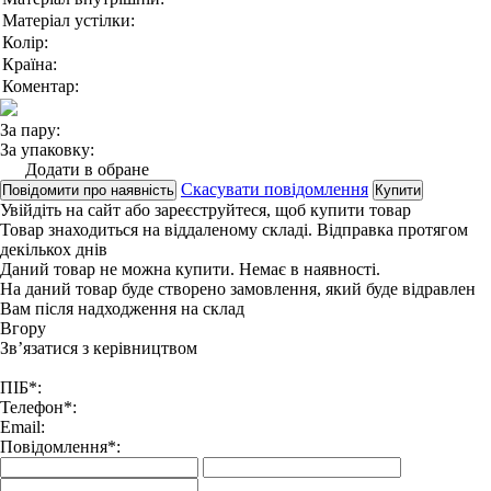
Матеріал устілки:
Колір:
Країна:
Коментар:
За пару:
За упаковку:
Додати в обране
Скасувати повідомлення
Повідомити про наявність
Купити
Увійдіть на сайт
або
зареєструйтеся
, щоб купити товар
Товар знаходиться на віддаленому складі. Відправка протягом
декількох днів
Даний товар не можна купити. Немає в наявності.
На даний товар буде створено замовлення, який буде відравлен
Вам після надходження на склад
Вгору
Зв’язатися з керівництвом
ПІБ*:
Телефон*:
Email:
Повідомлення*: