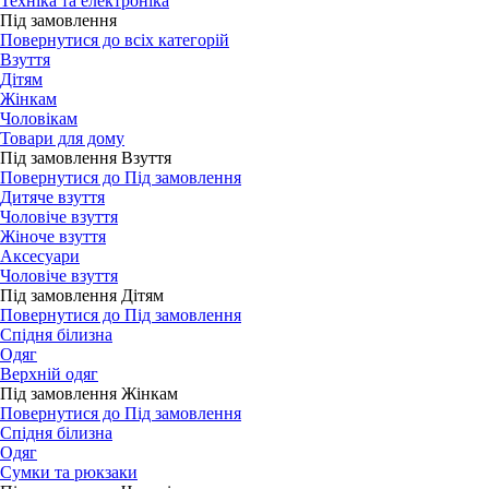
Техніка та електроніка
Під замовлення
Повернутися до всіх категорій
Взуття
Дітям
Жінкам
Чоловікам
Товари для дому
Під замовлення Взуття
Повернутися до Під замовлення
Дитяче взуття
Чоловіче взуття
Жіноче взуття
Аксесуари
Чоловіче взуття
Під замовлення Дітям
Повернутися до Під замовлення
Спідня білизна
Одяг
Верхній одяг
Під замовлення Жінкам
Повернутися до Під замовлення
Спідня білизна
Одяг
Сумки та рюкзаки