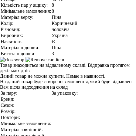
Кількість пар у ящику:
8
Мінімальне замовлення:
8
Матеріал верху:
Піна
Колір:
Коричневий
Різновид:
чоловіча
Виробник:
Україна
Наявність:
Є
Матеріал підошви:
Піна
Висота підошви:
3
Товар знаходиться на віддаленому складі. Відправка протягом
декількох днів
Даний товар не можна купити. Немає в наявності.
На даний товар буде створено замовлення, який буде відравлен
Вам після надходження на склад
За пару:
За упаковку:
Бренд:
Сезон:
Розмір:
Повтори:
Мінімальне замовлення:
Матеріал зовнішній:
Матеріал внутрішній: