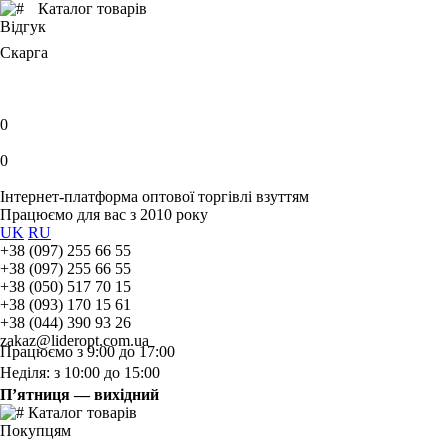
Каталог товарів
Відгук
Скарга
0
0
Інтернет-платформа оптової торгівлі взуттям
Працюємо для вас з 2010 року
UK
RU
+38 (097) 255 66 55
+38 (097) 255 66 55
+38 (050) 517 70 15
+38 (093) 170 15 61
+38 (044) 390 93 26
zakaz@lideropt.com.ua
Працюємо з 9:00 до 17:00
Неділя: з 10:00 до 15:00
П’ятниця — вихідний
Каталог товарів
Покупцям