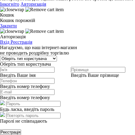
Інкогніто
Авторизація
Кошик
Кошик порожній
Закрити
Авторизація
Вхід
Реєстрація
Нагадуємо, що наш інтернет-магазин
не проводить роздрібну торгівлю
Оберіть тип користувача
Введіть Ваше імя
Введіть Ваше прізвище
Введіть номер телефону
Введіть номер телефону
Будь ласка, введіть пароль
Паролі не співпадають
Реєстрація