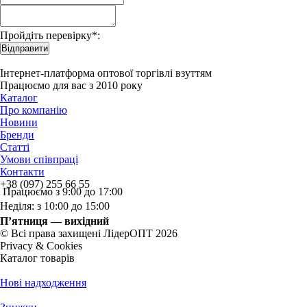
Пройдіть перевірку*:
Відправити
Інтернет-платформа оптової торгівлі взуттям
Працюємо для вас з 2010 року
Каталог
Про компанію
Новини
Бренди
Статті
Умови співпраці
Контакти
+38 (097) 255 66 55
Працюємо з 9:00 до 17:00
Неділя: з 10:00 до 15:00
П’ятниця — вихідний
© Всі права захищені ЛідерОПТ 2026
Privacy & Cookies
Каталог товарів
Нові надходження