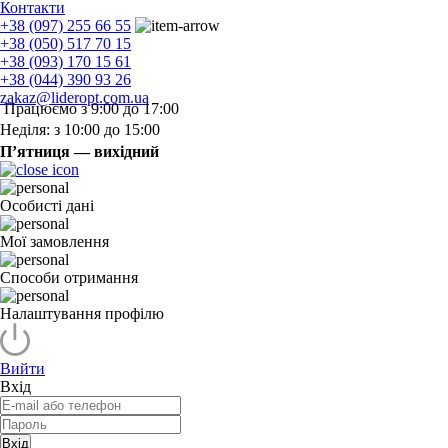
Контакти
+38 (097) 255 66 55
+38 (050) 517 70 15
+38 (093) 170 15 61
+38 (044) 390 93 26
zakaz@lideropt.com.ua
Працюємо з 9:00 до 17:00
Неділя: з 10:00 до 15:00
П’ятниця — вихідний
Особисті дані
Мої замовлення
Способи отримання
Налаштування профілю
Вийти
Вхід
Вхід