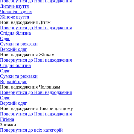
Повернутися до Нові надходження
Дитяче взуття
Чоловіче взуття
Жіноче взуття
Нові надходження Дітям
Повернутися до Нові надходження
Спідня білизна
Одяг
Сумки та рюкзаки
Верхній одяг
Нові надходження Жінкам
Повернутися до Нові надходження
Спідня білизна
Одяг
Сумки та рюкзаки
Верхній одяг
Нові надходження Чоловікам
Повернутися до Нові надходження
Одяг
Верхній одяг
Нові надходження Товари для дому
Повернутися до Нові надходження
Гігієна
Знижки
Повернутися до всіх категорій