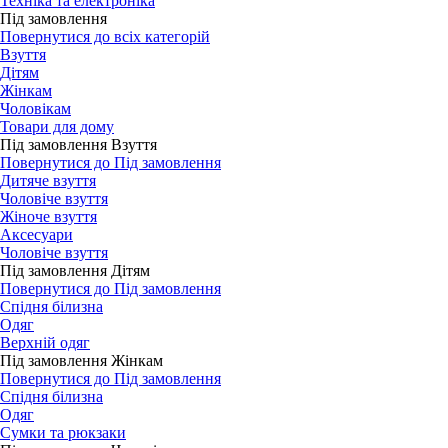
Техніка та електроніка
Під замовлення
Повернутися до всіх категорій
Взуття
Дітям
Жінкам
Чоловікам
Товари для дому
Під замовлення Взуття
Повернутися до Під замовлення
Дитяче взуття
Чоловіче взуття
Жіноче взуття
Аксесуари
Чоловіче взуття
Під замовлення Дітям
Повернутися до Під замовлення
Спідня білизна
Одяг
Верхній одяг
Під замовлення Жінкам
Повернутися до Під замовлення
Спідня білизна
Одяг
Сумки та рюкзаки