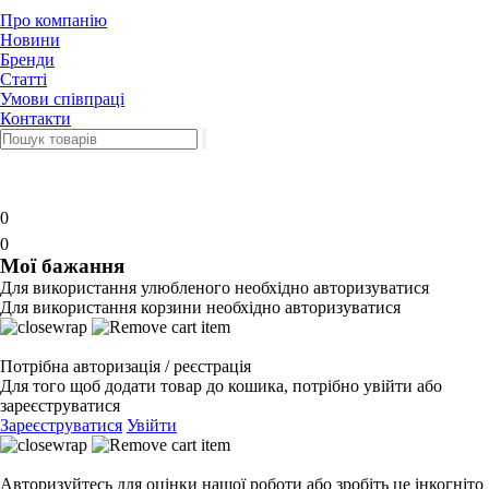
Про компанію
Новини
Бренди
Статті
Умови співпраці
Контакти
0
0
Мої бажання
Для використання улюбленого необхідно авторизуватися
Для використання корзини необхідно авторизуватися
Потрібна авторизація / реєстрація
Для того щоб додати товар до кошика, потрібно увійти або
зареєструватися
Зареєструватися
Увійти
Авторизуйтесь для оцінки нашої роботи або зробіть це інкогніто