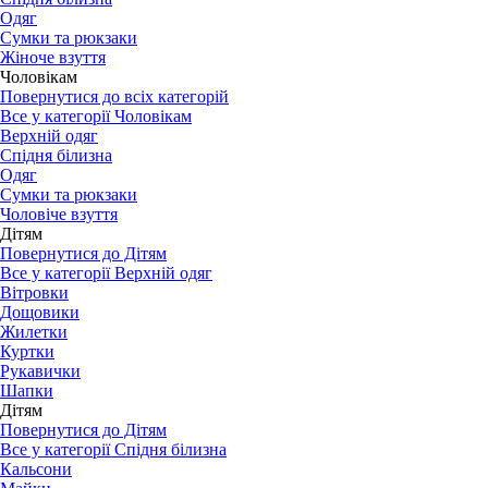
Одяг
Сумки та рюкзаки
Жіноче взуття
Чоловікам
Повернутися до всіх категорій
Все у категорії Чоловікам
Верхній одяг
Спідня білизна
Одяг
Сумки та рюкзаки
Чоловіче взуття
Дітям
Повернутися до Дітям
Все у категорії Верхній одяг
Вітровки
Дощовики
Жилетки
Куртки
Рукавички
Шапки
Дітям
Повернутися до Дітям
Все у категорії Спідня білизна
Кальсони