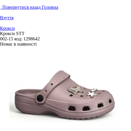
Повернутися назад
Головна
Взуття
Крокси
Крокси STT
002-15
код:
1298642
Немає в наявності