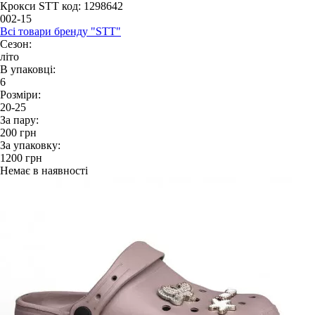
Крокси STT
код: 1298642
002-15
Всі товари бренду "STT"
Сезон:
літо
В упаковці:
6
Розміри:
20-25
За пару:
200
грн
За упаковку:
1200
грн
Немає в наявності