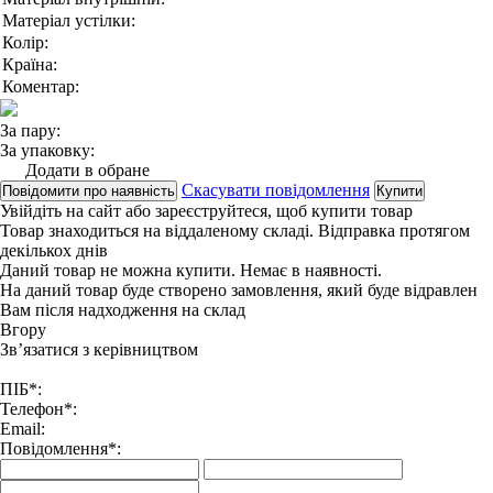
Матеріал устілки:
Колір:
Країна:
Коментар:
За пару:
За упаковку:
Додати в обране
Скасувати повідомлення
Повідомити про наявність
Купити
Увійдіть на сайт
або
зареєструйтеся
, щоб купити товар
Товар знаходиться на віддаленому складі. Відправка протягом
декількох днів
Даний товар не можна купити. Немає в наявності.
На даний товар буде створено замовлення, який буде відравлен
Вам після надходження на склад
Вгору
Зв’язатися з керівництвом
ПІБ*:
Телефон*:
Email:
Повідомлення*: