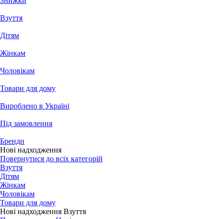
Знижки
Взуття
Дітям
Жінкам
Чоловікам
Товари для дому
Вироблено в Україні
Під замовлення
Бренди
Нові надходження
Повернутися до всіх категорій
Взуття
Дітям
Жінкам
Чоловікам
Товари для дому
Нові надходження Взуття