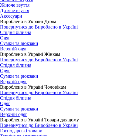
Жіноче взуття
Дитяче взуття
Аксесуари
Вироблено в Україні Дітям
Повернутися до Вироблено в Україні
Спідня білизна
Одяг
Сумки та рюкзаки
Верхній одяг
Вироблено в Україні Жінкам
Повернутися до Вироблено в Україні
Спідня білизна
Одяг
Сумки та рюкзаки
Верхній одяг
Вироблено в Україні Чоловікам
Повернутися до Вироблено в Україні
Спідня білизна
Одяг
Сумки та рюкзаки
Верхній одяг
Вироблено в Україні Товари для дому
Повернутися до Вироблено в Україні
Господарські товари