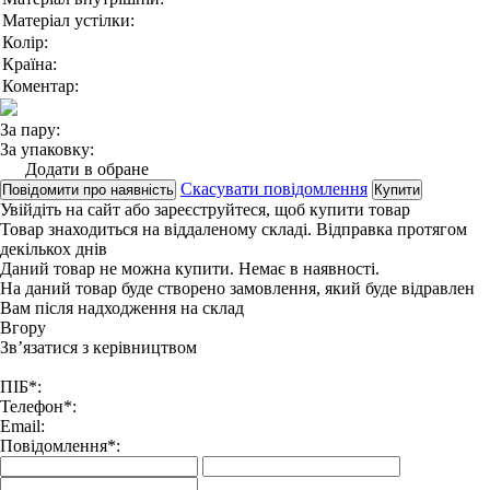
Матеріал устілки:
Колір:
Країна:
Коментар:
За пару:
За упаковку:
Додати в обране
Скасувати повідомлення
Повідомити про наявність
Купити
Увійдіть на сайт
або
зареєструйтеся
, щоб купити товар
Товар знаходиться на віддаленому складі. Відправка протягом
декількох днів
Даний товар не можна купити. Немає в наявності.
На даний товар буде створено замовлення, який буде відравлен
Вам після надходження на склад
Вгору
Зв’язатися з керівництвом
ПІБ*:
Телефон*:
Email:
Повідомлення*: