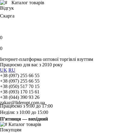
Каталог товарів
Відгук
Скарга
0
0
Інтернет-платформа оптової торгівлі взуттям
Працюємо для вас з 2010 року
UK
RU
+38 (097) 255 66 55
+38 (097) 255 66 55
+38 (050) 517 70 15
+38 (093) 170 15 61
+38 (044) 390 93 26
zakaz@lideropt.com.ua
Працюємо з 9:00 до 17:00
Неділя: з 10:00 до 15:00
П’ятниця — вихідний
Каталог товарів
Покупцям