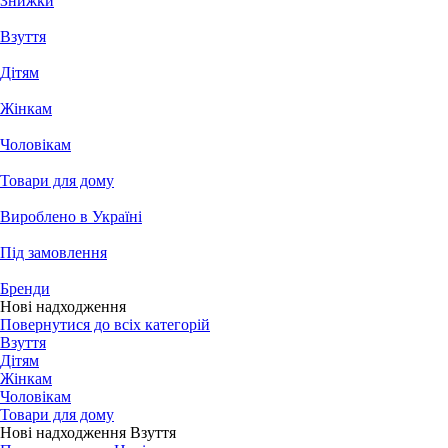
Знижки
Взуття
Дітям
Жінкам
Чоловікам
Товари для дому
Вироблено в Україні
Під замовлення
Бренди
Нові надходження
Повернутися до всіх категорій
Взуття
Дітям
Жінкам
Чоловікам
Товари для дому
Нові надходження Взуття