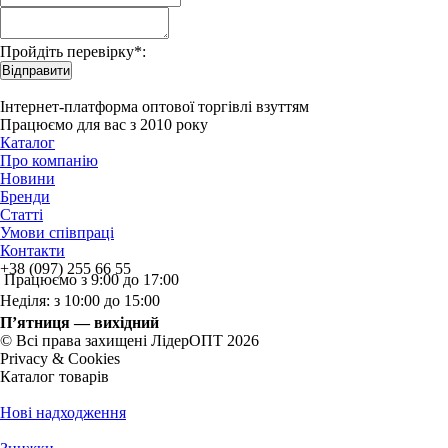
Пройдіть перевірку*:
Відправити
Інтернет-платформа оптової торгівлі взуттям
Працюємо для вас з 2010 року
Каталог
Про компанію
Новини
Бренди
Статті
Умови співпраці
Контакти
+38 (097) 255 66 55
Працюємо з 9:00 до 17:00
Неділя: з 10:00 до 15:00
П’ятниця — вихідний
© Всі права захищені ЛідерОПТ 2026
Privacy & Cookies
Каталог товарів
Нові надходження