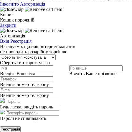
Інкогніто
Авторизація
Кошик
Кошик порожній
Закрити
Авторизація
Вхід
Реєстрація
Нагадуємо, що наш інтернет-магазин
не проводить роздрібну торгівлю
Оберіть тип користувача
Введіть Ваше імя
Введіть Ваше прізвище
Введіть номер телефону
Введіть номер телефону
Будь ласка, введіть пароль
Паролі не співпадають
Реєстрація