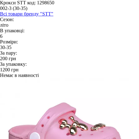
Крокси STT
код: 1298650
002-3 (30-35)
Всі товари бренду "STT"
Сезон:
літо
В упаковці:
6
Розміри:
30-35
За пару:
200
грн
За упаковку:
1200
грн
Немає в наявності