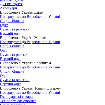
Дитяче взуття
Аксесуари
Вироблено в Україні Дітям
Повернутися до Вироблено в Україні
Спідня білизна
Одяг
Сумки та рюкзаки
Верхній одяг
Вироблено в Україні Жінкам
Повернутися до Вироблено в Україні
Спідня білизна
Одяг
Сумки та рюкзаки
Верхній одяг
Вироблено в Україні Чоловікам
Повернутися до Вироблено в Україні
Спідня білизна
Одяг
Сумки та рюкзаки
Верхній одяг
Вироблено в Україні Товари для дому
Повернутися до Вироблено в Україні
Господарські товари
Техніка та електроніка