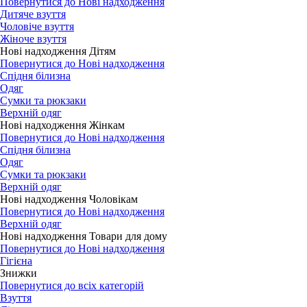
Повернутися до Нові надходження
Дитяче взуття
Чоловіче взуття
Жіноче взуття
Нові надходження Дітям
Повернутися до Нові надходження
Спідня білизна
Одяг
Сумки та рюкзаки
Верхній одяг
Нові надходження Жінкам
Повернутися до Нові надходження
Спідня білизна
Одяг
Сумки та рюкзаки
Верхній одяг
Нові надходження Чоловікам
Повернутися до Нові надходження
Верхній одяг
Нові надходження Товари для дому
Повернутися до Нові надходження
Гігієна
Знижки
Повернутися до всіх категорій
Взуття