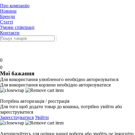
Про компанію
Новини
Бренди
Статті
Умови співпраці
Контакти
0
0
Мої бажання
Для використання улюбленого необхідно авторизуватися
Для використання корзини необхідно авторизуватися
Потрібна авторизація / реєстрація
Для того щоб додати товар до кошика, потрібно увійти або
зареєструватися
Зареєструватися
Увійти
Авторизуйтесь для оцінки нашої роботи або зробіть це інкогніто