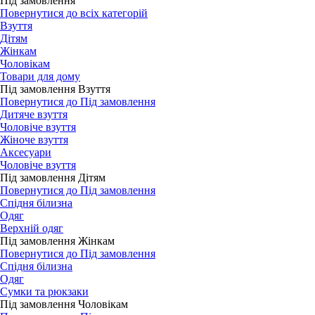
Під замовлення
Повернутися до всіх категорій
Взуття
Дітям
Жінкам
Чоловікам
Товари для дому
Під замовлення Взуття
Повернутися до Під замовлення
Дитяче взуття
Чоловіче взуття
Жіноче взуття
Аксесуари
Чоловіче взуття
Під замовлення Дітям
Повернутися до Під замовлення
Спідня білизна
Одяг
Верхній одяг
Під замовлення Жінкам
Повернутися до Під замовлення
Спідня білизна
Одяг
Сумки та рюкзаки
Під замовлення Чоловікам