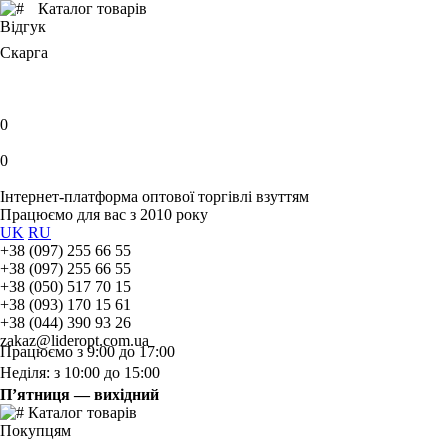
Каталог товарів
Відгук
Скарга
0
0
Інтернет-платформа оптової торгівлі взуттям
Працюємо для вас з 2010 року
UK
RU
+38 (097) 255 66 55
+38 (097) 255 66 55
+38 (050) 517 70 15
+38 (093) 170 15 61
+38 (044) 390 93 26
zakaz@lideropt.com.ua
Працюємо з 9:00 до 17:00
Неділя: з 10:00 до 15:00
П’ятниця — вихідний
Каталог товарів
Покупцям