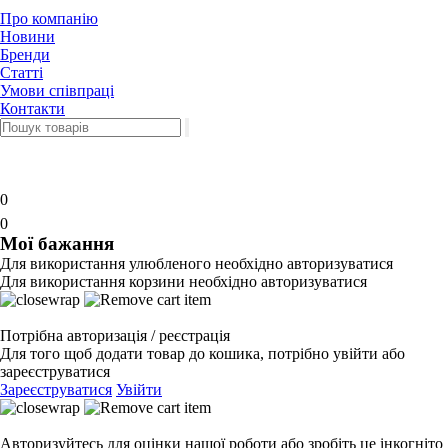
Про компанію
Новини
Бренди
Статті
Умови співпраці
Контакти
0
0
Мої бажання
Для використання улюбленого необхідно авторизуватися
Для використання корзини необхідно авторизуватися
Потрібна авторизація / реєстрація
Для того щоб додати товар до кошика, потрібно увійти або
зареєструватися
Зареєструватися
Увійти
Авторизуйтесь для оцінки нашої роботи або зробіть це інкогніто