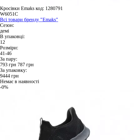
Кросівки Emaks
код: 1280791
W6051C
Всі товари бренду "Emaks"
Сезон:
демі
В упаковці:
12
Розміри:
41-46
За пару:
793
грн
787
грн
За упаковку:
9444
грн
Немає в наявності
-0%