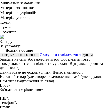
Мінімальне замовлення:
Матеріал зовнішній:
Матеріал внутрішній:
Матеріал устілки:
Колір:
Країна:
Коментар:
За пару:
За упаковку:
Додати в обране
Скасувати повідомлення
Повідомити про наявність
Купити
Увійдіть на сайт
або
зареєструйтеся
, щоб купити товар
Товар знаходиться на віддаленому складі. Відправка протягом
декількох днів
Даний товар не можна купити. Немає в наявності.
На даний товар буде створено замовлення, який буде відравлен
Вам після надходження на склад
Вгору
Зв’язатися з керівництвом
ПІБ*:
Телефон*:
Email: