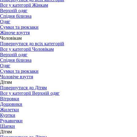
Все у категорії Жінкам
Верхній одяг
Спідня білизна
Одяг
Сумки та рюкзаки
Жіноче взуття
Чоловікам
Повернутися до всіх категорій
Все у категорії Чоловікам
Верхній одяг
Спідня білизна
Одяг
Сумки та рюкзаки
Чоловіче взуття
Дітям
Повернутися до Дітям
Все у категорії Верхній одяг
Вітровки
Дощовики
Жилетки
Куртки
Рукавички
Шапки
Дітям