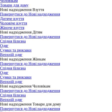
Чоловікам
Товари для дому
Нові надходження Взуття
Повернутися до Нові надходження
Дитяче взуття
Чоловіче взуття
Жіноче взуття
Нові надходження Дітям
Повернутися до Нові надходження
Спідня білизна
Одяг
Сумки та рюкзаки
Верхній одяг
Нові надходження Жінкам
Повернутися до Нові надходження
Спідня білизна
Одяг
Сумки та рюкзаки
Верхній одяг
Нові надходження Чоловікам
Повернутися до Нові надходження
Спідня білизна
Верхній одяг
Нові надходження Товари для дому
Повернутися до Нові надходження