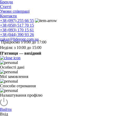
Бренди
Статті
Умови співпраці
Контакти
+38 (097) 255 66 55
+38 (050) 517 70 15
+38 (093) 170 15 61
+38 (044) 390 93 26
zakaz@lideropt.com.ua
Працюємо з 9:00 до 17:00
Неділя: з 10:00 до 15:00
П’ятниця — вихідний
Особисті дані
Мої замовлення
Способи отримання
Налаштування профілю
Вийти
Вхід