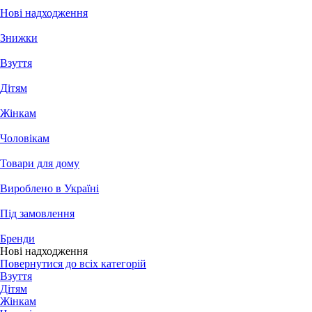
Нові надходження
Знижки
Взуття
Дітям
Жінкам
Чоловікам
Товари для дому
Вироблено в Україні
Під замовлення
Бренди
Нові надходження
Повернутися до всіх категорій
Взуття
Дітям
Жінкам