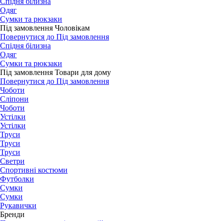
Спідня білизна
Одяг
Сумки та рюкзаки
Під замовлення Чоловікам
Повернутися до Під замовлення
Спідня білизна
Одяг
Сумки та рюкзаки
Під замовлення Товари для дому
Повернутися до Під замовлення
Чоботи
Сліпони
Чоботи
Устілки
Устілки
Труси
Труси
Труси
Светри
Спортивні костюми
Футболки
Сумки
Сумки
Рукавички
Бренди