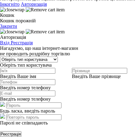
Інкогніто
Авторизація
Кошик
Кошик порожній
Закрити
Авторизація
Вхід
Реєстрація
Нагадуємо, що наш інтернет-магазин
не проводить роздрібну торгівлю
Оберіть тип користувача
Введіть Ваше імя
Введіть Ваше прізвище
Введіть номер телефону
Введіть номер телефону
Будь ласка, введіть пароль
Паролі не співпадають
Реєстрація