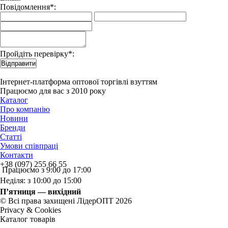
Повідомлення*:
Пройдіть перевірку*:
Відправити
Інтернет-платформа оптової торгівлі взуттям
Працюємо для вас з 2010 року
Каталог
Про компанію
Новини
Бренди
Статті
Умови співпраці
Контакти
+38 (097) 255 66 55
Працюємо з 9:00 до 17:00
Неділя: з 10:00 до 15:00
П’ятниця — вихідний
© Всі права захищені ЛідерОПТ 2026
Privacy & Cookies
Каталог товарів