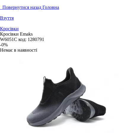
Повернутися назад
Головна
Взуття
Кросівки
Кросівки Emaks
W6051C
код:
1280791
-0%
Немає в наявності