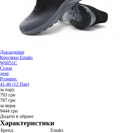
Докладніше
Кросівки Emaks
W6051C
Сезон
демі
Розміри:
41-46 (12 Пар)
за пару
793 грн
787 грн
за ящик
9444 грн
Додати в обране
Характеристики
Бренд:
Emaks