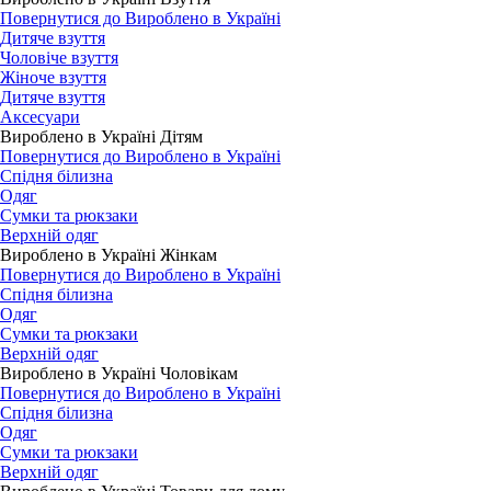
Повернутися до Вироблено в Україні
Дитяче взуття
Чоловіче взуття
Жіноче взуття
Дитяче взуття
Аксесуари
Вироблено в Україні Дітям
Повернутися до Вироблено в Україні
Спідня білизна
Одяг
Сумки та рюкзаки
Верхній одяг
Вироблено в Україні Жінкам
Повернутися до Вироблено в Україні
Спідня білизна
Одяг
Сумки та рюкзаки
Верхній одяг
Вироблено в Україні Чоловікам
Повернутися до Вироблено в Україні
Спідня білизна
Одяг
Сумки та рюкзаки
Верхній одяг