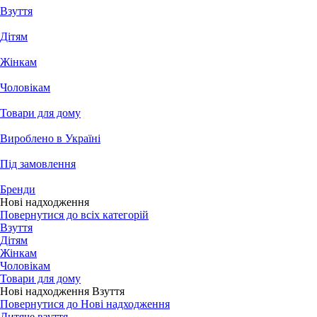
Взуття
Дітям
Жінкам
Чоловікам
Товари для дому
Вироблено в Україні
Під замовлення
Бренди
Нові надходження
Повернутися до всіх категорій
Взуття
Дітям
Жінкам
Чоловікам
Товари для дому
Нові надходження Взуття
Повернутися до Нові надходження
Дитяче взуття