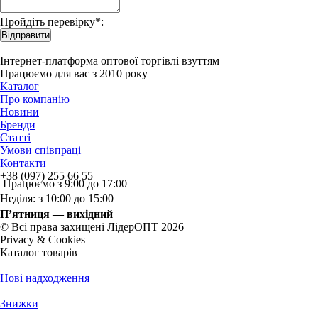
Пройдіть перевірку*:
Відправити
Інтернет-платформа оптової торгівлі взуттям
Працюємо для вас з 2010 року
Каталог
Про компанію
Новини
Бренди
Статті
Умови співпраці
Контакти
+38 (097) 255 66 55
Працюємо з 9:00 до 17:00
Неділя: з 10:00 до 15:00
П’ятниця — вихідний
© Всі права захищені ЛідерОПТ 2026
Privacy & Cookies
Каталог товарів
Нові надходження
Знижки