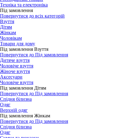
Техніка та електроніка
Під замовлення
Повернутися до всіх категорій
Взуття
Дітям
Жінкам
Чоловікам
Товари для дому
Під замовлення Взуття
Повернутися до Під замовлення
Дитяче взуття
Чоловіче взуття
Жіноче взуття
Аксесуари
Чоловіче взуття
Під замовлення Дітям
Повернутися до Під замовлення
Спідня білизна
Одяг
Верхній одяг
Під замовлення Жінкам
Повернутися до Під замовлення
Спідня білизна
Одяг
Сумки та рюкзаки