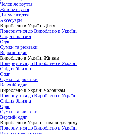
Чоловіче взуття
Жіноче взуття
Дитяче взуття
Аксесуари
Вироблено в Україні Дітям
Повернутися до Вироблено в Україні
Спідня білизна
Одяг
Сумки та рюкзаки
Верхній одяг
Вироблено в Україні Жінкам
Повернутися до Вироблено в Україні
Спідня білизна
Одяг
Сумки та рюкзаки
Верхній одяг
Вироблено в Україні Чоловікам
Повернутися до Вироблено в Україні
Спідня білизна
Одяг
Сумки та рюкзаки
Верхній одяг
Вироблено в Україні Товари для дому
Повернутися до Вироблено в Україні
Господарські товари