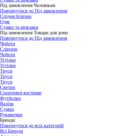
Під замовлення Чоловікам
Повернутися до Під замовлення
Спідня білизна
Одяг
Сумки та рюкзаки
Під замовлення Товари для дому
Повернутися до Під замовлення
Чоботи
Сліпони
Чоботи
Устілки
Устілки
Труси
Труси
Труси
Светри
Спортивні костюми
Футболки
Валізи
Сумки
Рукавички
Бренди
Повернутися до всіх категорій
Всі Бренди