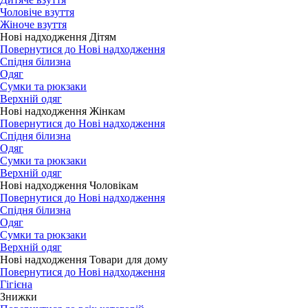
Чоловіче взуття
Жіноче взуття
Нові надходження Дітям
Повернутися до Нові надходження
Спідня білизна
Одяг
Сумки та рюкзаки
Верхній одяг
Нові надходження Жінкам
Повернутися до Нові надходження
Спідня білизна
Одяг
Сумки та рюкзаки
Верхній одяг
Нові надходження Чоловікам
Повернутися до Нові надходження
Спідня білизна
Одяг
Сумки та рюкзаки
Верхній одяг
Нові надходження Товари для дому
Повернутися до Нові надходження
Гігієна
Знижки