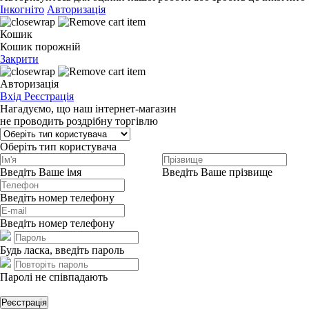
Інкогніто
Авторизація
Кошик
Кошик порожній
Закрити
Авторизація
Вхід
Реєстрація
Нагадуємо, що наш інтернет-магазин
не проводить роздрібну торгівлю
Оберіть тип користувача
Введіть Ваше імя
Введіть Ваше прізвище
Введіть номер телефону
Введіть номер телефону
Будь ласка, введіть пароль
Паролі не співпадають
Реєстрація