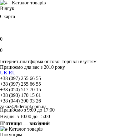
Каталог товарів
Відгук
Скарга
0
0
Інтернет-платформа оптової торгівлі взуттям
Працюємо для вас з 2010 року
UK
RU
+38 (097) 255 66 55
+38 (097) 255 66 55
+38 (050) 517 70 15
+38 (093) 170 15 61
+38 (044) 390 93 26
zakaz@lideropt.com.ua
Працюємо з 9:00 до 17:00
Неділя: з 10:00 до 15:00
П’ятниця — вихідний
Каталог товарів
Покупцям