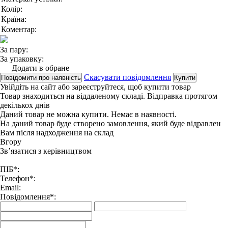
Колір:
Країна:
Коментар:
За пару:
За упаковку:
Додати в обране
Скасувати повідомлення
Повідомити про наявність
Купити
Увійдіть на сайт
або
зареєструйтеся
, щоб купити товар
Товар знаходиться на віддаленому складі. Відправка протягом
декількох днів
Даний товар не можна купити. Немає в наявності.
На даний товар буде створено замовлення, який буде відравлен
Вам після надходження на склад
Вгору
Зв’язатися з керівництвом
ПІБ*:
Телефон*:
Email:
Повідомлення*: