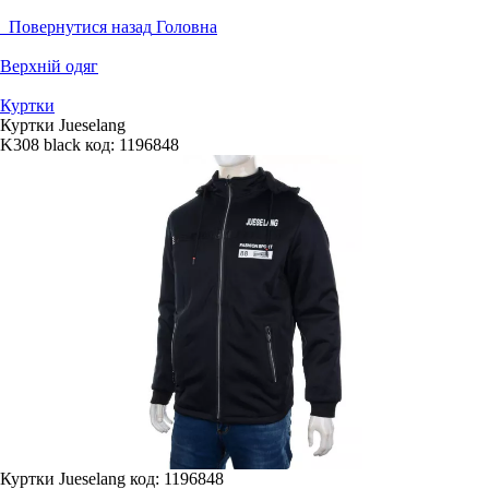
Повернутися назад
Головна
Верхній одяг
Куртки
Куртки Jueselang
K308 black
код:
1196848
Куртки Jueselang
код: 1196848