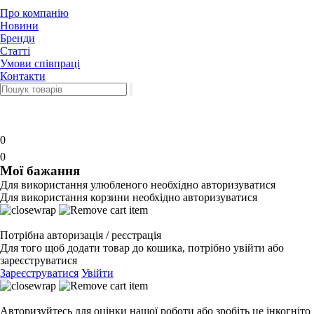
Про компанію
Новини
Бренди
Статті
Умови співпраці
Контакти
0
0
Мої бажання
Для використання улюбленого необхідно авторизуватися
Для використання корзини необхідно авторизуватися
Потрібна авторизація / реєстрація
Для того щоб додати товар до кошика, потрібно увійти або
зареєструватися
Зареєструватися
Увійти
Авторизуйтесь для оцінки нашої роботи або зробіть це інкогніто