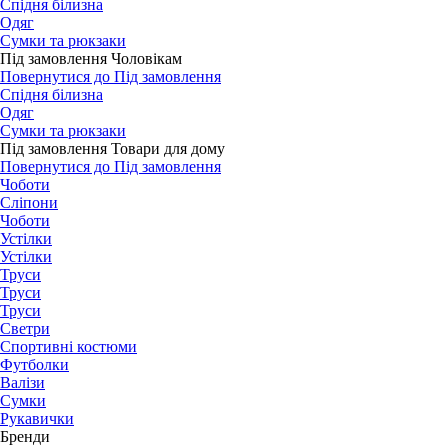
Спідня білизна
Одяг
Сумки та рюкзаки
Під замовлення Чоловікам
Повернутися до Під замовлення
Спідня білизна
Одяг
Сумки та рюкзаки
Під замовлення Товари для дому
Повернутися до Під замовлення
Чоботи
Сліпони
Чоботи
Устілки
Устілки
Труси
Труси
Труси
Светри
Спортивні костюми
Футболки
Валізи
Сумки
Рукавички
Бренди