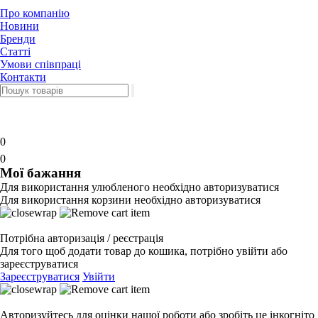
Про компанію
Новини
Бренди
Статті
Умови співпраці
Контакти
0
0
Мої бажання
Для використання улюбленого необхідно авторизуватися
Для використання корзини необхідно авторизуватися
Потрібна авторизація / реєстрація
Для того щоб додати товар до кошика, потрібно увійти або
зареєструватися
Зареєструватися
Увійти
Авторизуйтесь для оцінки нашої роботи або зробіть це інкогніто