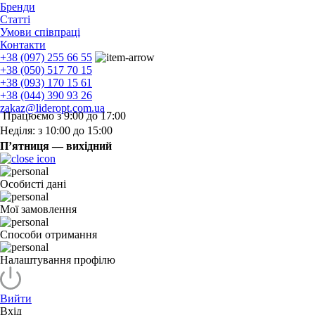
Бренди
Статті
Умови співпраці
Контакти
+38 (097) 255 66 55
+38 (050) 517 70 15
+38 (093) 170 15 61
+38 (044) 390 93 26
zakaz@lideropt.com.ua
Працюємо з 9:00 до 17:00
Неділя: з 10:00 до 15:00
П’ятниця — вихідний
Особисті дані
Мої замовлення
Способи отримання
Налаштування профілю
Вийти
Вхід