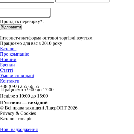
Пройдіть перевірку*:
Відправити
Інтернет-платформа оптової торгівлі взуттям
Працюємо для вас з 2010 року
Каталог
Про компанію
Новини
Бренди
Статті
Умови співпраці
Контакти
+38 (097) 255 66 55
Працюємо з 9:00 до 17:00
Неділя: з 10:00 до 15:00
П’ятниця — вихідний
© Всі права захищені ЛідерОПТ 2026
Privacy & Cookies
Каталог товарів
Нові надходження