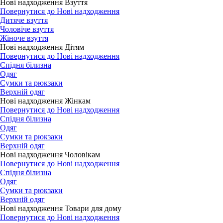
Нові надходження Взуття
Повернутися до Нові надходження
Дитяче взуття
Чоловіче взуття
Жіноче взуття
Нові надходження Дітям
Повернутися до Нові надходження
Спідня білизна
Одяг
Сумки та рюкзаки
Верхній одяг
Нові надходження Жінкам
Повернутися до Нові надходження
Спідня білизна
Одяг
Сумки та рюкзаки
Верхній одяг
Нові надходження Чоловікам
Повернутися до Нові надходження
Спідня білизна
Одяг
Сумки та рюкзаки
Верхній одяг
Нові надходження Товари для дому
Повернутися до Нові надходження