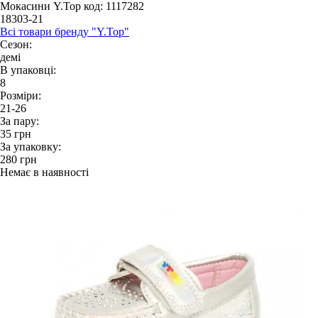
Мокасини Y.Top
код: 1117282
18303-21
Всі товари бренду "Y.Top"
Сезон:
демі
В упаковці:
8
Розміри:
21-26
За пару:
35
грн
За упаковку:
280
грн
Немає в наявності