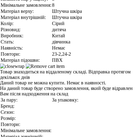
Мінімальне замовлення:
8
Матеріал верху:
Штучна шкіра
Матеріал внутрішній:
Штучна шкіра
Колір:
Сірий
Різновид:
дитяча
Виробник:
Китай
Стать:
дівчинка
Наявність:
Немає
Повтори:
23-2,24-2
Матеріал підошви:
ПВХ
Товар знаходиться на віддаленому складі. Відправка протягом
декількох днів
Даний товар не можна купити. Немає в наявності.
На даний товар буде створено замовлення, який буде відравлен
Вам після надходження на склад
За пару:
За упаковку:
Бренд:
Сезон:
Розмір:
Повтори:
Мінімальне замовлення:
Матеріал зовнішній: