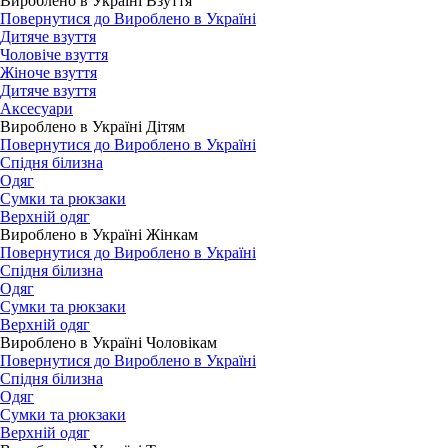
Вироблено в Україні Взуття
Повернутися до Вироблено в Україні
Дитяче взуття
Чоловіче взуття
Жіноче взуття
Дитяче взуття
Аксесуари
Вироблено в Україні Дітям
Повернутися до Вироблено в Україні
Спідня білизна
Одяг
Сумки та рюкзаки
Верхній одяг
Вироблено в Україні Жінкам
Повернутися до Вироблено в Україні
Спідня білизна
Одяг
Сумки та рюкзаки
Верхній одяг
Вироблено в Україні Чоловікам
Повернутися до Вироблено в Україні
Спідня білизна
Одяг
Сумки та рюкзаки
Верхній одяг