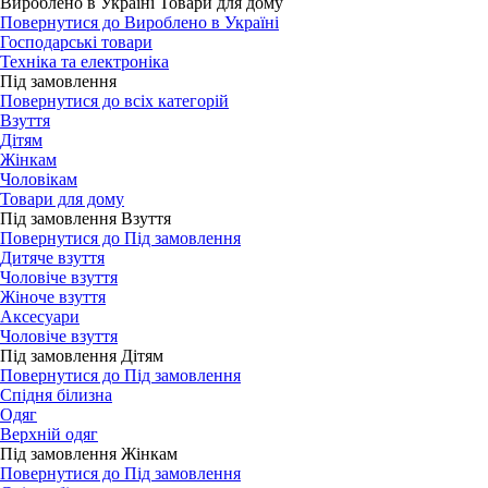
Вироблено в Україні Товари для дому
Повернутися до Вироблено в Україні
Господарські товари
Техніка та електроніка
Під замовлення
Повернутися до всіх категорій
Взуття
Дітям
Жінкам
Чоловікам
Товари для дому
Під замовлення Взуття
Повернутися до Під замовлення
Дитяче взуття
Чоловіче взуття
Жіноче взуття
Аксесуари
Чоловіче взуття
Під замовлення Дітям
Повернутися до Під замовлення
Спідня білизна
Одяг
Верхній одяг
Під замовлення Жінкам
Повернутися до Під замовлення