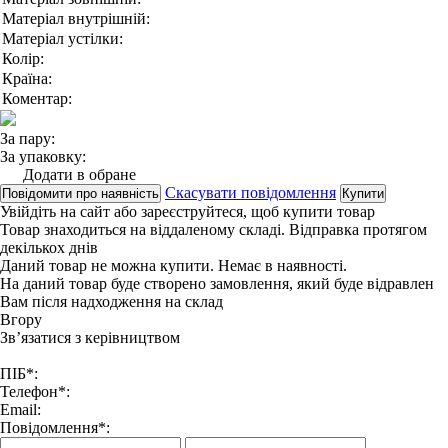
Матеріал внутрішній:
Матеріал устілки:
Колір:
Країна:
Коментар:
За пару:
За упаковку:
Додати в обране
Скасувати повідомлення
Повідомити про наявність
Купити
Увійдіть на сайт
або
зареєструйтеся
, щоб купити товар
Товар знаходиться на віддаленому складі. Відправка протягом
декількох днів
Даний товар не можна купити. Немає в наявності.
На даний товар буде створено замовлення, який буде відравлен
Вам після надходження на склад
Вгору
Зв’язатися з керівництвом
ПІБ*:
Телефон*:
Email:
Повідомлення*: