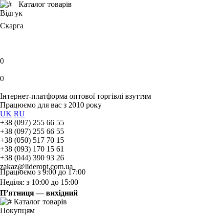
Каталог товарів
Відгук
Скарга
0
0
Інтернет-платформа оптової торгівлі взуттям
Працюємо для вас з 2010 року
UK
RU
+38 (097) 255 66 55
+38 (097) 255 66 55
+38 (050) 517 70 15
+38 (093) 170 15 61
+38 (044) 390 93 26
zakaz@lideropt.com.ua
Працюємо з 9:00 до 17:00
Неділя: з 10:00 до 15:00
П’ятниця — вихідний
Каталог товарів
Покупцям