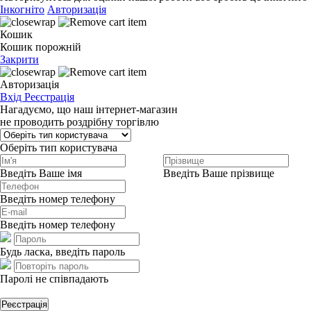
Інкогніто
Авторизація
Кошик
Кошик порожній
Закрити
Авторизація
Вхід
Реєстрація
Нагадуємо, що наш інтернет-магазин
не проводить роздрібну торгівлю
Оберіть тип користувача
Введіть Ваше імя
Введіть Ваше прізвище
Введіть номер телефону
Введіть номер телефону
Будь ласка, введіть пароль
Паролі не співпадають
Реєстрація