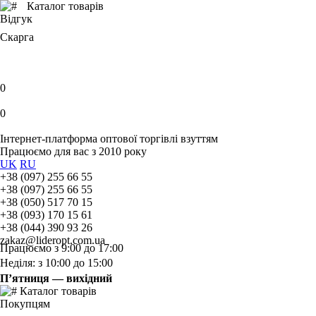
Каталог товарів
Відгук
Скарга
0
0
Інтернет-платформа оптової торгівлі взуттям
Працюємо для вас з 2010 року
UK
RU
+38 (097) 255 66 55
+38 (097) 255 66 55
+38 (050) 517 70 15
+38 (093) 170 15 61
+38 (044) 390 93 26
zakaz@lideropt.com.ua
Працюємо з 9:00 до 17:00
Неділя: з 10:00 до 15:00
П’ятниця — вихідний
Каталог товарів
Покупцям