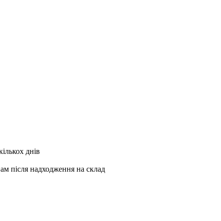
кількох днів
Вам після надходження на склад