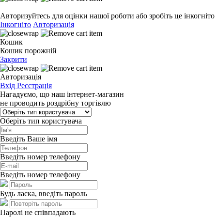
Авторизуйтесь для оцінки нашої роботи або зробіть це інкогніто
Інкогніто
Авторизація
Кошик
Кошик порожній
Закрити
Авторизація
Вхід
Реєстрація
Нагадуємо, що наш інтернет-магазин
не проводить роздрібну торгівлю
Оберіть тип користувача
Введіть Ваше імя
Введіть номер телефону
Введіть номер телефону
Будь ласка, введіть пароль
Паролі не співпадають