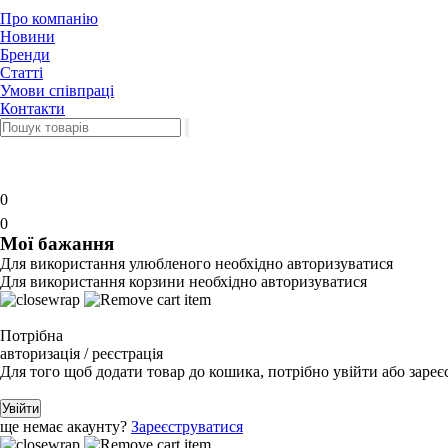
Про компанію
Новини
Бренди
Статті
Умови співпраці
Контакти
0
0
Мої бажання
Для використання улюбленого необхідно авторизуватися
Для використання корзини необхідно авторизуватися
Потрібна
авторизація / реєстрація
Для того щоб додати товар до кошика, потрібно увійти або зареє
Увійти
ще немає акаунту?
Зареєструватися