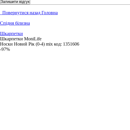
Залишити відгук
Повернутися назад
Головна
Спідня білизна
Шкарпетки
Шкарпетки MoniLife
Носки Новий Рік (0-4) mix
код:
1351606
-97%