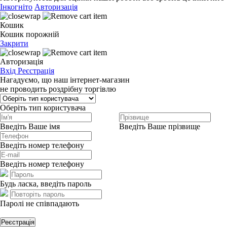
Інкогніто
Авторизація
Кошик
Кошик порожній
Закрити
Авторизація
Вхід
Реєстрація
Нагадуємо, що наш інтернет-магазин
не проводить роздрібну торгівлю
Оберіть тип користувача
Введіть Ваше імя
Введіть Ваше прізвище
Введіть номер телефону
Введіть номер телефону
Будь ласка, введіть пароль
Паролі не співпадають
Реєстрація