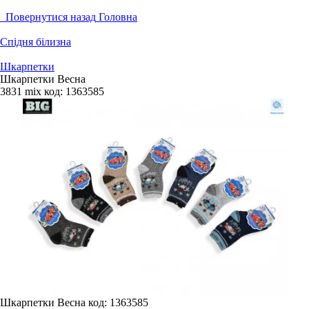
Повернутися назад
Головна
Спідня білизна
Шкарпетки
Шкарпетки Весна
3831 mix
код:
1363585
Шкарпетки Весна
код: 1363585