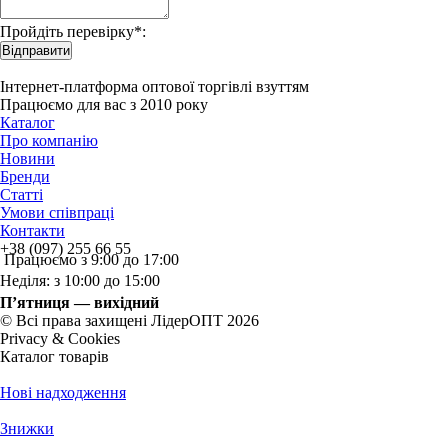
Пройдіть перевірку*:
Відправити
Інтернет-платформа оптової торгівлі взуттям
Працюємо для вас з 2010 року
Каталог
Про компанію
Новини
Бренди
Статті
Умови співпраці
Контакти
+38 (097) 255 66 55
Працюємо з 9:00 до 17:00
Неділя: з 10:00 до 15:00
П’ятниця — вихідний
© Всі права захищені ЛідерОПТ 2026
Privacy & Cookies
Каталог товарів
Нові надходження
Знижки