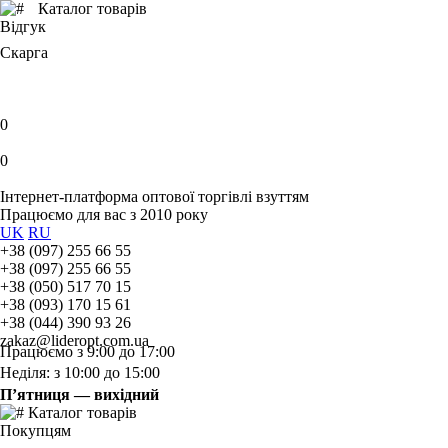
Каталог товарів
Відгук
Скарга
0
0
Інтернет-платформа оптової торгівлі взуттям
Працюємо для вас з 2010 року
UK
RU
+38 (097) 255 66 55
+38 (097) 255 66 55
+38 (050) 517 70 15
+38 (093) 170 15 61
+38 (044) 390 93 26
zakaz@lideropt.com.ua
Працюємо з 9:00 до 17:00
Неділя: з 10:00 до 15:00
П’ятниця — вихідний
Каталог товарів
Покупцям