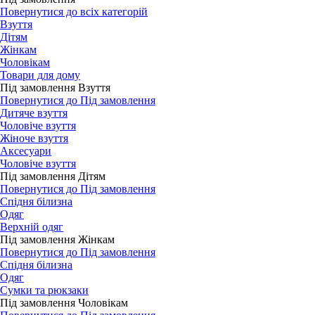
Повернутися до всіх категорій
Взуття
Дітям
Жінкам
Чоловікам
Товари для дому
Під замовлення Взуття
Повернутися до Під замовлення
Дитяче взуття
Чоловіче взуття
Жіноче взуття
Аксесуари
Чоловіче взуття
Під замовлення Дітям
Повернутися до Під замовлення
Спідня білизна
Одяг
Верхній одяг
Під замовлення Жінкам
Повернутися до Під замовлення
Спідня білизна
Одяг
Сумки та рюкзаки
Під замовлення Чоловікам