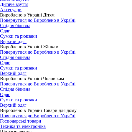
Дитяче взуття
Аксесуари
Вироблено в Україні Дітям
Повернутися до Вироблено в Україні
Спідня білизна
Одяг
Сумки та рюкзаки
Верхній одяг
Вироблено в Україні Жінкам
Повернутися до Вироблено в Україні
Спідня білизна
Одяг
Сумки та рюкзаки
Верхній одяг
Вироблено в Україні Чоловікам
Повернутися до Вироблено в Україні
Спідня білизна
Одяг
Сумки та рюкзаки
Верхній одяг
Вироблено в Україні Товари для дому
Повернутися до Вироблено в Україні
Господарські товари
Техніка та електроніка
Під замовлення