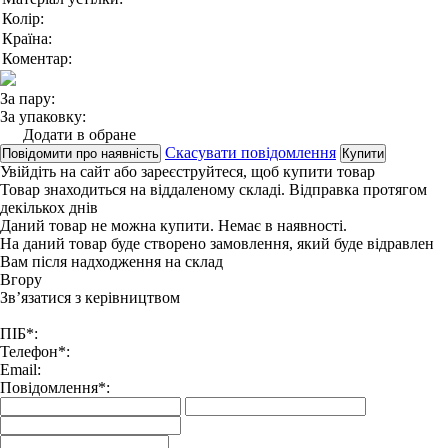
Колір:
Країна:
Коментар:
За пару:
За упаковку:
Додати в обране
Скасувати повідомлення
Повідомити про наявність
Купити
Увійдіть на сайт
або
зареєструйтеся
, щоб купити товар
Товар знаходиться на віддаленому складі. Відправка протягом
декількох днів
Даний товар не можна купити. Немає в наявності.
На даний товар буде створено замовлення, який буде відравлен
Вам після надходження на склад
Вгору
Зв’язатися з керівництвом
ПІБ*:
Телефон*:
Email:
Повідомлення*: