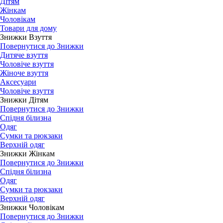
Дітям
Жінкам
Чоловікам
Товари для дому
Знижки Взуття
Повернутися до Знижки
Дитяче взуття
Чоловіче взуття
Жіноче взуття
Аксесуари
Чоловіче взуття
Знижки Дітям
Повернутися до Знижки
Спідня білизна
Одяг
Сумки та рюкзаки
Верхній одяг
Знижки Жінкам
Повернутися до Знижки
Спідня білизна
Одяг
Сумки та рюкзаки
Верхній одяг
Знижки Чоловікам
Повернутися до Знижки