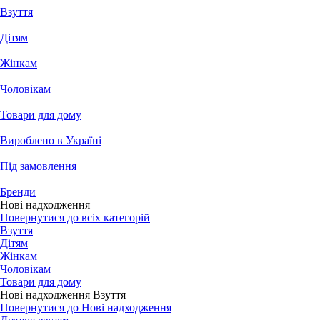
Взуття
Дітям
Жінкам
Чоловікам
Товари для дому
Вироблено в Україні
Під замовлення
Бренди
Нові надходження
Повернутися до всіх категорій
Взуття
Дітям
Жінкам
Чоловікам
Товари для дому
Нові надходження Взуття
Повернутися до Нові надходження