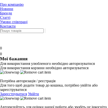
Про компанію
Новини
Бренди
Статті
Умови співпраці
Контакти
0
0
Мої бажання
Для використання улюбленого необхідно авторизуватися
Для використання корзини необхідно авторизуватися
Потрібна авторизація / реєстрація
Для того щоб додати товар до кошика, потрібно увійти або
зареєструватися
Зареєструватися
Увійти
Авторизуйтесь для оцінки нашої роботи або зробіть це інкогніто