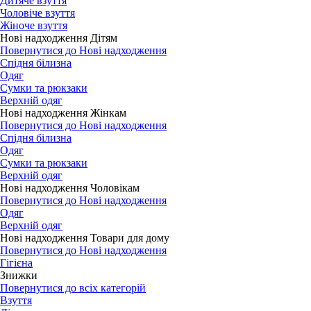
Дитяче взуття
Чоловіче взуття
Жіноче взуття
Нові надходження Дітям
Повернутися до Нові надходження
Спідня білизна
Одяг
Сумки та рюкзаки
Верхній одяг
Нові надходження Жінкам
Повернутися до Нові надходження
Спідня білизна
Одяг
Сумки та рюкзаки
Верхній одяг
Нові надходження Чоловікам
Повернутися до Нові надходження
Одяг
Верхній одяг
Нові надходження Товари для дому
Повернутися до Нові надходження
Гігієна
Знижки
Повернутися до всіх категорій
Взуття