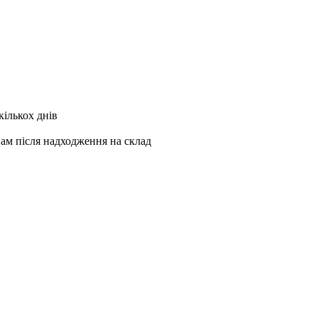
кількох днів
Вам після надходження на склад