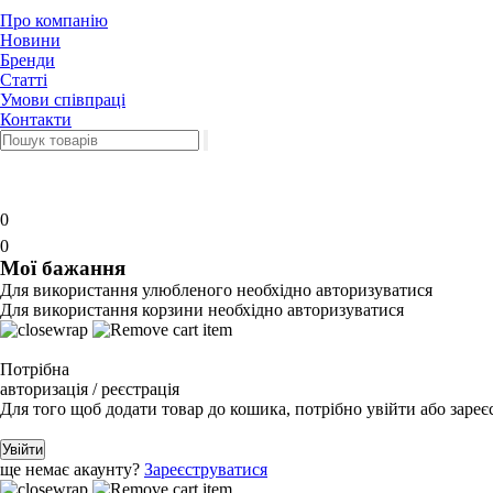
Про компанію
Новини
Бренди
Статті
Умови співпраці
Контакти
0
0
Мої бажання
Для використання улюбленого необхідно авторизуватися
Для використання корзини необхідно авторизуватися
Потрібна
авторизація / реєстрація
Для того щоб додати товар до кошика, потрібно увійти або зареє
Увійти
ще немає акаунту?
Зареєструватися