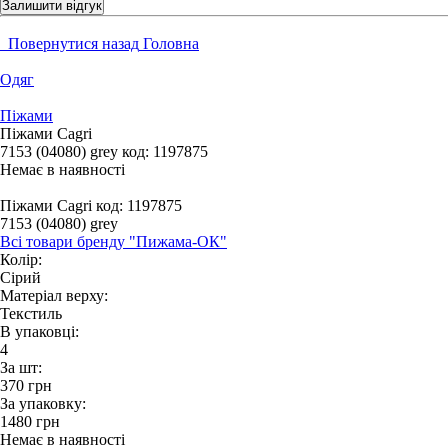
Залишити відгук
Повернутися назад
Головна
Одяг
Піжами
Піжами Cagri
7153 (04080) grey
код:
1197875
Немає в наявності
Піжами Cagri
код: 1197875
7153 (04080) grey
Всі товари бренду "Пижама-ОК"
Колір:
Сірий
Матеріал верху:
Текстиль
В упаковці:
4
За шт:
370
грн
За упаковку:
1480
грн
Немає в наявності