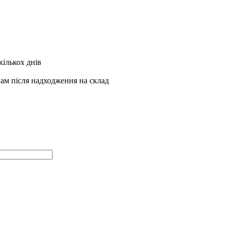
кількох днів
Вам після надходження на склад