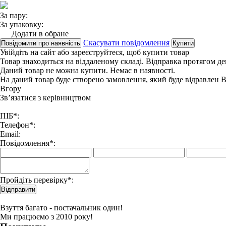
За пару:
За упаковку:
Додати в обране
Скасувати повідомлення
Повідомити про наявність
Купити
Увійдіть на сайт
або
зареєструйтеся
, щоб купити товар
Товар знаходиться на віддаленому складі. Відправка протягом де
Даний товар не можна купити. Немає в наявності.
На даний товар буде створено замовлення, який буде відравлен 
Вгору
Зв’язатися з керівництвом
ПІБ*:
Телефон*:
Email:
Повідомлення*:
Пройдіть перевірку*:
Відправити
Взуття багато - постачальник один!
Ми працюємо з 2010 року!