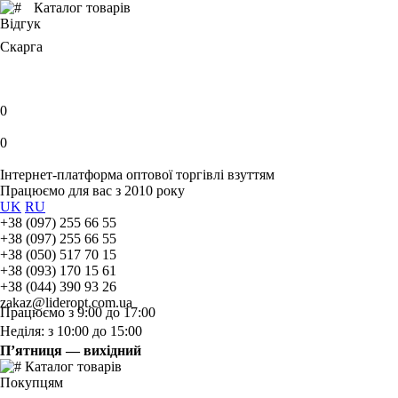
Каталог товарів
Відгук
Скарга
0
0
Інтернет-платформа оптової торгівлі взуттям
Працюємо для вас з 2010 року
UK
RU
+38 (097) 255 66 55
+38 (097) 255 66 55
+38 (050) 517 70 15
+38 (093) 170 15 61
+38 (044) 390 93 26
zakaz@lideropt.com.ua
Працюємо з 9:00 до 17:00
Неділя: з 10:00 до 15:00
П’ятниця — вихідний
Каталог товарів
Покупцям