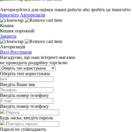
Авторизуйтесь для оцінки нашої роботи або зробіть це інкогніто
Інкогніто
Авторизація
Кошик
Кошик порожній
Закрити
Авторизація
Вхід
Реєстрація
Нагадуємо, що наш інтернет-магазин
не проводить роздрібну торгівлю
Оберіть тип користувача
Введіть Ваше імя
Введіть номер телефону
Введіть номер телефону
Будь ласка, введіть пароль
Паролі не співпадають