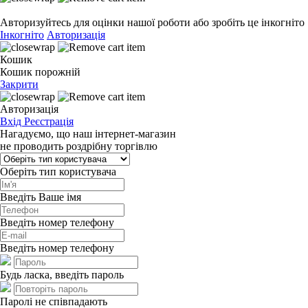
Авторизуйтесь для оцінки нашої роботи або зробіть це інкогніто
Інкогніто
Авторизація
Кошик
Кошик порожній
Закрити
Авторизація
Вхід
Реєстрація
Нагадуємо, що наш інтернет-магазин
не проводить роздрібну торгівлю
Оберіть тип користувача
Введіть Ваше імя
Введіть номер телефону
Введіть номер телефону
Будь ласка, введіть пароль
Паролі не співпадають