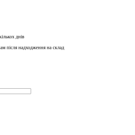
кількох днів
Вам після надходження на склад