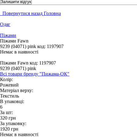
Залишити відгук
Повернутися назад
Головна
Одяг
Піжами
Піжами Fawn
9239 (04071) pink
код:
1197907
Немає в наявності
Піжами Fawn
код: 1197907
9239 (04071) pink
Всі товари бренду "Пижама-ОК"
Колір:
Рожевий
Матеріал верху:
Текстиль
В упаковці:
6
За шт:
320
грн
За упаковку:
1920
грн
Немає в наявності