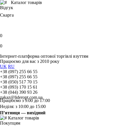
Каталог товарів
Відгук
Скарга
0
0
Інтернет-платформа оптової торгівлі взуттям
Працюємо для вас з 2010 року
UK
RU
+38 (097) 255 66 55
+38 (097) 255 66 55
+38 (050) 517 70 15
+38 (093) 170 15 61
+38 (044) 390 93 26
zakaz@lideropt.com.ua
Працюємо з 9:00 до 17:00
Неділя: з 10:00 до 15:00
П’ятниця — вихідний
Каталог товарів
Покупцям