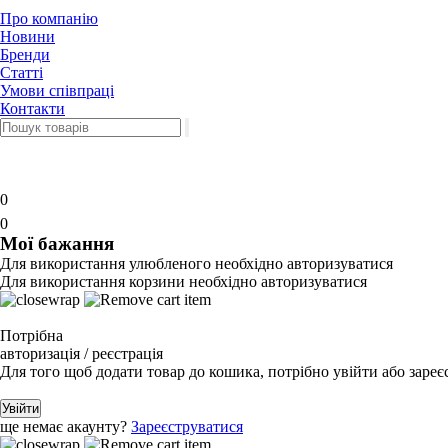
Про компанію
Новини
Бренди
Статті
Умови співпраці
Контакти
0
0
Мої бажання
Для використання улюбленого необхідно авторизуватися
Для використання корзини необхідно авторизуватися
Потрібна
авторизація / реєстрація
Для того щоб додати товар до кошика, потрібно увійти або зареє
Увійти
ще немає акаунту?
Зареєструватися