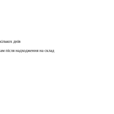
кількох днів
Вам після надходження на склад