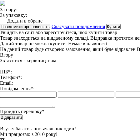
За пару:
За упаковку:
Додати в обране
Скасувати повідомлення
Повідомити про наявність
Купити
Увійдіть на сайт
або
зареєструйтеся
, щоб купити товар
Товар знаходиться на віддаленому складі. Відправка протягом де
Даний товар не можна купити. Немає в наявності.
На даний товар буде створено замовлення, який буде відравлен 
Вгору
Зв’язатися з керівництвом
ПІБ*:
Телефон*:
Email:
Повідомлення*:
Пройдіть перевірку*:
Відправити
Взуття багато - постачальник один!
Ми працюємо з 2010 року!