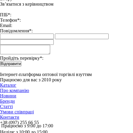
Зв’язатися з керівництвом
ПІБ*:
Телефон*:
Email:
Повідомлення*:
Пройдіть перевірку*:
Відправити
Інтернет-платформа оптової торгівлі взуттям
Працюємо для вас з 2010 року
Каталог
Про компанію
Новини
Бренди
Статті
Умови співпраці
Контакти
+38 (097) 255 66 55
Працюємо з 9:00 до 17:00
Неділя: з 10:00 до 15:00