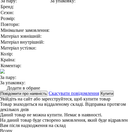
За пару:
За упаковку:
Бренд:
Сезон:
Розмір:
Повтори:
Мінімальне замовлення:
Матеріал зовнішній:
Матеріал внутрішній:
Матеріал устілки:
Колір:
Країна:
Коментар:
За пару:
За упаковку:
Додати в обране
Скасувати повідомлення
Повідомити про наявність
Купити
Увійдіть на сайт
або
зареєструйтеся
, щоб купити товар
Товар знаходиться на віддаленому складі. Відправка протягом
декількох днів
Даний товар не можна купити. Немає в наявності.
На даний товар буде створено замовлення, який буде відравлен
Вам після надходження на склад
Вгору