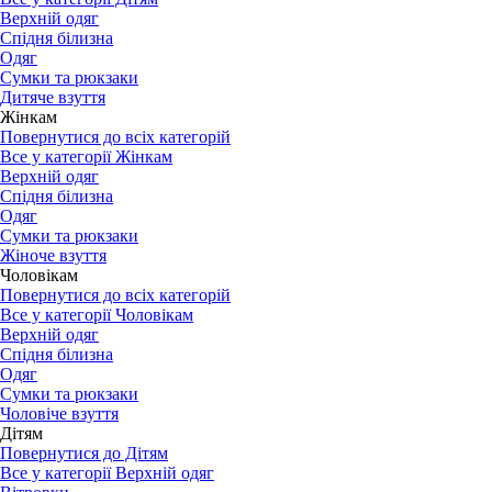
Верхній одяг
Спідня білизна
Одяг
Сумки та рюкзаки
Дитяче взуття
Жінкам
Повернутися до всіх категорій
Все у категорії Жінкам
Верхній одяг
Спідня білизна
Одяг
Сумки та рюкзаки
Жіноче взуття
Чоловікам
Повернутися до всіх категорій
Все у категорії Чоловікам
Верхній одяг
Спідня білизна
Одяг
Сумки та рюкзаки
Чоловіче взуття
Дітям
Повернутися до Дітям
Все у категорії Верхній одяг