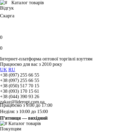
Каталог товарів
Відгук
Скарга
0
0
Інтернет-платформа оптової торгівлі взуттям
Працюємо для вас з 2010 року
UK
RU
+38 (097) 255 66 55
+38 (097) 255 66 55
+38 (050) 517 70 15
+38 (093) 170 15 61
+38 (044) 390 93 26
zakaz@lideropt.com.ua
Працюємо з 9:00 до 17:00
Неділя: з 10:00 до 15:00
П’ятниця — вихідний
Каталог товарів
Покупцям