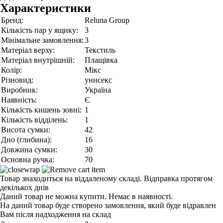
Характеристики
Бренд:
Reluna Group
Кількість пар у ящику:
3
Мінімальне замовлення:
3
Матеріал верху:
Текстиль
Матеріал внутрішній:
Плащівка
Колір:
Мікс
Різновид:
унисекс
Виробник:
Україна
Наявність:
Є
Кількість кишень зовні:
1
Кількість відділень:
1
Висота сумки:
42
Дно (глибина):
16
Довжина сумки:
30
Основна ручка:
70
Товар знаходиться на віддаленому складі. Відправка протягом
декількох днів
Даний товар не можна купити. Немає в наявності.
На даний товар буде створено замовлення, який буде відравлен
Вам після надходження на склад