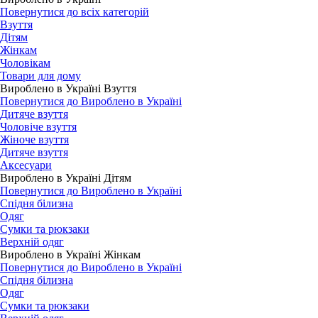
Повернутися до всіх категорій
Взуття
Дітям
Жінкам
Чоловікам
Товари для дому
Вироблено в Україні Взуття
Повернутися до Вироблено в Україні
Дитяче взуття
Чоловіче взуття
Жіноче взуття
Дитяче взуття
Аксесуари
Вироблено в Україні Дітям
Повернутися до Вироблено в Україні
Спідня білизна
Одяг
Сумки та рюкзаки
Верхній одяг
Вироблено в Україні Жінкам
Повернутися до Вироблено в Україні
Спідня білизна
Одяг
Сумки та рюкзаки