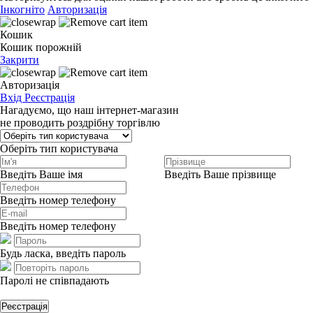
Інкогніто
Авторизація
Кошик
Кошик порожній
Закрити
Авторизація
Вхід
Реєстрація
Нагадуємо, що наш інтернет-магазин
не проводить роздрібну торгівлю
Оберіть тип користувача
Введіть Ваше імя
Введіть Ваше прізвище
Введіть номер телефону
Введіть номер телефону
Будь ласка, введіть пароль
Паролі не співпадають
Реєстрація