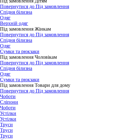
Під замовлення Дітям
Повернутися до Під замовлення
Спідня білизна
Одяг
Верхній одяг
Під замовлення Жінкам
Повернутися до Під замовлення
Спідня білизна
Одяг
Сумки та рюкзаки
Під замовлення Чоловікам
Повернутися до Під замовлення
Спідня білизна
Одяг
Сумки та рюкзаки
Під замовлення Товари для дому
Повернутися до Під замовлення
Чоботи
Сліпони
Чоботи
Устілки
Устілки
Труси
Труси
Труси