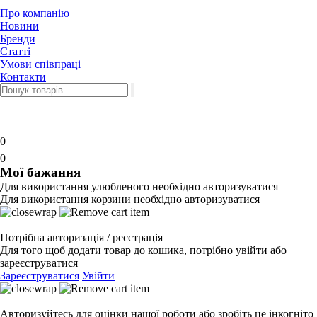
Про компанію
Новини
Бренди
Статті
Умови співпраці
Контакти
0
0
Мої бажання
Для використання улюбленого необхідно авторизуватися
Для використання корзини необхідно авторизуватися
Потрібна авторизація / реєстрація
Для того щоб додати товар до кошика, потрібно увійти або
зареєструватися
Зареєструватися
Увійти
Авторизуйтесь для оцінки нашої роботи або зробіть це інкогніто