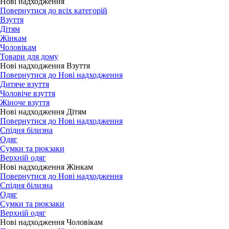
Нові надходження
Повернутися до всіх категорій
Взуття
Дітям
Жінкам
Чоловікам
Товари для дому
Нові надходження Взуття
Повернутися до Нові надходження
Дитяче взуття
Чоловіче взуття
Жіноче взуття
Нові надходження Дітям
Повернутися до Нові надходження
Спідня білизна
Одяг
Сумки та рюкзаки
Верхній одяг
Нові надходження Жінкам
Повернутися до Нові надходження
Спідня білизна
Одяг
Сумки та рюкзаки
Верхній одяг
Нові надходження Чоловікам