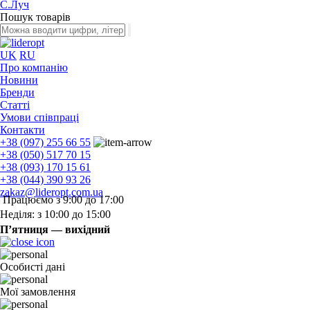
С.Луч
Пошук товарів
UK
RU
Про компанію
Новини
Бренди
Статті
Умови співпраці
Контакти
+38 (097) 255 66 55
+38 (050) 517 70 15
+38 (093) 170 15 61
+38 (044) 390 93 26
zakaz@lideropt.com.ua
Працюємо з 9:00 до 17:00
Неділя: з 10:00 до 15:00
П’ятниця — вихідний
Особисті дані
Мої замовлення