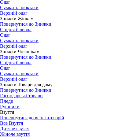
Одяг
Сумки та рюкзаки
Верхній одяг
Знижки Жінкам
Повернутися до Знижки
Спідня білизна
Одяг
Сумки та рюкзаки
Верхній одяг
Знижки Чоловікам
Повернутися до Знижки
Спідня білизна
Одяг
Сумки та рюкзаки
Верхній одяг
Знижки Товари для дому
Повернутися до Знижки
Господарські товари
Пледи
Рушники
Взуття
Повернутися до всіх категорій
Все Взуття
Дитяче взуття
Жіноче взуття