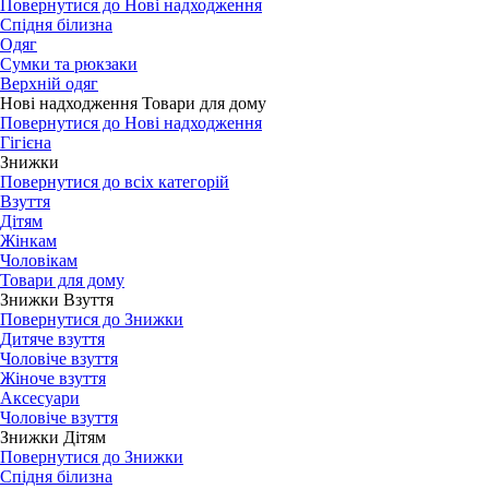
Повернутися до Нові надходження
Спідня білизна
Одяг
Сумки та рюкзаки
Верхній одяг
Нові надходження Товари для дому
Повернутися до Нові надходження
Гігієна
Знижки
Повернутися до всіх категорій
Взуття
Дітям
Жінкам
Чоловікам
Товари для дому
Знижки Взуття
Повернутися до Знижки
Дитяче взуття
Чоловіче взуття
Жіноче взуття
Аксесуари
Чоловіче взуття
Знижки Дітям
Повернутися до Знижки
Спідня білизна