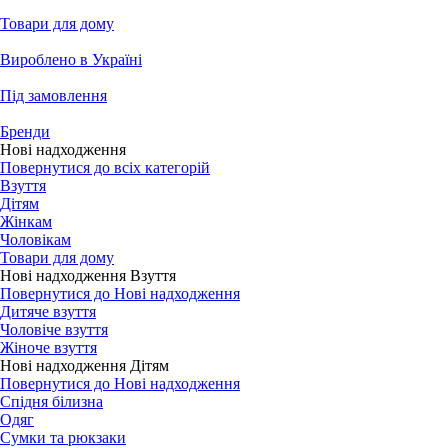
Товари для дому
Вироблено в Україні
Під замовлення
Бренди
Нові надходження
Повернутися до всіх категорій
Взуття
Дітям
Жінкам
Чоловікам
Товари для дому
Нові надходження Взуття
Повернутися до Нові надходження
Дитяче взуття
Чоловіче взуття
Жіноче взуття
Нові надходження Дітям
Повернутися до Нові надходження
Спідня білизна
Одяг
Сумки та рюкзаки