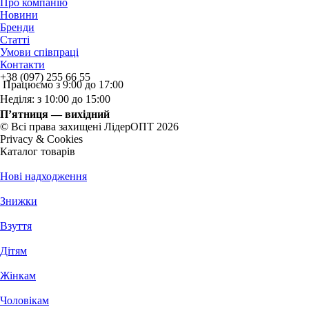
Про компанію
Новини
Бренди
Статті
Умови співпраці
Контакти
+38 (097) 255 66 55
Працюємо з 9:00 до 17:00
Неділя: з 10:00 до 15:00
П’ятниця — вихідний
© Всі права захищені ЛідерОПТ 2026
Privacy & Cookies
Каталог товарів
Нові надходження
Знижки
Взуття
Дітям
Жінкам
Чоловікам