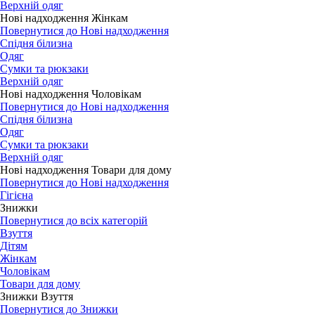
Верхній одяг
Нові надходження Жінкам
Повернутися до Нові надходження
Спідня білизна
Одяг
Сумки та рюкзаки
Верхній одяг
Нові надходження Чоловікам
Повернутися до Нові надходження
Спідня білизна
Одяг
Сумки та рюкзаки
Верхній одяг
Нові надходження Товари для дому
Повернутися до Нові надходження
Гігієна
Знижки
Повернутися до всіх категорій
Взуття
Дітям
Жінкам
Чоловікам
Товари для дому
Знижки Взуття
Повернутися до Знижки