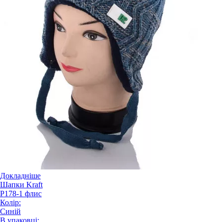
Докладніше
Шапки Kraft
P178-1 флис
Колір:
Синій
В упаковці: