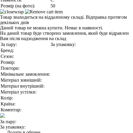
Розмір (на фото):
50
Товар знаходиться на віддаленому складі. Відправка протягом
декількох днів
Даний товар не можна купити. Немає в наявності.
На даний товар буде створено замовлення, який буде відравлен
Вам після надходження на склад
За пару:
За упаковку:
Бренд:
Сезон:
Розмір:
Повтори:
Мінімальне замовлення:
Матеріал зовнішній:
Матеріал внутрішній:
Матеріал устілки:
Колір:
Країна:
Коментар:
За пару:
За упаковку:
Додати в обране