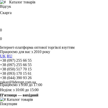
Каталог товарів
Відгук
Скарга
0
0
Інтернет-платформа оптової торгівлі взуттям
Працюємо для вас з 2010 року
UK
RU
+38 (097) 255 66 55
+38 (097) 255 66 55
+38 (050) 517 70 15
+38 (093) 170 15 61
+38 (044) 390 93 26
zakaz@lideropt.com.ua
Працюємо з 9:00 до 17:00
Неділя: з 10:00 до 15:00
П’ятниця — вихідний
Каталог товарів
Покупцям