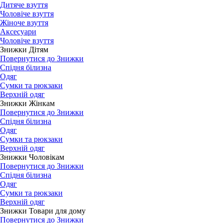
Дитяче взуття
Чоловіче взуття
Жіноче взуття
Аксесуари
Чоловіче взуття
Знижки Дітям
Повернутися до Знижки
Спідня білизна
Одяг
Сумки та рюкзаки
Верхній одяг
Знижки Жінкам
Повернутися до Знижки
Спідня білизна
Одяг
Сумки та рюкзаки
Верхній одяг
Знижки Чоловікам
Повернутися до Знижки
Спідня білизна
Одяг
Сумки та рюкзаки
Верхній одяг
Знижки Товари для дому
Повернутися до Знижки