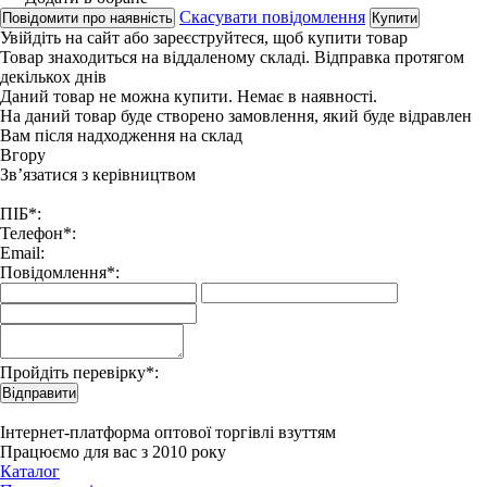
Скасувати повідомлення
Повідомити про наявність
Купити
Увійдіть на сайт
або
зареєструйтеся
, щоб купити товар
Товар знаходиться на віддаленому складі. Відправка протягом
декількох днів
Даний товар не можна купити. Немає в наявності.
На даний товар буде створено замовлення, який буде відравлен
Вам після надходження на склад
Вгору
Зв’язатися з керівництвом
ПІБ*:
Телефон*:
Email:
Повідомлення*:
Пройдіть перевірку*:
Відправити
Інтернет-платформа оптової торгівлі взуттям
Працюємо для вас з 2010 року
Каталог