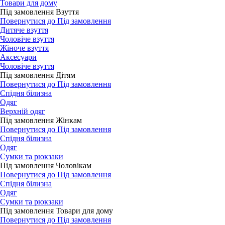
Товари для дому
Під замовлення Взуття
Повернутися до Під замовлення
Дитяче взуття
Чоловіче взуття
Жіноче взуття
Аксесуари
Чоловіче взуття
Під замовлення Дітям
Повернутися до Під замовлення
Спідня білизна
Одяг
Верхній одяг
Під замовлення Жінкам
Повернутися до Під замовлення
Спідня білизна
Одяг
Сумки та рюкзаки
Під замовлення Чоловікам
Повернутися до Під замовлення
Спідня білизна
Одяг
Сумки та рюкзаки
Під замовлення Товари для дому
Повернутися до Під замовлення