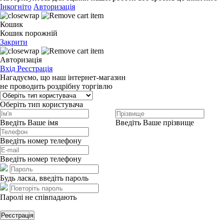
Інкогніто
Авторизація
Кошик
Кошик порожній
Закрити
Авторизація
Вхід
Реєстрація
Нагадуємо, що наш інтернет-магазин
не проводить роздрібну торгівлю
Оберіть тип користувача
Введіть Ваше імя
Введіть Ваше прізвище
Введіть номер телефону
Введіть номер телефону
Будь ласка, введіть пароль
Паролі не співпадають
Реєстрація