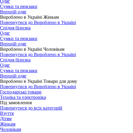
Одяг
Сумки та рюкзаки
Верхній одяг
Вироблено в Україні Жінкам
Повернутися до Вироблено в Україні
Спідня білизна
Одяг
Сумки та рюкзаки
Верхній одяг
Вироблено в Україні Чоловікам
Повернутися до Вироблено в Україні
Спідня білизна
Одяг
Сумки та рюкзаки
Верхній одяг
Вироблено в Україні Товари для дому
Повернутися до Вироблено в Україні
Господарські товари
Техніка та електроніка
Під замовлення
Повернутися до всіх категорій
Взуття
Дітям
Жінкам
Чоловікам