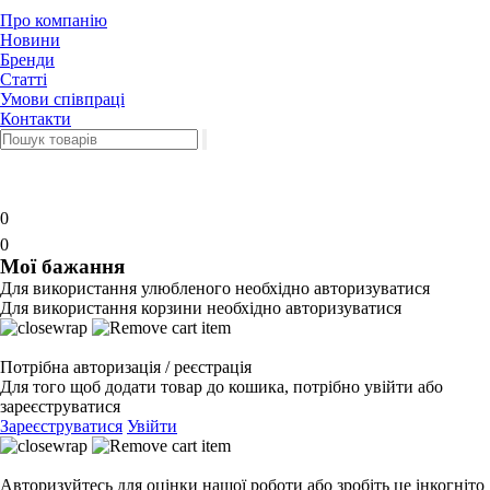
Про компанію
Новини
Бренди
Статті
Умови співпраці
Контакти
0
0
Мої бажання
Для використання улюбленого необхідно авторизуватися
Для використання корзини необхідно авторизуватися
Потрібна авторизація / реєстрація
Для того щоб додати товар до кошика, потрібно увійти або
зареєструватися
Зареєструватися
Увійти
Авторизуйтесь для оцінки нашої роботи або зробіть це інкогніто