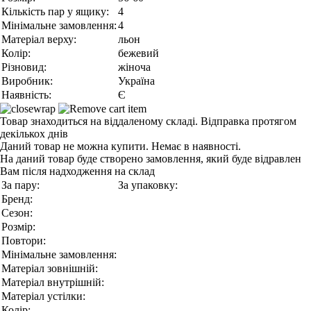
Кількість пар у ящику:
4
Мінімальне замовлення:
4
Матеріал верху:
льон
Колір:
бежевий
Різновид:
жіноча
Виробник:
Україна
Наявність:
Є
Товар знаходиться на віддаленому складі. Відправка протягом
декількох днів
Даний товар не можна купити. Немає в наявності.
На даний товар буде створено замовлення, який буде відравлен
Вам після надходження на склад
За пару:
За упаковку:
Бренд:
Сезон:
Розмір:
Повтори:
Мінімальне замовлення:
Матеріал зовнішній:
Матеріал внутрішній:
Матеріал устілки:
Колір: