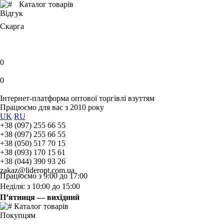
Каталог товарів
Відгук
Скарга
0
0
Інтернет-платформа оптової торгівлі взуттям
Працюємо для вас з 2010 року
UK
RU
+38 (097) 255 66 55
+38 (097) 255 66 55
+38 (050) 517 70 15
+38 (093) 170 15 61
+38 (044) 390 93 26
zakaz@lideropt.com.ua
Працюємо з 9:00 до 17:00
Неділя: з 10:00 до 15:00
П’ятниця — вихідний
Каталог товарів
Покупцям