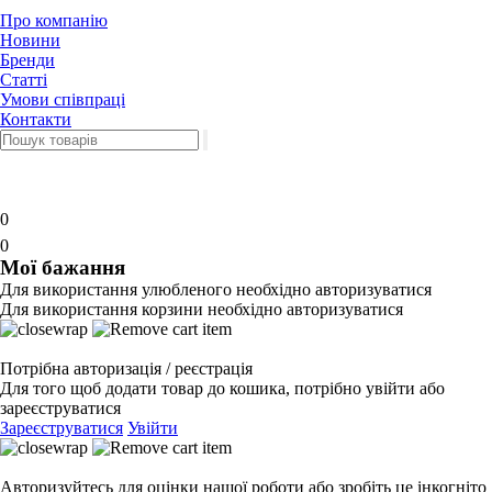
Про компанію
Новини
Бренди
Статті
Умови співпраці
Контакти
0
0
Мої бажання
Для використання улюбленого необхідно авторизуватися
Для використання корзини необхідно авторизуватися
Потрібна авторизація / реєстрація
Для того щоб додати товар до кошика, потрібно увійти або
зареєструватися
Зареєструватися
Увійти
Авторизуйтесь для оцінки нашої роботи або зробіть це інкогніто