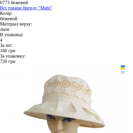
0773 бежевий
Всі товари бренду "Mabi"
Колір:
бежевий
Матеріал верху:
льон
В упаковці:
4
За шт:
180
грн
За упаковку:
720
грн