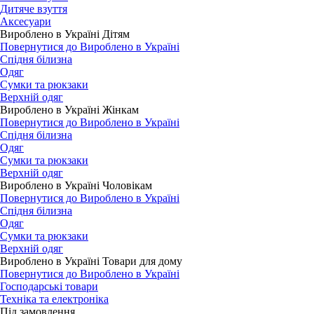
Дитяче взуття
Аксесуари
Вироблено в Україні Дітям
Повернутися до Вироблено в Україні
Спідня білизна
Одяг
Сумки та рюкзаки
Верхній одяг
Вироблено в Україні Жінкам
Повернутися до Вироблено в Україні
Спідня білизна
Одяг
Сумки та рюкзаки
Верхній одяг
Вироблено в Україні Чоловікам
Повернутися до Вироблено в Україні
Спідня білизна
Одяг
Сумки та рюкзаки
Верхній одяг
Вироблено в Україні Товари для дому
Повернутися до Вироблено в Україні
Господарські товари
Техніка та електроніка
Під замовлення