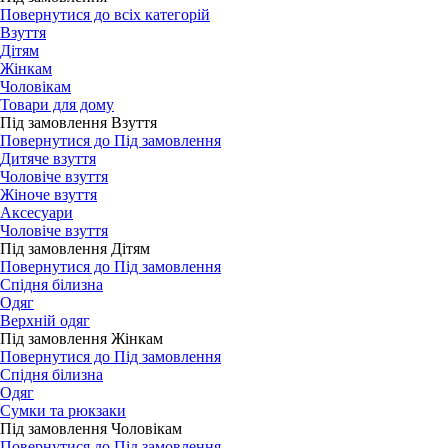
Повернутися до всіх категорій
Взуття
Дітям
Жінкам
Чоловікам
Товари для дому
Під замовлення Взуття
Повернутися до Під замовлення
Дитяче взуття
Чоловіче взуття
Жіноче взуття
Аксесуари
Чоловіче взуття
Під замовлення Дітям
Повернутися до Під замовлення
Спідня білизна
Одяг
Верхній одяг
Під замовлення Жінкам
Повернутися до Під замовлення
Спідня білизна
Одяг
Сумки та рюкзаки
Під замовлення Чоловікам
Повернутися до Під замовлення