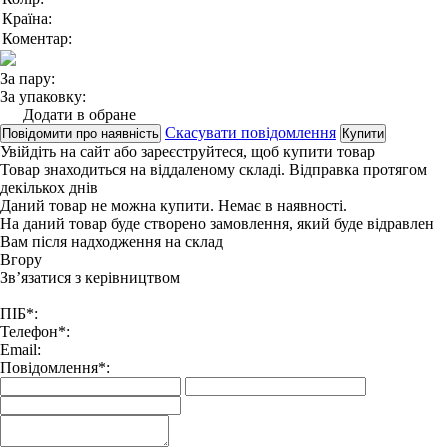
Країна:
Коментар:
За пару:
За упаковку:
Додати в обране
Скасувати повідомлення
Повідомити про наявність
Купити
Увійдіть на сайт
або
зареєструйтеся
, щоб купити товар
Товар знаходиться на віддаленому складі. Відправка протягом
декількох днів
Даний товар не можна купити. Немає в наявності.
На даний товар буде створено замовлення, який буде відравлен
Вам після надходження на склад
Вгору
Зв’язатися з керівництвом
ПІБ*:
Телефон*:
Email:
Повідомлення*: