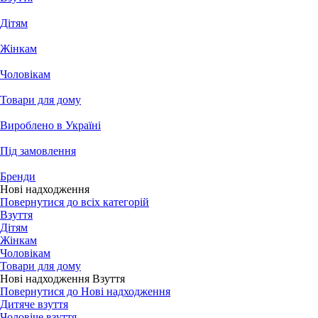
Дітям
Жінкам
Чоловікам
Товари для дому
Вироблено в Україні
Під замовлення
Бренди
Нові надходження
Повернутися до всіх категорій
Взуття
Дітям
Жінкам
Чоловікам
Товари для дому
Нові надходження Взуття
Повернутися до Нові надходження
Дитяче взуття
Чоловіче взуття