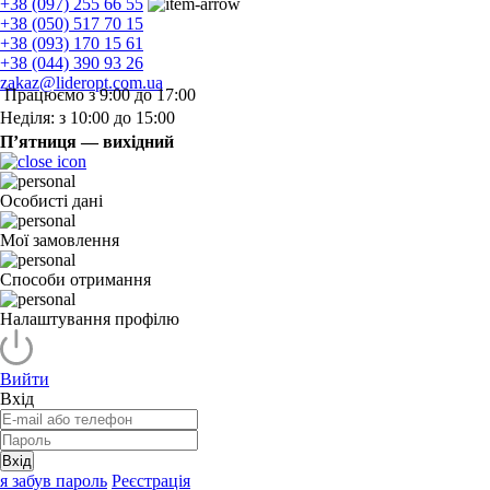
+38 (097) 255 66 55
+38 (050) 517 70 15
+38 (093) 170 15 61
+38 (044) 390 93 26
zakaz@lideropt.com.ua
Працюємо з 9:00 до 17:00
Неділя: з 10:00 до 15:00
П’ятниця — вихідний
Особисті дані
Мої замовлення
Способи отримання
Налаштування профілю
Вийти
Вхід
Вхід
я забув пароль
Реєстрація