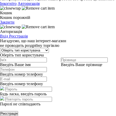
Інкогніто
Авторизація
Кошик
Кошик порожній
Закрити
Авторизація
Вхід
Реєстрація
Нагадуємо, що наш інтернет-магазин
не проводить роздрібну торгівлю
Оберіть тип користувача
Введіть Ваше імя
Введіть Ваше прізвище
Введіть номер телефону
Введіть номер телефону
Будь ласка, введіть пароль
Паролі не співпадають
Реєстрація