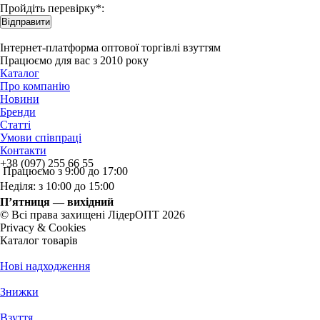
Пройдіть перевірку*:
Відправити
Інтернет-платформа оптової торгівлі взуттям
Працюємо для вас з 2010 року
Каталог
Про компанію
Новини
Бренди
Статті
Умови співпраці
Контакти
+38 (097) 255 66 55
Працюємо з 9:00 до 17:00
Неділя: з 10:00 до 15:00
П’ятниця — вихідний
© Всі права захищені ЛідерОПТ 2026
Privacy & Cookies
Каталог товарів
Нові надходження
Знижки
Взуття