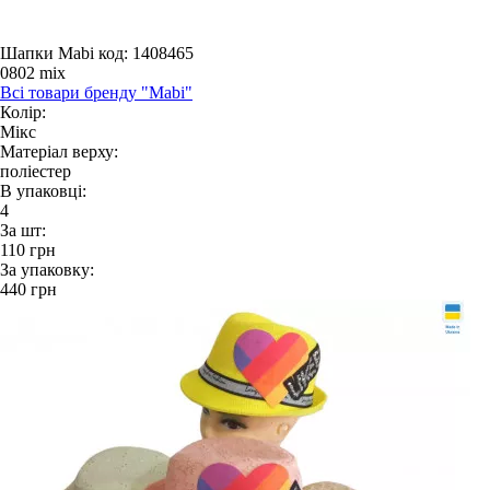
Шапки Mabi
код: 1408465
0802 mix
Всі товари бренду "Mabi"
Колір:
Мікс
Матеріал верху:
поліестер
В упаковці:
4
За шт:
110
грн
За упаковку:
440
грн