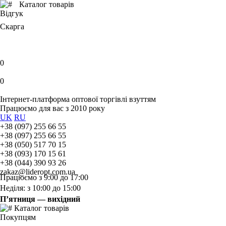
Каталог товарів
Відгук
Скарга
0
0
Інтернет-платформа оптової торгівлі взуттям
Працюємо для вас з 2010 року
UK
RU
+38 (097) 255 66 55
+38 (097) 255 66 55
+38 (050) 517 70 15
+38 (093) 170 15 61
+38 (044) 390 93 26
zakaz@lideropt.com.ua
Працюємо з 9:00 до 17:00
Неділя: з 10:00 до 15:00
П’ятниця — вихідний
Каталог товарів
Покупцям