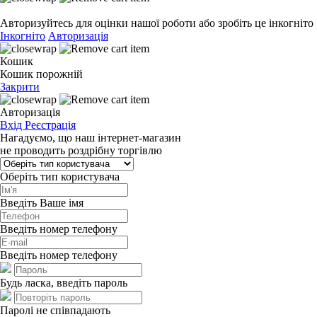
Авторизуйтесь для оцінки нашої роботи або зробіть це інкогніто
Інкогніто
Авторизація
Кошик
Кошик порожній
Закрити
Авторизація
Вхід
Реєстрація
Нагадуємо, що наш інтернет-магазин
не проводить роздрібну торгівлю
Оберіть тип користувача
Введіть Ваше імя
Введіть номер телефону
Введіть номер телефону
Будь ласка, введіть пароль
Паролі не співпадають