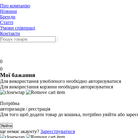
Про компанію
Новини
Бренди
Статті
Умови співпраці
Контакти
0
0
Мої бажання
Для використання улюбленого необхідно авторизуватися
Для використання корзини необхідно авторизуватися
Потрібна
авторизація / реєстрація
Для того щоб додати товар до кошика, потрібно увійти або зареє
Увійти
ще немає акаунту?
Зареєструватися