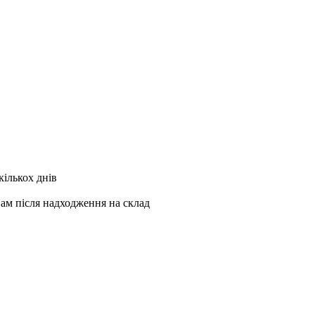
кількох днів
Вам після надходження на склад