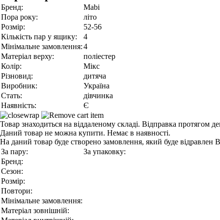
Бренд:
Mabi
Пора року:
літо
Розмір:
52-56
Кількість пар у ящику:
4
Мінімальне замовлення:
4
Матеріал верху:
поліестер
Колір:
Мікс
Різновид:
дитяча
Виробник:
Україна
Стать:
дівчинка
Наявність:
Є
Товар знаходиться на віддаленому складі. Відправка протягом де
Даний товар не можна купити. Немає в наявності.
На даний товар буде створено замовлення, який буде відравлен 
За пару:
За упаковку:
Бренд:
Сезон:
Розмір:
Повтори:
Мінімальне замовлення:
Матеріал зовнішній: