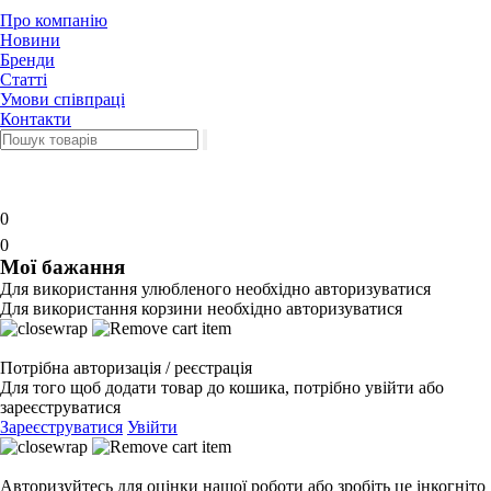
Про компанію
Новини
Бренди
Статті
Умови співпраці
Контакти
0
0
Мої бажання
Для використання улюбленого необхідно авторизуватися
Для використання корзини необхідно авторизуватися
Потрібна авторизація / реєстрація
Для того щоб додати товар до кошика, потрібно увійти або
зареєструватися
Зареєструватися
Увійти
Авторизуйтесь для оцінки нашої роботи або зробіть це інкогніто