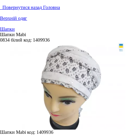
Повернутися назад
Головна
Верхній одяг
Шапки
Шапки Mabi
0834 білий
код:
1409936
Шапки Mabi
код: 1409936