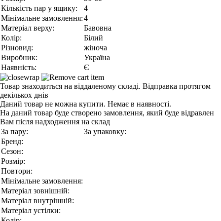
Кількість пар у ящику:
4
Мінімальне замовлення:
4
Матеріал верху:
Бавовна
Колір:
Білий
Різновид:
жіноча
Виробник:
Україна
Наявність:
Є
Товар знаходиться на віддаленому складі. Відправка протягом
декількох днів
Даний товар не можна купити. Немає в наявності.
На даний товар буде створено замовлення, який буде відравлен
Вам після надходження на склад
За пару:
За упаковку:
Бренд:
Сезон:
Розмір:
Повтори:
Мінімальне замовлення:
Матеріал зовнішній:
Матеріал внутрішній:
Матеріал устілки:
Колір: