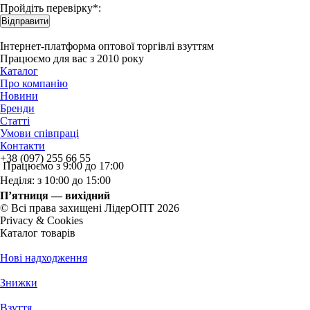
Пройдіть перевірку*:
Відправити
Інтернет-платформа оптової торгівлі взуттям
Працюємо для вас з 2010 року
Каталог
Про компанію
Новини
Бренди
Статті
Умови співпраці
Контакти
+38 (097) 255 66 55
Працюємо з 9:00 до 17:00
Неділя: з 10:00 до 15:00
П’ятниця — вихідний
© Всі права захищені ЛідерОПТ 2026
Privacy & Cookies
Каталог товарів
Нові надходження
Знижки
Взуття