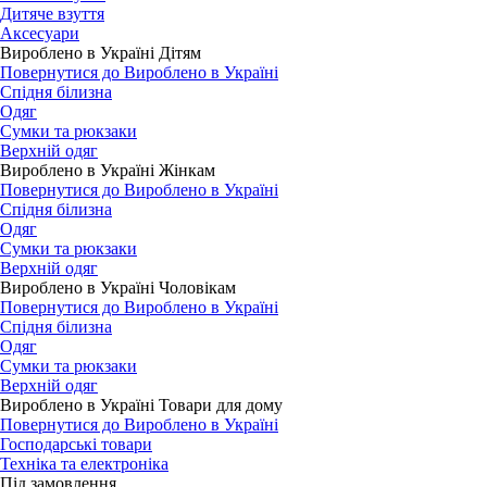
Дитяче взуття
Аксесуари
Вироблено в Україні Дітям
Повернутися до Вироблено в Україні
Спідня білизна
Одяг
Сумки та рюкзаки
Верхній одяг
Вироблено в Україні Жінкам
Повернутися до Вироблено в Україні
Спідня білизна
Одяг
Сумки та рюкзаки
Верхній одяг
Вироблено в Україні Чоловікам
Повернутися до Вироблено в Україні
Спідня білизна
Одяг
Сумки та рюкзаки
Верхній одяг
Вироблено в Україні Товари для дому
Повернутися до Вироблено в Україні
Господарські товари
Техніка та електроніка
Під замовлення