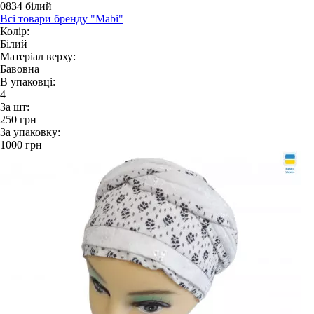
0834 білий
Всі товари бренду "Mabi"
Колір:
Білий
Матеріал верху:
Бавовна
В упаковці:
4
За шт:
250
грн
За упаковку:
1000
грн