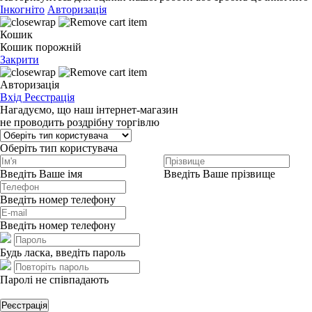
Інкогніто
Авторизація
Кошик
Кошик порожній
Закрити
Авторизація
Вхід
Реєстрація
Нагадуємо, що наш інтернет-магазин
не проводить роздрібну торгівлю
Оберіть тип користувача
Введіть Ваше імя
Введіть Ваше прізвище
Введіть номер телефону
Введіть номер телефону
Будь ласка, введіть пароль
Паролі не співпадають
Реєстрація