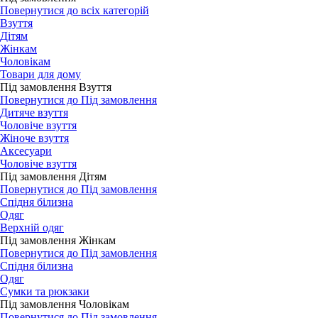
Повернутися до всіх категорій
Взуття
Дітям
Жінкам
Чоловікам
Товари для дому
Під замовлення Взуття
Повернутися до Під замовлення
Дитяче взуття
Чоловіче взуття
Жіноче взуття
Аксесуари
Чоловіче взуття
Під замовлення Дітям
Повернутися до Під замовлення
Спідня білизна
Одяг
Верхній одяг
Під замовлення Жінкам
Повернутися до Під замовлення
Спідня білизна
Одяг
Сумки та рюкзаки
Під замовлення Чоловікам
Повернутися до Під замовлення