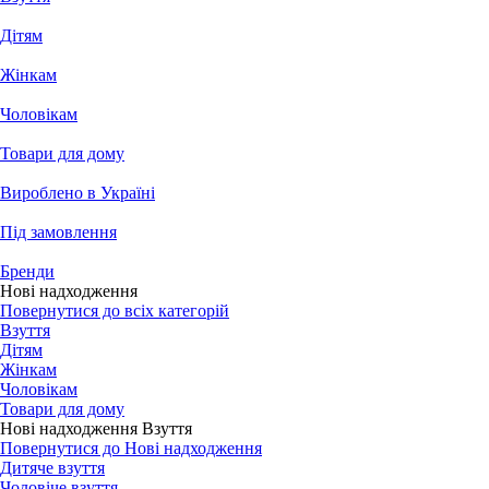
Дітям
Жінкам
Чоловікам
Товари для дому
Вироблено в Україні
Під замовлення
Бренди
Нові надходження
Повернутися до всіх категорій
Взуття
Дітям
Жінкам
Чоловікам
Товари для дому
Нові надходження Взуття
Повернутися до Нові надходження
Дитяче взуття
Чоловіче взуття