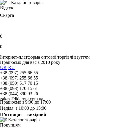
Каталог товарів
Відгук
Скарга
0
0
Інтернет-платформа оптової торгівлі взуттям
Працюємо для вас з 2010 року
UK
RU
+38 (097) 255 66 55
+38 (097) 255 66 55
+38 (050) 517 70 15
+38 (093) 170 15 61
+38 (044) 390 93 26
zakaz@lideropt.com.ua
Працюємо з 9:00 до 17:00
Неділя: з 10:00 до 15:00
П’ятниця — вихідний
Каталог товарів
Покупцям