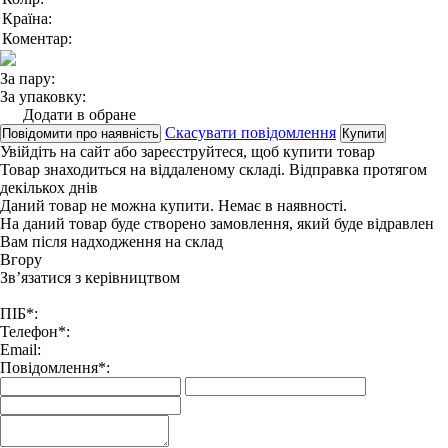
Країна:
Коментар:
За пару:
За упаковку:
Додати в обране
Скасувати повідомлення
Повідомити про наявність
Купити
Увійдіть на сайт
або
зареєструйтеся
, щоб купити товар
Товар знаходиться на віддаленому складі. Відправка протягом
декількох днів
Даний товар не можна купити. Немає в наявності.
На даний товар буде створено замовлення, який буде відравлен
Вам після надходження на склад
Вгору
Зв’язатися з керівництвом
ПІБ*:
Телефон*:
Email:
Повідомлення*: