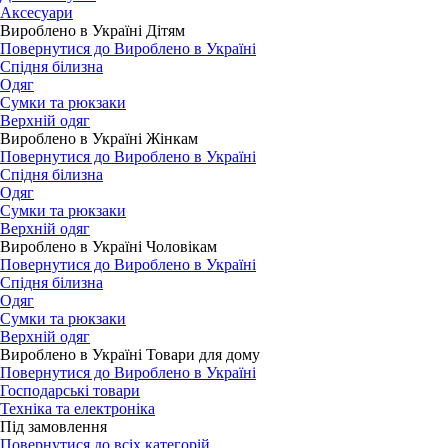
Аксесуари
Вироблено в Україні Дітям
Повернутися до Вироблено в Україні
Спідня білизна
Одяг
Сумки та рюкзаки
Верхній одяг
Вироблено в Україні Жінкам
Повернутися до Вироблено в Україні
Спідня білизна
Одяг
Сумки та рюкзаки
Верхній одяг
Вироблено в Україні Чоловікам
Повернутися до Вироблено в Україні
Спідня білизна
Одяг
Сумки та рюкзаки
Верхній одяг
Вироблено в Україні Товари для дому
Повернутися до Вироблено в Україні
Господарські товари
Техніка та електроніка
Під замовлення
Повернутися до всіх категорій