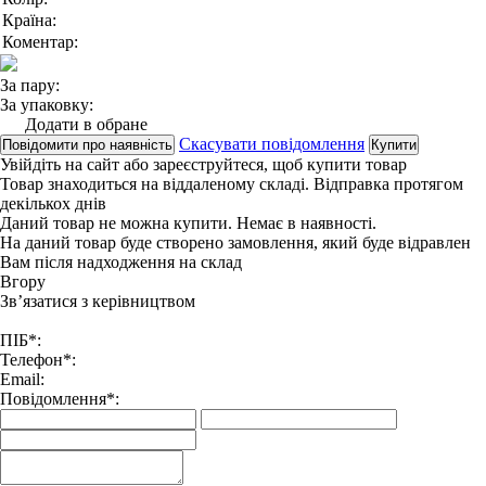
Країна:
Коментар:
За пару:
За упаковку:
Додати в обране
Скасувати повідомлення
Повідомити про наявність
Купити
Увійдіть на сайт
або
зареєструйтеся
, щоб купити товар
Товар знаходиться на віддаленому складі. Відправка протягом
декількох днів
Даний товар не можна купити. Немає в наявності.
На даний товар буде створено замовлення, який буде відравлен
Вам після надходження на склад
Вгору
Зв’язатися з керівництвом
ПІБ*:
Телефон*:
Email:
Повідомлення*: