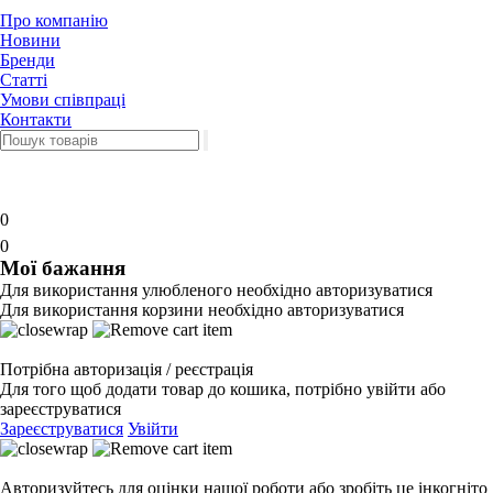
Про компанію
Новини
Бренди
Статті
Умови співпраці
Контакти
0
0
Мої бажання
Для використання улюбленого необхідно авторизуватися
Для використання корзини необхідно авторизуватися
Потрібна авторизація / реєстрація
Для того щоб додати товар до кошика, потрібно увійти або
зареєструватися
Зареєструватися
Увійти
Авторизуйтесь для оцінки нашої роботи або зробіть це інкогніто