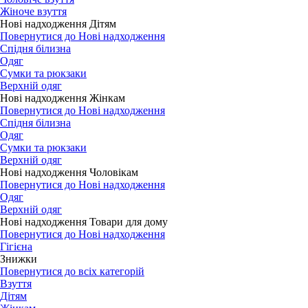
Жіноче взуття
Нові надходження Дітям
Повернутися до Нові надходження
Спідня білизна
Одяг
Сумки та рюкзаки
Верхній одяг
Нові надходження Жінкам
Повернутися до Нові надходження
Спідня білизна
Одяг
Сумки та рюкзаки
Верхній одяг
Нові надходження Чоловікам
Повернутися до Нові надходження
Одяг
Верхній одяг
Нові надходження Товари для дому
Повернутися до Нові надходження
Гігієна
Знижки
Повернутися до всіх категорій
Взуття
Дітям