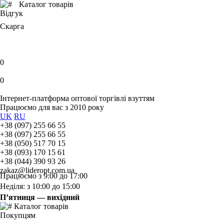
Каталог товарів
Відгук
Скарга
0
0
Інтернет-платформа оптової торгівлі взуттям
Працюємо для вас з 2010 року
UK
RU
+38 (097) 255 66 55
+38 (097) 255 66 55
+38 (050) 517 70 15
+38 (093) 170 15 61
+38 (044) 390 93 26
zakaz@lideropt.com.ua
Працюємо з 9:00 до 17:00
Неділя: з 10:00 до 15:00
П’ятниця — вихідний
Каталог товарів
Покупцям