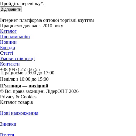
Пройдіть перевірку*:
Відправити
Інтернет-платформа оптової торгівлі взуттям
Працюємо для вас з 2010 року
Каталог
Про компанію
Новини
Бренди
Статті
Умови співпраці
Контакти
+38 (097) 255 66 55
Працюємо з 9:00 до 17:00
Неділя: з 10:00 до 15:00
П’ятниця — вихідний
© Всі права захищені ЛідерОПТ 2026
Privacy & Cookies
Каталог товарів
Нові надходження
Знижки
Взуття