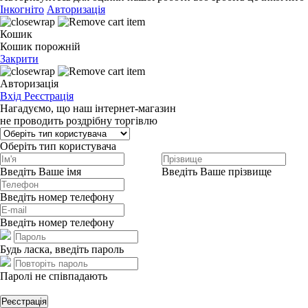
Інкогніто
Авторизація
Кошик
Кошик порожній
Закрити
Авторизація
Вхід
Реєстрація
Нагадуємо, що наш інтернет-магазин
не проводить роздрібну торгівлю
Оберіть тип користувача
Введіть Ваше імя
Введіть Ваше прізвище
Введіть номер телефону
Введіть номер телефону
Будь ласка, введіть пароль
Паролі не співпадають
Реєстрація