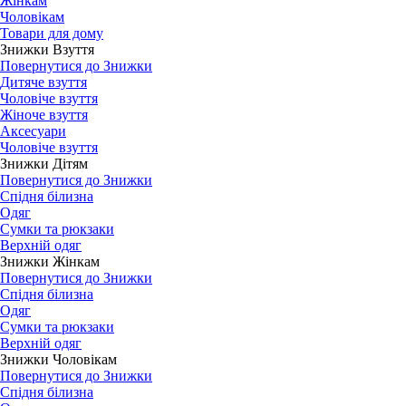
Жінкам
Чоловікам
Товари для дому
Знижки Взуття
Повернутися до Знижки
Дитяче взуття
Чоловіче взуття
Жіноче взуття
Аксесуари
Чоловіче взуття
Знижки Дітям
Повернутися до Знижки
Спідня білизна
Одяг
Сумки та рюкзаки
Верхній одяг
Знижки Жінкам
Повернутися до Знижки
Спідня білизна
Одяг
Сумки та рюкзаки
Верхній одяг
Знижки Чоловікам
Повернутися до Знижки
Спідня білизна