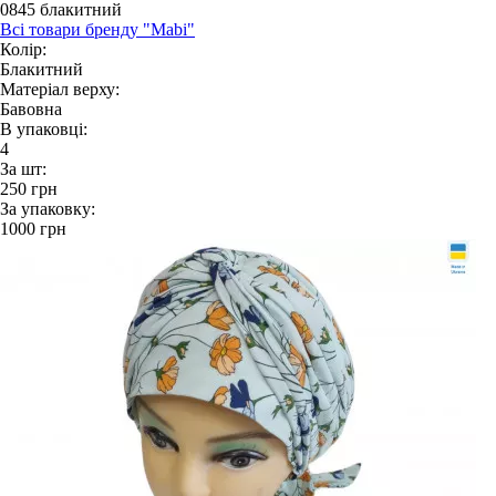
0845 блакитний
Всі товари бренду "Mabi"
Колір:
Блакитний
Матеріал верху:
Бавовна
В упаковці:
4
За шт:
250
грн
За упаковку:
1000
грн