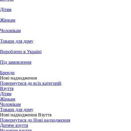
Дітям
Жінкам
Чоловікам
Товари для дому
Вироблено в Україні
Під замовлення
Бренди
Нові надходження
Повернутися до всіх категорій
Взуття
Дітям
Жінкам
Чоловікам
Товари для дому
Нові надходження Взуття
Повернутися до Нові надходження
Дитяче взуття
Чоловіче взуття