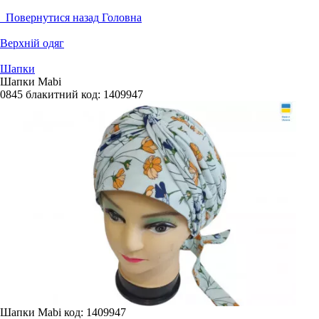
Повернутися назад
Головна
Верхній одяг
Шапки
Шапки Mabi
0845 блакитний
код:
1409947
Шапки Mabi
код: 1409947