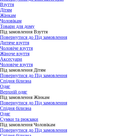
Взуття
Дітям
Жінкам
Чоловікам
Товари для дому
Під замовлення Взуття
Повернутися до Під замовлення
Дитяче взуття
Чоловіче взуття
Жіноче взуття
Аксесуари
Чоловіче взуття
Під замовлення Дітям
Повернутися до Під замовлення
Спідня білизна
Одяг
Верхній одяг
Під замовлення Жінкам
Повернутися до Під замовлення
Спідня білизна
Одяг
Сумки та рюкзаки
Під замовлення Чоловікам
Повернутися до Під замовлення
Спідня білизна