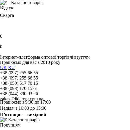
Каталог товарів
Відгук
Скарга
0
0
Інтернет-платформа оптової торгівлі взуттям
Працюємо для вас з 2010 року
UK
RU
+38 (097) 255 66 55
+38 (097) 255 66 55
+38 (050) 517 70 15
+38 (093) 170 15 61
+38 (044) 390 93 26
zakaz@lideropt.com.ua
Працюємо з 9:00 до 17:00
Неділя: з 10:00 до 15:00
П’ятниця — вихідний
Каталог товарів
Покупцям