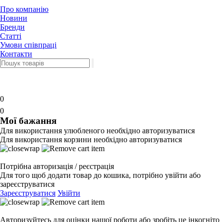
Про компанію
Новини
Бренди
Статті
Умови співпраці
Контакти
0
0
Мої бажання
Для використання улюбленого необхідно авторизуватися
Для використання корзини необхідно авторизуватися
Потрібна авторизація / реєстрація
Для того щоб додати товар до кошика, потрібно увійти або
зареєструватися
Зареєструватися
Увійти
Авторизуйтесь для оцінки нашої роботи або зробіть це інкогніто