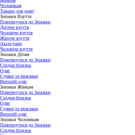
Жінкам
Чоловікам
Товари для дому
Знижки Взуття
Повернутися до Знижки
Дитяче взуття
Чоловіче взуття
Жіноче взуття
Аксесуари
Чоловіче взуття
Знижки Дітям
Повернутися до Знижки
Спідня білизна
Одяг
Сумки та рюкзаки
Верхній одяг
Знижки Жінкам
Повернутися до Знижки
Спідня білизна
Одяг
Сумки та рюкзаки
Верхній одяг
Знижки Чоловікам
Повернутися до Знижки
Спідня білизна