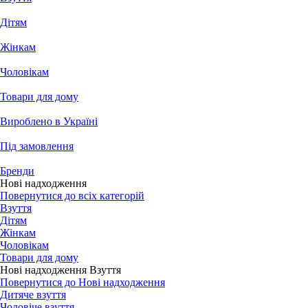
Дітям
Жінкам
Чоловікам
Товари для дому
Вироблено в Україні
Під замовлення
Бренди
Нові надходження
Повернутися до всіх категорій
Взуття
Дітям
Жінкам
Чоловікам
Товари для дому
Нові надходження Взуття
Повернутися до Нові надходження
Дитяче взуття
Чоловіче взуття