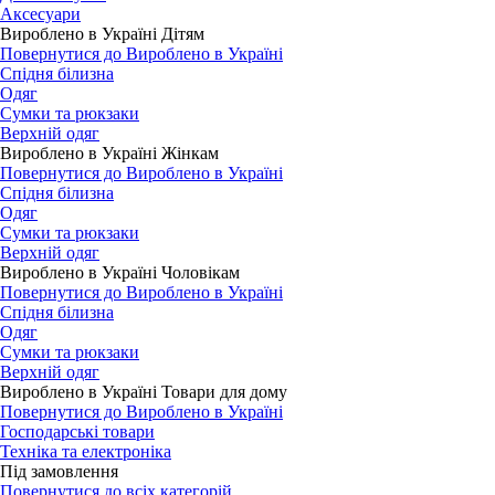
Аксесуари
Вироблено в Україні Дітям
Повернутися до Вироблено в Україні
Спідня білизна
Одяг
Сумки та рюкзаки
Верхній одяг
Вироблено в Україні Жінкам
Повернутися до Вироблено в Україні
Спідня білизна
Одяг
Сумки та рюкзаки
Верхній одяг
Вироблено в Україні Чоловікам
Повернутися до Вироблено в Україні
Спідня білизна
Одяг
Сумки та рюкзаки
Верхній одяг
Вироблено в Україні Товари для дому
Повернутися до Вироблено в Україні
Господарські товари
Техніка та електроніка
Під замовлення
Повернутися до всіх категорій