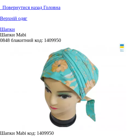
Повернутися назад
Головна
Верхній одяг
Шапки
Шапки Mabi
0848 блакитний
код:
1409950
Шапки Mabi
код: 1409950