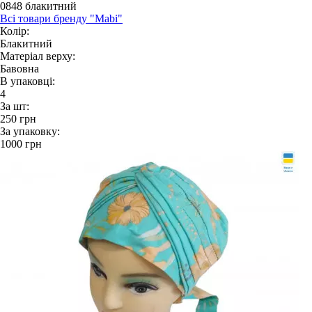
0848 блакитний
Всі товари бренду "Mabi"
Колір:
Блакитний
Матеріал верху:
Бавовна
В упаковці:
4
За шт:
250
грн
За упаковку:
1000
грн