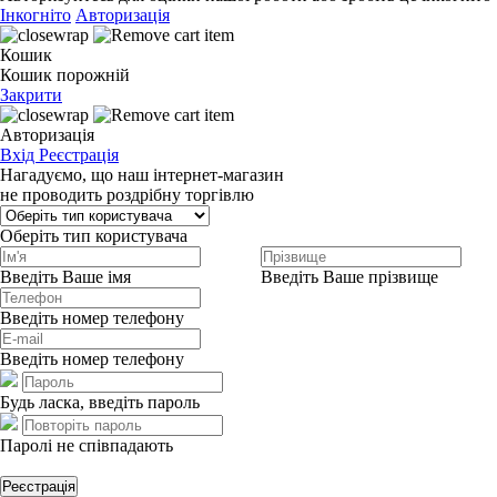
Інкогніто
Авторизація
Кошик
Кошик порожній
Закрити
Авторизація
Вхід
Реєстрація
Нагадуємо, що наш інтернет-магазин
не проводить роздрібну торгівлю
Оберіть тип користувача
Введіть Ваше імя
Введіть Ваше прізвище
Введіть номер телефону
Введіть номер телефону
Будь ласка, введіть пароль
Паролі не співпадають
Реєстрація