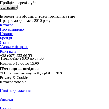
Пройдіть перевірку*:
Відправити
Інтернет-платформа оптової торгівлі взуттям
Працюємо для вас з 2010 року
Каталог
Про компанію
Новини
Бренди
Статті
Умови співпраці
Контакти
+38 (097) 255 66 55
Працюємо з 9:00 до 17:00
Неділя: з 10:00 до 15:00
П’ятниця — вихідний
© Всі права захищені ЛідерОПТ 2026
Privacy & Cookies
Каталог товарів
Нові надходження
Знижки
Взуття