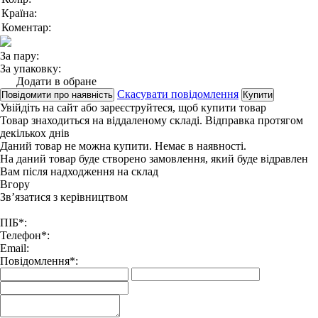
Країна:
Коментар:
За пару:
За упаковку:
Додати в обране
Скасувати повідомлення
Повідомити про наявність
Купити
Увійдіть на сайт
або
зареєструйтеся
, щоб купити товар
Товар знаходиться на віддаленому складі. Відправка протягом
декількох днів
Даний товар не можна купити. Немає в наявності.
На даний товар буде створено замовлення, який буде відравлен
Вам після надходження на склад
Вгору
Зв’язатися з керівництвом
ПІБ*:
Телефон*:
Email:
Повідомлення*: