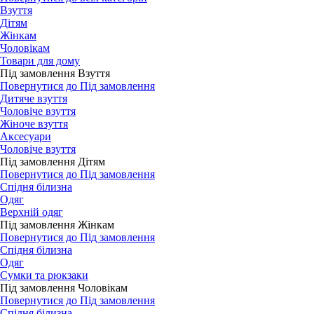
Взуття
Дітям
Жінкам
Чоловікам
Товари для дому
Під замовлення Взуття
Повернутися до Під замовлення
Дитяче взуття
Чоловіче взуття
Жіноче взуття
Аксесуари
Чоловіче взуття
Під замовлення Дітям
Повернутися до Під замовлення
Спідня білизна
Одяг
Верхній одяг
Під замовлення Жінкам
Повернутися до Під замовлення
Спідня білизна
Одяг
Сумки та рюкзаки
Під замовлення Чоловікам
Повернутися до Під замовлення
Спідня білизна