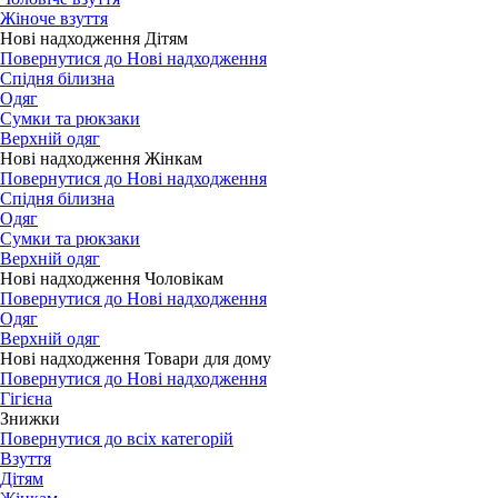
Жіноче взуття
Нові надходження Дітям
Повернутися до Нові надходження
Спідня білизна
Одяг
Сумки та рюкзаки
Верхній одяг
Нові надходження Жінкам
Повернутися до Нові надходження
Спідня білизна
Одяг
Сумки та рюкзаки
Верхній одяг
Нові надходження Чоловікам
Повернутися до Нові надходження
Одяг
Верхній одяг
Нові надходження Товари для дому
Повернутися до Нові надходження
Гігієна
Знижки
Повернутися до всіх категорій
Взуття
Дітям